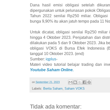
Dana hasil emisi obligasi setelah dikuran
dipergunakan untuk pelunasan pokok Obligas
Tahun 2022 senilai Rp250 miliar. Obligas
bunga 9,90% itu akan jatuh tempo pada 11 N
Untuk dicatat, obligasi senilai Rp250 miliar
hingga 4 Oktober 2023. Penjatahan dan distri
dilakukan pada 5 dan 9 Oktober 2023. Jika be
obligasi VOKS di Bursa Efek Indonesia (B
tanggal 10 Oktober 2023. (end)
Sumber:
iqplus
-
Materi video tutorial belajar trading dan i
Youtube Saham Online.
on
September 21, 2023
Labels:
Berita Saham
,
Saham VOKS
Tidak ada komentar: