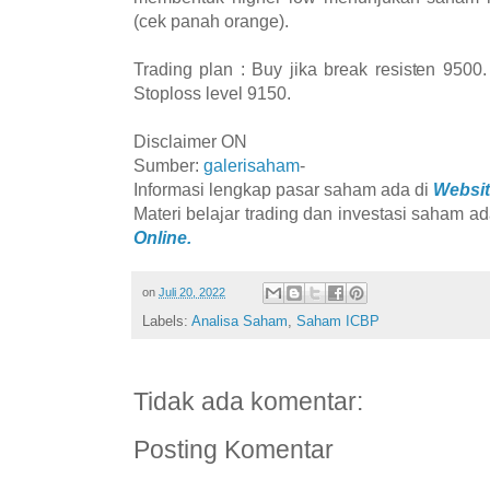
(cek panah orange).
Trading plan : Buy jika break resisten 9500. 
Stoploss level 9150.
Disclaimer ON
Sumber:
galerisaham
-
Informasi lengkap pasar saham ada di
Websit
Materi belajar trading dan investasi saham ad
Online.
on
Juli 20, 2022
Labels:
Analisa Saham
,
Saham ICBP
Tidak ada komentar:
Posting Komentar