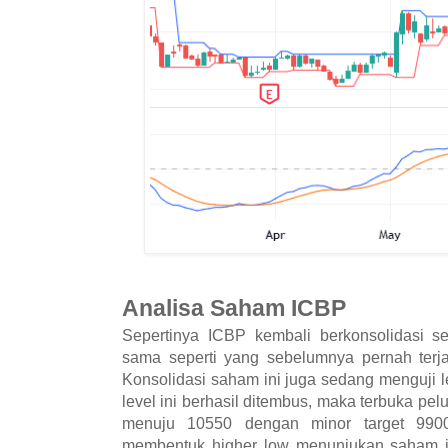
Analisa Saham ICBP
Sepertinya ICBP kembali berkonsolidasi se
sama seperti yang sebelumnya pernah terjad
Konsolidasi saham ini juga sedang menguji le
level ini berhasil ditembus, maka terbuka pel
menuju 10550 dengan minor target 9900
membentuk higher low menunjukan saham in