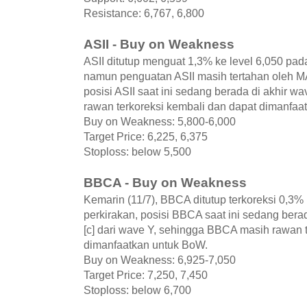
Resistance: 6,767, 6,800
ASII - Buy on Weakness
ASII ditutup menguat 1,3% ke level 6,050 pad
namun penguatan ASII masih tertahan oleh 
posisi ASII saat ini sedang berada di akhir wa
rawan terkoreksi kembali dan dapat dimanfaa
Buy on Weakness: 5,800-6,000
Target Price: 6,225, 6,375
Stoploss: below 5,500
BBCA - Buy on Weakness
Kemarin (11/7), BBCA ditutup terkoreksi 0,3% 
perkirakan, posisi BBCA saat ini sedang berad
[c] dari wave Y, sehingga BBCA masih rawan 
dimanfaatkan untuk BoW.
Buy on Weakness: 6,925-7,050
Target Price: 7,250, 7,450
Stoploss: below 6,700