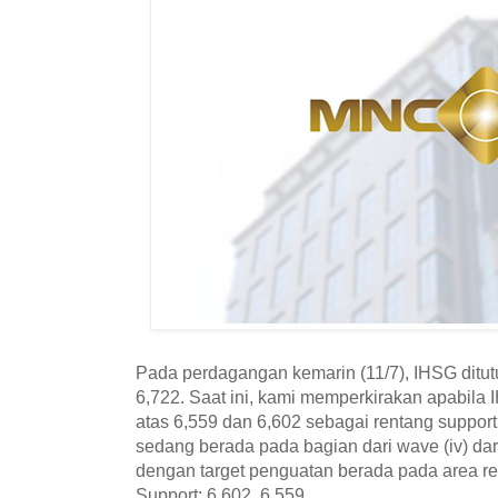
Pada perdagangan kemarin (11/7), IHSG ditutu
6,722. Saat ini, kami memperkirakan apabil
atas 6,559 dan 6,602 sebagai rentang suppor
sedang berada pada bagian dari wave (iv) dari
dengan target penguatan berada pada area re
Support: 6,602, 6,559