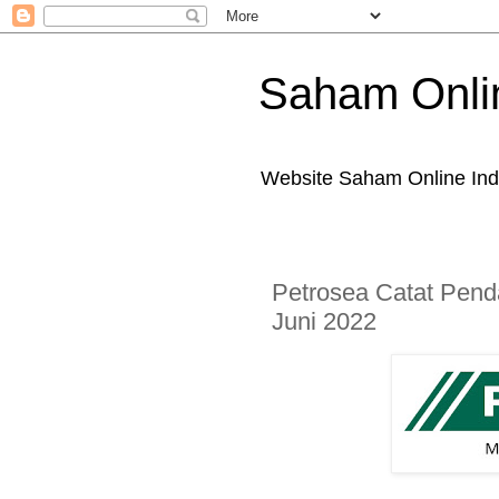
Saham Onli
Website Saham Online Ind
Petrosea Catat Pen
Juni 2022