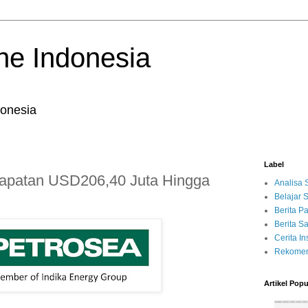
ne Indonesia
onesia
Label
dapatan USD206,40 Juta Hingga
Analisa
Belajar
Berita P
Berita 
Cerita Ins
Rekomen
Artikel Popu