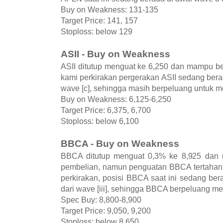
Buy on Weakness: 131-135
Target Price: 141, 157
Stoploss: below 129
ASII - Buy on Weakness
ASII ditutup menguat ke 6,250 dan mampu be
kami perkirakan pergerakan ASII sedang berada
wave [c], sehingga masih berpeluang untuk 
Buy on Weakness: 6,125-6,250
Target Price: 6,375, 6,700
Stoploss: below 6,100
BBCA - Buy on Weakness
BBCA ditutup menguat 0,3% ke 8,925 dan m
pembelian, namun penguatan BBCA tertahan o
perkirakan, posisi BBCA saat ini sedang bera
dari wave [iii], sehingga BBCA berpeluang m
Spec Buy: 8,800-8,900
Target Price: 9,050, 9,200
Stoploss: below 8,650