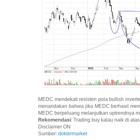
MEDC mendekati resisten pola bullish inverte
menandakan bahwa jika MEDC berhasil meng
MEDC berpeluang melanjutkan uptrendnya m
Rekomendasi
: Trading buy kalau naik di ata
Disclaimer ON
Sumber:
doktermarket