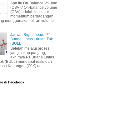
Apa itu On-Balance Volume
(OBV)? On-balance volume
(OBV) adalah indikator
momentum perdagangan
ang menggunakan aliran volume
Jadwal Rights Issue PT
Buana Lintas Lautan Tbk
(BULL)
Setelah melalui proses
yang cukup panjang,
akhirnya PT Buana Lintas
bk (BULL) mendapat restu dari
 Jasa Keuangan (OJK) un...
ne di Facebook