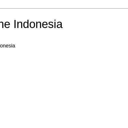
ne Indonesia
onesia