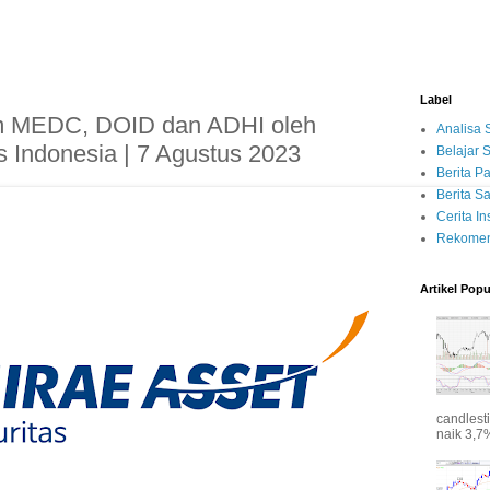
Label
 MEDC, DOID dan ADHI oleh
Analisa
s Indonesia | 7 Agustus 2023
Belajar
Berita P
Berita 
Cerita Ins
Rekomen
Artikel Popu
candlest
naik 3,7%