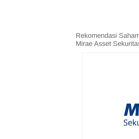
Rekomendasi Saham
Mirae Asset Sekurita