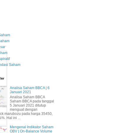
 Saham
 Saham
asar
Saham
piratif
dasi Saham
ler
Analisa Saham BBCA | 6
Januari 2021
Analisa Saham BBCA
Saham BBCA pada tanggal
5 Januari 2021 ditutup
menguat dengan
ick marubozu pada harga 35450,
%. Hal ini ...
Mengenal Indikator Saham
OBV | On-Balance Volume