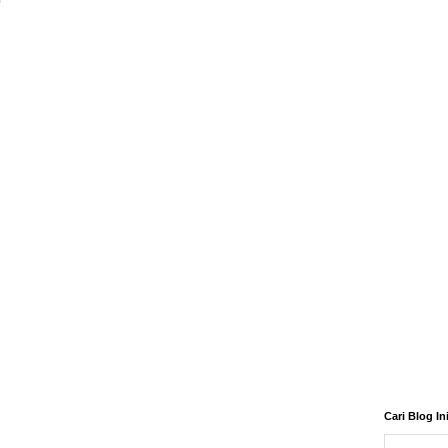
)
Cari Blog In