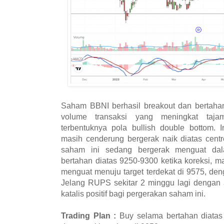
Saham BBNI berhasil breakout dan bertahan
volume transaksi yang meningkat tajam
terbentuknya pola bullish double bottom. 
masih cenderung bergerak naik diatas cent
saham ini sedang bergerak menguat dal
bertahan diatas 9250-9300 ketika koreksi, 
menguat menuju target terdekat di 9575, deng
Jelang RUPS sekitar 2 minggu lagi dengan a
katalis positif bagi pergerakan saham ini.
Trading Plan :
Buy selama bertahan diatas 9