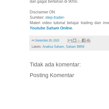
dan gagal bertahan di 9050.
Disclaimer ON
Sumber:
step-trader
-
Materi video tutorial belajar trading dan i
Youtube Saham Online.
on
September 05, 2023
Labels:
Analisa Saham
,
Saham BBNI
Tidak ada komentar:
Posting Komentar