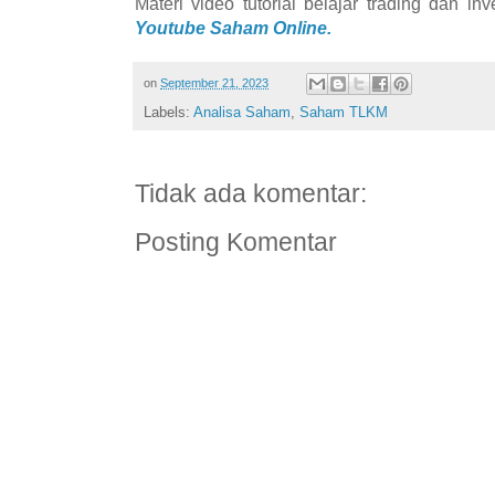
Materi video tutorial belajar trading dan i
Youtube Saham Online.
on
September 21, 2023
Labels:
Analisa Saham
,
Saham TLKM
Tidak ada komentar:
Posting Komentar