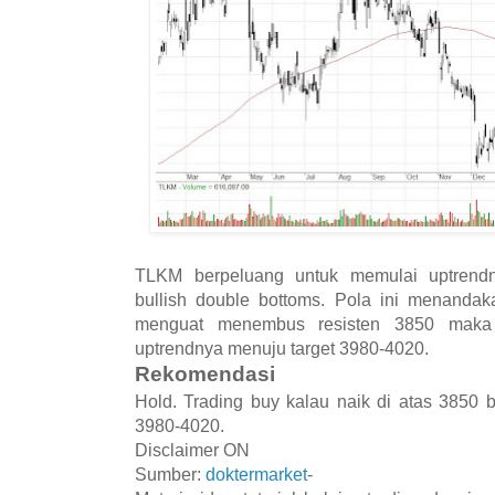
TLKM berpeluang untuk memulai uptrend
bullish double bottoms. Pola ini menanda
menguat menembus resisten 3850 maka
uptrendnya menuju target 3980-4020.
Rekomendasi
Hold. Trading buy kalau naik di atas 3850 
3980-4020.
Disclaimer ON
Sumber:
doktermarket
-