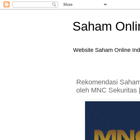
Saham Onli
Website Saham Online Ind
Rekomendasi Saham
oleh MNC Sekuritas 