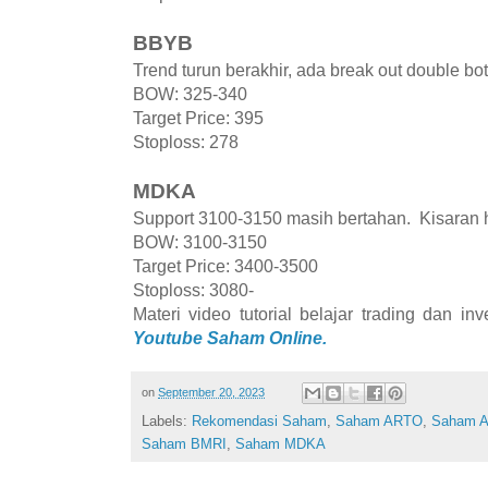
BBYB
Trend turun berakhir, ada break out double bo
BOW: 325-340
Target Price: 395
Stoploss: 278
MDKA
Support 3100-3150 masih bertahan. Kisaran
BOW: 3100-3150
Target Price: 3400-3500
Stoploss: 3080-
Materi video tutorial belajar trading dan i
Youtube Saham Online.
on
September 20, 2023
Labels:
Rekomendasi Saham
,
Saham ARTO
,
Saham A
Saham BMRI
,
Saham MDKA