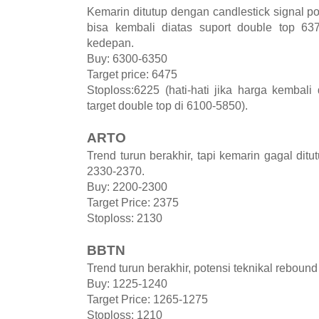
Kemarin ditutup dengan candlestick signal po
bisa kembali diatas suport double top 63
kedepan.
Buy: 6300-6350
Target price: 6475
Stoploss:6225 (hati-hati jika harga kembal
target double top di 6100-5850).
ARTO
Trend turun berakhir, tapi kemarin gagal dit
2330-2370.
Buy: 2200-2300
Target Price: 2375
Stoploss: 2130
BBTN
Trend turun berakhir, potensi teknikal rebound
Buy: 1225-1240
Target Price: 1265-1275
Stoploss: 1210