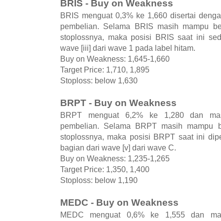
BRIS - Buy on Weakness
BRIS menguat 0,3% ke 1,660 disertai deng
pembelian. Selama BRIS masih mampu ber
stoplossnya, maka posisi BRIS saat ini se
wave [iii] dari wave 1 pada label hitam.
Buy on Weakness: 1,645-1,660
Target Price: 1,710, 1,895
Stoploss: below 1,630
BRPT - Buy on Weakness
BRPT menguat 6,2% ke 1,280 dan masi
pembelian. Selama BRPT masih mampu be
stoplossnya, maka posisi BRPT saat ini di
bagian dari wave [v] dari wave C.
Buy on Weakness: 1,235-1,265
Target Price: 1,350, 1,400
Stoploss: below 1,190
MEDC - Buy on Weakness
MEDC menguat 0,6% ke 1,555 dan masi