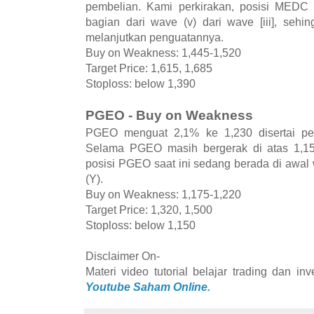
pembelian. Kami perkirakan, posisi MEDC 
bagian dari wave (v) dari wave [iii], se
melanjutkan penguatannya.
Buy on Weakness: 1,445-1,520
Target Price: 1,615, 1,685
Stoploss: below 1,390
PGEO - Buy on Weakness
PGEO menguat 2,1% ke 1,230 disertai pe
Selama PGEO masih bergerak di atas 1,15
posisi PGEO saat ini sedang berada di awal 
(Y).
Buy on Weakness: 1,175-1,220
Target Price: 1,320, 1,500
Stoploss: below 1,150
Disclaimer On-
Materi video tutorial belajar trading dan i
Youtube Saham Online.