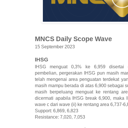
MNCS Daily Scope Wave
15 September 2023
IHSG
IHSG menguat 0,3% ke 6,959 disertai 
pembelian, pergerakan IHSG pun masih ma
telah mengenai area penguatan terdekat ya
masih mampu berada di atas 6,900 sebagai s
masih berpeluang menguat ke rentang are
dicermati apabila IHSG break 6,900, maka 
wave c dari wave (ii) ke rentang area 6,737-6,
Support: 6,869, 6,823
Resistance: 7,020, 7,053