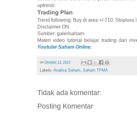
uptrend.
Trading Plan
Trend following. Buy di area +/-710. Stoploss 
Disclaimer ON
Sumber: galerisaham-
Materi video tutorial belajar trading dan i
Youtube Saham Online.
on
Oktober 12, 2023
Labels:
Analisa Saham
,
Saham TPMA
Tidak ada komentar:
Posting Komentar