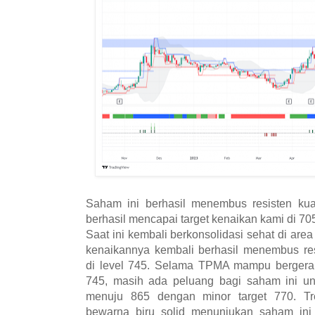
Saham ini berhasil menembus resisten kua
berhasil mencapai target kenaikan kami di 70
Saat ini kembali berkonsolidasi sehat di area 
kenaikannya kembali berhasil menembus resi
di level 745. Selama TPMA mampu bergerak 
745, masih ada peluang bagi saham ini unt
menuju 865 dengan minor target 770. Tr
bewarna biru solid menunjukan saham ini 