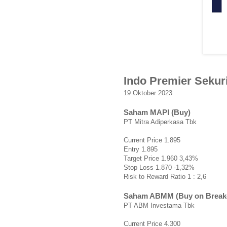
Indo Premier Sekur
19 Oktober 2023
Saham MAPI (Buy)
PT Mitra Adiperkasa Tbk
Current Price 1.895
Entry 1.895
Target Price 1.960 3,43%
Stop Loss 1.870 -1,32%
Risk to Reward Ratio 1 : 2,6
Saham ABMM (Buy on Break
PT ABM Investama Tbk
Current Price 4.300