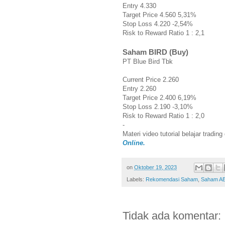
Entry 4.330
Target Price 4.560 5,31%
Stop Loss 4.220 -2,54%
Risk to Reward Ratio 1 : 2,1
Saham BIRD (Buy)
PT Blue Bird Tbk
Current Price 2.260
Entry 2.260
Target Price 2.400 6,19%
Stop Loss 2.190 -3,10%
Risk to Reward Ratio 1 : 2,0
-
Materi video tutorial belajar tradin
Online.
on
Oktober 19, 2023
Labels:
Rekomendasi Saham
,
Saham A
Tidak ada komentar: