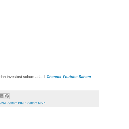
g dan investasi saham ada di
Channel Youtube Saham
BMM
,
Saham BIRD
,
Saham MAPI