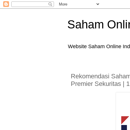
Saham Onli
Website Saham Online Ind
Rekomendasi Saham
Premier Sekuritas | 