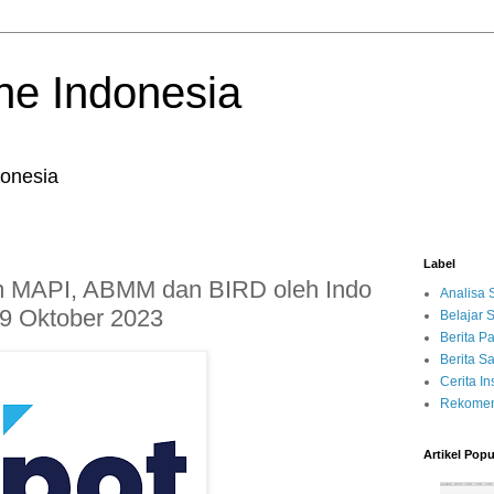
ne Indonesia
onesia
Label
 MAPI, ABMM dan BIRD oleh Indo
Analisa
19 Oktober 2023
Belajar
Berita P
Berita 
Cerita Ins
Rekomen
Artikel Popu