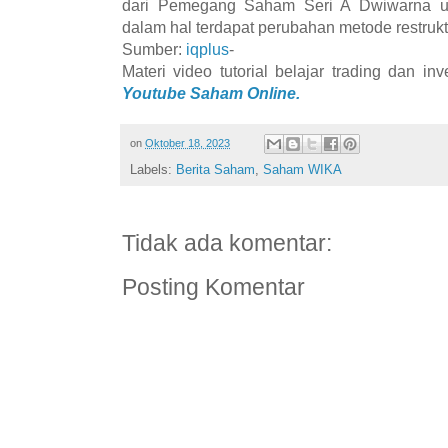
dari Pemegang Saham Seri A Dwiwarna un
dalam hal terdapat perubahan metode restruktu
Sumber:
iqplus
-
Materi video tutorial belajar trading dan i
Youtube Saham Online.
on
Oktober 18, 2023
Labels:
Berita Saham
,
Saham WIKA
Tidak ada komentar:
Posting Komentar