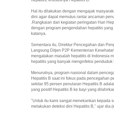
Hal itu dilakukan dengan mengajak masyarak
dini agar dapat memutus rantai ancaman penul
.Rangkaian dari kegiatan peringatan Hari Hepa
dengan program pengendalian hepatitis yang 
katanya.
Sementara itu, Direktur Pencegahan dan Pen
Langsung Ditjen P2P Kementerian Kesehatan
mengatakan masalah hepatitis di Indonesia m
hepatitis yang banyak menginfeksi penduduk I
Menurutnya, program nasional dalam penceg
Hepatitis B saat ini fokus pada pencegahan p
sekitar 95 persen penularan Hepatitis B adalah 
yang positif Hepatitis B ke bayi yang dilahirk
"Untuk itu kami sangat menekankan kepada s
melakukan deteksi dini Hepatitis B," ujar dia.(