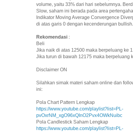
volume, yaitu 33% dari hari sebelumnya. Berd
Slow, saham ini berada pada area pertengaha
Indikator Moving Average Convergence Diver
di atas garis 0 dengan kecenderungan bullish
Rekomendasi
:
Beli
Jika naik di atas 12500 maka berpeluang ke
Jika turun di bawah 12175 maka berpeluang 
Disclaimer ON
Silahkan simak materi saham online dan fol
ini:
Pola Chart Pattern Lengkap
https://www.youtube.com/playlist?list=PL-
pvOxrNM_xgO96xQInO2Pvx4OWkNuibc
Pola Candlestick Saham Lengkap
https://www.youtube.com/playlist?list=PL-