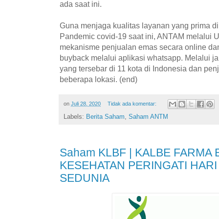
ada saat ini.
Guna menjaga kualitas layanan yang prima di
Pandemic covid-19 saat ini, ANTAM melalu
mekanisme penjualan emas secara online dan
buyback melalui aplikasi whatsapp. Melalui j
yang tersebar di 11 kota di Indonesia dan pen
beberapa lokasi. (end)
on
Juli 28, 2020
Tidak ada komentar:
Labels:
Berita Saham
,
Saham ANTM
Saham KLBF | KALBE FARMA 
KESEHATAN PERINGATI HARI 
SEDUNIA