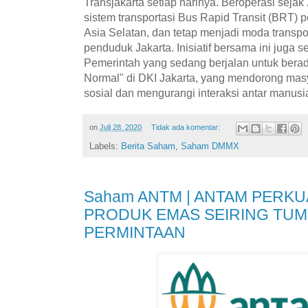
Transjakarta setiap harinya. Beroperasi sejak
sistem transportasi Bus Rapid Transit (BRT) 
Asia Selatan, dan tetap menjadi moda transpo
penduduk Jakarta. Inisiatif bersama ini juga 
Pemerintah yang sedang berjalan untuk bera
Normal" di DKI Jakarta, yang mendorong mas
sosial dan mengurangi interaksi antar manusia
on
Juli 28, 2020
Tidak ada komentar:
Labels:
Berita Saham
,
Saham DMMX
Saham ANTM | ANTAM PERKU
PRODUK EMAS SEIRING TU
PERMINTAAN