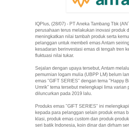
IQPlus, (28/07) - PT Aneka Tambang Tbk 
perusahaan terus melakukan inovasi produk 
meningkatkan nilai tambah produk serta kem
pelanggan untuk membeli emas Antam seirin
kesadaran berinvestasi emas di tengah tren 
fluktuasi nilai tukar.
Sejalan dengan upaya tersebut, Antam melalu
pemurnian logam mulia (UBPP LM) belum lam
emas "GIFT SERIES" dengan tema "Happy Birt
Umrik" tema tersebut melengkapi lima varian
diluncurkan pada 2019 lalu.
Produks emas "GIFT SERIES" ini melengkapi
kepada para pelanggan selain produk emas b
klasi, produk emas custom dan produk-produk
seri batik Indonesia, koin dinar dan dirham s