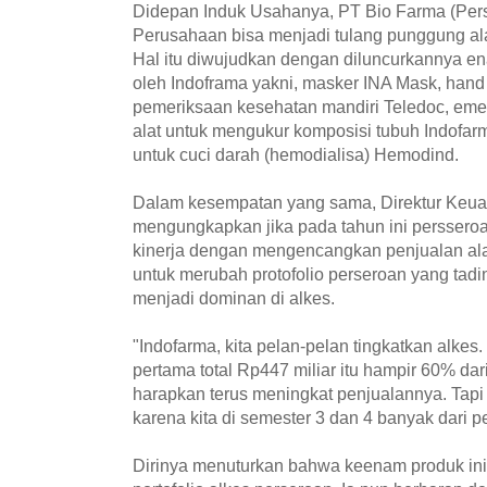
Didepan Induk Usahanya, PT Bio Farma (Pers
Perusahaan bisa menjadi tulang punggung ala
Hal itu diwujudkan dengan diluncurkannya en
oleh Indoframa yakni, masker INA Mask, hand 
pemeriksaan kesehatan mandiri Teledoc, eme
alat untuk mengukur komposisi tubuh Indofar
untuk cuci darah (hemodialisa) Hemodind.
Dalam kesempatan yang sama, Direktur Keuan
mengungkapkan jika pada tahun ini persser
kinerja dengan mengencangkan penjualan alat
untuk merubah protofolio perseroan yang tadin
menjadi dominan di alkes.
"Indofarma, kita pelan-pelan tingkatkan alkes
pertama total Rp447 miliar itu hampir 60% dar
harapkan terus meningkat penjualannya. Tapi
karena kita di semester 3 dan 4 banyak dari 
Dirinya menuturkan bahwa keenam produk ini