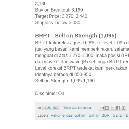
3,180.
Buy on Breakout: 3,180
Target Price: 3,270, 3,440
Stoploss: below 3,030
BRPT - Sell on Strength (1,095)
BPRT terkoreksi agresif 6,8% ke level 1,095 
jual yang besar. Kami memperkirakan, sela
menguat di atas 1,270-1,300, maka posisi BR
dari wave C dari wave (B) sehingga BRPT rent
Level koreksi BRPT terdekat kami perkirakan
idealnya berada di 850-950.
Sell on Strength: 1,095-1,160
Disclaimer On
on
Juli 28, 2020
Tidak ada komentar:
Labels:
Rekomendasi Saham
,
Saham BBRI
,
Saham B