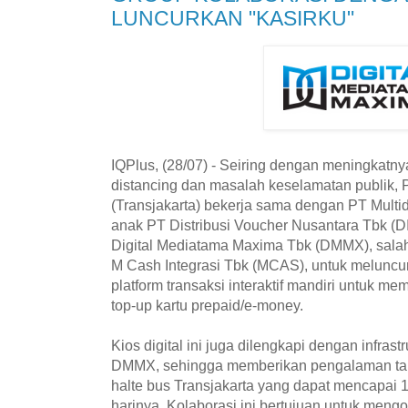
LUNCURKAN "KASIRKU"
IQPlus, (28/07) - Seiring dengan meningkatnya 
distancing dan masalah keselamatan publik, P
(Transjakarta) bekerja sama dengan PT Multi
anak PT Distribusi Voucher Nusantara Tbk (
Digital Mediatama Maxima Tbk (DMMX), salah
M Cash Integrasi Tbk (MCAS), untuk meluncurk
platform transaksi interaktif mandiri untuk m
top-up kartu prepaid/e-money.
Kios digital ini juga dilengkapi dengan infrast
DMMX, sehingga memberikan pengalaman ta
halte bus Transjakarta yang dapat mencapai 
harinya. Kolaborasi ini bertujuan untuk men