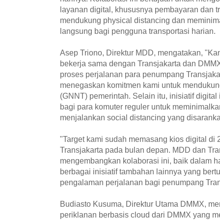
layanan digital, khususnya pembayaran dan t
mendukung physical distancing dan meminima
langsung bagi pengguna transportasi harian.
Asep Triono, Direktur MDD, mengatakan, "Ka
bekerja sama dengan Transjakarta dan DMM
proses perjalanan para penumpang Transjakart
menegaskan komitmen kami untuk mendukung
(GNNT) pemerintah. Selain itu, inisiatif digita
bagi para komuter reguler untuk meminimalka
menjalankan social distancing yang disaranka
"Target kami sudah memasang kios digital di 23
Transjakarta pada bulan depan. MDD dan Tran
mengembangkan kolaborasi ini, baik dalam h
berbagai inisiatif tambahan lainnya yang ber
pengalaman perjalanan bagi penumpang Tran
Budiasto Kusuma, Direktur Utama DMMX, men
periklanan berbasis cloud dari DMMX yang mel