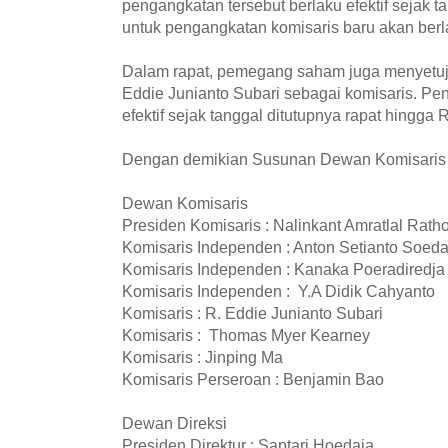
pengangkatan tersebut berlaku efektif sejak t
untuk pengangkatan komisaris baru akan be
Dalam rapat, pemegang saham juga menyetuj
Eddie Junianto Subari sebagai komisaris. Pe
efektif sejak tanggal ditutupnya rapat hingg
Dengan demikian Susunan Dewan Komisaris 
Dewan Komisaris
Presiden Komisaris : Nalinkant Amratlal Rath
Komisaris Independen : Anton Setianto Soed
Komisaris Independen : Kanaka Poeradiredja
Komisaris Independen : Y.A Didik Cahyanto
Komisaris : R. Eddie Junianto Subari
Komisaris : Thomas Myer Kearney
Komisaris : Jinping Ma
Komisaris Perseroan : Benjamin Bao
Dewan Direksi
Presiden Direktur : Saptari Hoedaja