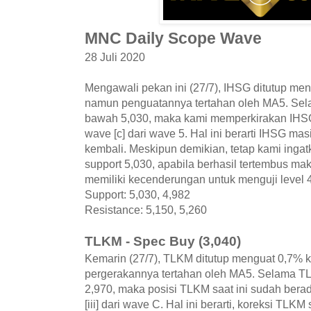
MNC Daily Scope Wave
28 Juli 2020
Mengawali pekan ini (27/7), IHSG ditutup men
namun penguatannya tertahan oleh MA5. Selam
bawah 5,030, maka kami memperkirakan IHS
wave [c] dari wave 5. Hal ini berarti IHSG m
kembali. Meskipun demikian, tetap kami ingat
support 5,030, apabila berhasil tertembus 
memiliki kecenderungan untuk menguji level 
Support: 5,030, 4,982
Resistance: 5,150, 5,260
TLKM - Spec Buy (3,040)
Kemarin (27/7), TLKM ditutup menguat 0,7% k
pergerakannya tertahan oleh MA5. Selama TL
2,970, maka posisi TLKM saat ini sudah berada
[iii] dari wave C. Hal ini berarti, koreksi TLKM