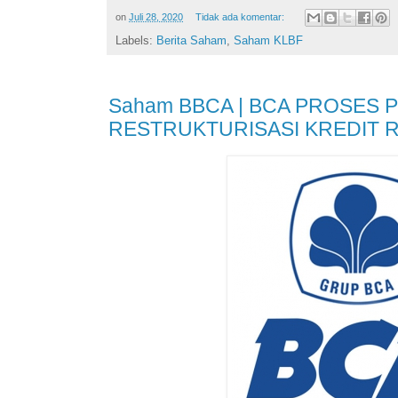
on
Juli 28, 2020
Tidak ada komentar:
Labels:
Berita Saham
,
Saham KLBF
Saham BBCA | BCA PROSES
RESTRUKTURISASI KREDIT R