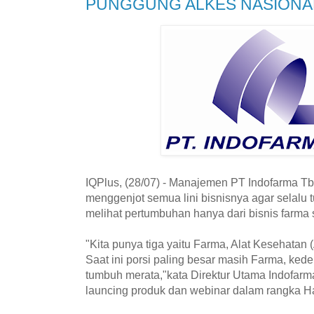
PUNGGUNG ALKES NASIONA
IQPlus, (28/07) - Manajemen PT Indofarma Tbk
menggenjot semua lini bisnisnya agar selalu 
melihat pertumbuhan hanya dari bisnis farma
"Kita punya tiga yaitu Farma, Alat Kesehatan (
Saat ini porsi paling besar masih Farma, ked
tumbuh merata,"kata Direktur Utama Indofarma
launcing produk dan webinar dalam rangka Ha