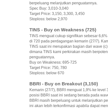
berpeluang melanjutkan penguatannya.
Spec Buy: 3,010-3,040
Target Price: 3,150, 3,300, 3,450
Stoploss: below 2,970
TINS - Buy on Weakness (725)
TINS menguat cukup signifikan sebesar 6,6
di 720 pada perdagangan kemarin (27/7). K
TINS saat ini merupakan bagian dari wave (c) 
dimana TINS kami perkirakan masih berpoten
penguatannya.
Buy on Weakness: 695-725
Target Price: 750, 780
Stoploss: below 670
BBRI - Buy on Breakout (3,150)
Kemarin (27/7), BBRI menguat 1,9% ke level
posisi BBRI saat ini sedang berada pada wave [i
BBRI masih berpeluang untuk melanjutkan p
ini akan lebih terkonfirmasi apabila dapat me