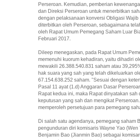
Perseroan. Kemudian, pemberian kewenang
dan Direksi Perseroan untuk menerbitkan s
dengan pelaksanaan konversi Obligasi Wajib
diterbitkan oleh Perseroan, sebagaimana tel
oleh Rapat Umum Pemegang Saham Luar Bias
Februari 2017.
Dileep menegaskan, pada Rapat Umum Pem
memenuhi kuorum kehadiran, yaitu dihadiri 
mewakili 26.388.540.831 saham atau 39,295
hak suara yang sah yang telah dikeluarkan ol
67.154.638.252 saham. "Sesuai dengan kete
Pasal 11 ayat (1.d) Anggaran Dasar Persero
Rapat kedua ini, maka Rapat dinyatakan sah
keputusan yang sah dan mengikat Perseroan
memperoleh persetujuan para pemegang saha
Di salah satu agendanya, pemegang saham 
pengunduran diri komisaris Wayne Yao (Wen
Benjamin Bao (Jianmin Bao) sebagai komisari