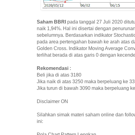
Saham BBRI
pada tanggal 27 Juli 2020 ditu
naik 1,94%. Hal ini disertai dengan penurunan
sebelumnya. Berdasarkan indikator Stochasti
pada area pertengahan bawah ke arah atas d
Golden Cross. Indikator Moving Average Co
terlihat berada di atas garis 0 dengan kecen
Rekomendasi :
Beli jika di atas 3180
Jika naik di atas 3250 maka berpeluang ke 3
Jika turun di bawah 3090 maka berpeluang k
Disclaimer ON
Silahkan simak materi saham online dan fol
ini:
Pola Chart Pattern Lengkap