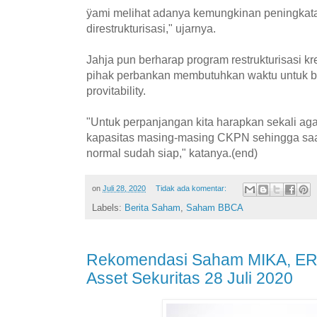
ÿami melihat adanya kemungkinan peningkata
direstrukturisasi," ujarnya.
Jahja pun berharap program restrukturisasi kr
pihak perbankan membutuhkan waktu untuk be
provitability.
"Untuk perpanjangan kita harapkan sekali ag
kapasitas masing-masing CKPN sehingga saat 
normal sudah siap," katanya.(end)
on
Juli 28, 2020
Tidak ada komentar:
Labels:
Berita Saham
,
Saham BBCA
Rekomendasi Saham MIKA, ERA
Asset Sekuritas 28 Juli 2020