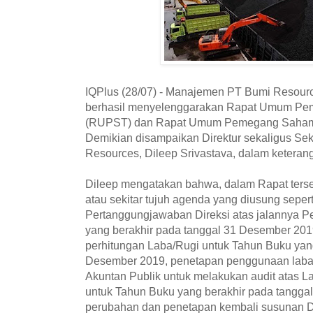
IQPlus (28/07) - Manajemen PT Bumi Resourc
berhasil menyelenggarakan Rapat Umum P
(RUPST) dan Rapat Umum Pemegang Saham 
Demikian disampaikan Direktur sekaligus Se
Resources, Dileep Srivastava, dalam keterang
Dileep mengatakan bahwa, dalam Rapat terseb
atau sekitar tujuh agenda yang diusung seper
Pertanggungjawaban Direksi atas jalannya P
yang berakhir pada tanggal 31 Desember 20
perhitungan Laba/Rugi untuk Tahun Buku yang
Desember 2019, penetapan penggunaan laba
Akuntan Publik untuk melakukan audit atas 
untuk Tahun Buku yang berakhir pada tangga
perubahan dan penetapan kembali susunan D