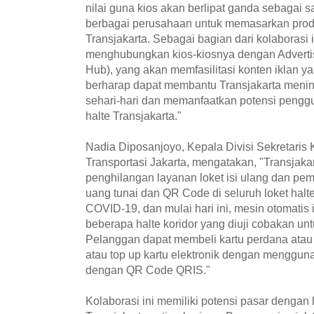
nilai guna kios akan berlipat ganda sebagai 
berbagai perusahaan untuk memasarkan pro
Transjakarta. Sebagai bagian dari kolaborasi
menghubungkan kios-kiosnya dengan Advert
Hub), yang akan memfasilitasi konten iklan 
berharap dapat membantu Transjakarta menin
sehari-hari dan memanfaatkan potensi penggu
halte Transjakarta."
Nadia Diposanjoyo, Kepala Divisi Sekretaris
Transportasi Jakarta, mengatakan, "Transjak
penghilangan layanan loket isi ulang dan p
uang tunai dan QR Code di seluruh loket hal
COVID-19, dan mulai hari ini, mesin otomatis i
beberapa halte koridor yang diuji cobakan u
Pelanggan dapat membeli kartu perdana atau
atau top up kartu elektronik dengan menggun
dengan QR Code QRIS."
Kolaborasi ini memiliki potensi pasar dengan 