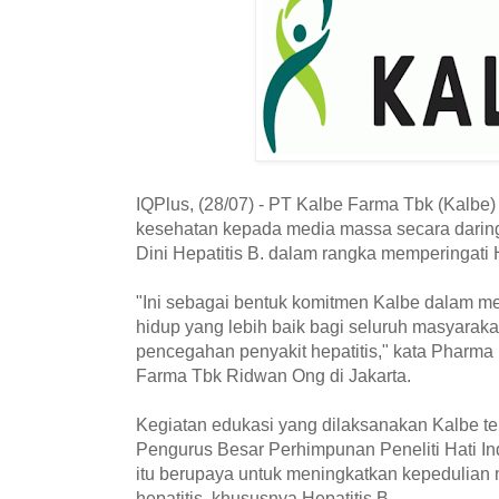
IQPlus, (28/07) - PT Kalbe Farma Tbk (Kalb
kesehatan kepada media massa secara darin
Dini Hepatitis B. dalam rangka memperingati H
"Ini sebagai bentuk komitmen Kalbe dalam m
hidup yang lebih baik bagi seluruh masyaraka
pencegahan penyakit hepatitis," kata Pharma 
Farma Tbk Ridwan Ong di Jakarta.
Kegiatan edukasi yang dilaksanakan Kalbe t
Pengurus Besar Perhimpunan Peneliti Hati I
itu berupaya untuk meningkatkan kepedulian 
hepatitis, khususnya Hepatitis B.