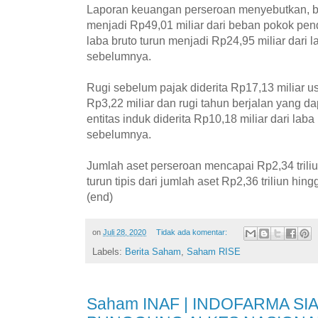
Laporan keuangan perseroan menyebutkan, b
menjadi Rp49,01 miliar dari beban pokok pen
laba bruto turun menjadi Rp24,95 miliar dari l
sebelumnya.
Rugi sebelum pajak diderita Rp17,13 miliar u
Rp3,22 miliar dan rugi tahun berjalan yang dap
entitas induk diderita Rp10,18 miliar dari laba
sebelumnya.
Jumlah aset perseroan mencapai Rp2,34 trili
turun tipis dari jumlah aset Rp2,36 triliun h
(end)
on
Juli 28, 2020
Tidak ada komentar:
Labels:
Berita Saham
,
Saham RISE
Saham INAF | INDOFARMA SI