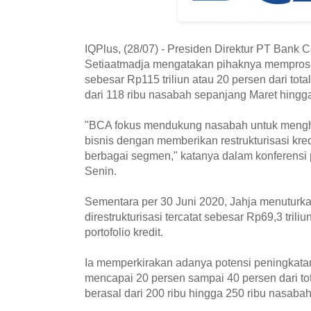
IQPlus, (28/07) - Presiden Direktur PT Bank C
Setiaatmadja mengatakan pihaknya memproses
sebesar Rp115 triliun atau 20 persen dari total
dari 118 ribu nasabah sepanjang Maret hingg
"BCA fokus mendukung nasabah untuk mengh
bisnis dengan memberikan restrukturisasi kred
berbagai segmen," katanya dalam konferensi p
Senin.
Sementara per 30 Juni 2020, Jahja menuturkan 
direstrukturisasi tercatat sebesar Rp69,3 triliu
portofolio kredit.
Ia memperkirakan adanya potensi peningkatan 
mencapai 20 persen sampai 40 persen dari total
berasal dari 200 ribu hingga 250 ribu nasaba