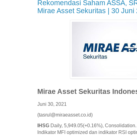
Rekomendasi Saham ASSA, S
Mirae Asset Sekuritas | 30 Juni
Mirae Asset Sekuritas Indones
Juni 30, 2021
(tasrul@miraeasset.co.id)
IHSG
Daily, 5,949.05(+0.16%), Consolidation.
Indikator MFI optimized dan indikator RSI op