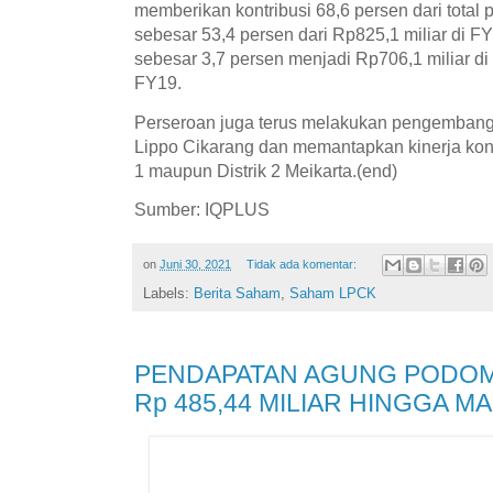
memberikan kontribusi 68,6 persen dari total
sebesar 53,4 persen dari Rp825,1 miliar di F
sebesar 3,7 persen menjadi Rp706,1 miliar di 
FY19.
Perseroan juga terus melakukan pengemban
Lippo Cikarang dan memantapkan kinerja konst
1 maupun Distrik 2 Meikarta.(end)
Sumber: IQPLUS
on
Juni 30, 2021
Tidak ada komentar:
Labels:
Berita Saham
,
Saham LPCK
PENDAPATAN AGUNG PODOM
Rp 485,44 MILIAR HINGGA M