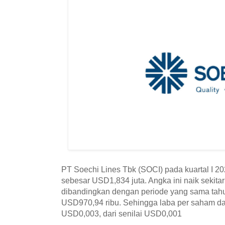
PT Soechi Lines Tbk (SOCI) pada kuartal I 20
sebesar USD1,834 juta. Angka ini naik sekitar
dibandingkan dengan periode yang sama tahu
USD970,94 ribu. Sehingga laba per saham d
USD0,003, dari senilai USD0,001