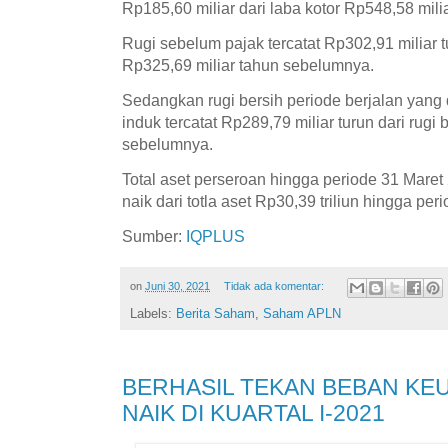
Rp185,60 miliar dari laba kotor Rp548,58 milia
Rugi sebelum pajak tercatat Rp302,91 miliar t
Rp325,69 miliar tahun sebelumnya.
Sedangkan rugi bersih periode berjalan yang d
induk tercatat Rp289,79 miliar turun dari rugi
sebelumnya.
Total aset perseroan hingga periode 31 Maret
naik dari totla aset Rp30,39 triliun hingga p
Sumber:
IQPLUS
on
Juni 30, 2021
Tidak ada komentar:
Labels:
Berita Saham
,
Saham APLN
BERHASIL TEKAN BEBAN KEU
NAIK DI KUARTAL I-2021