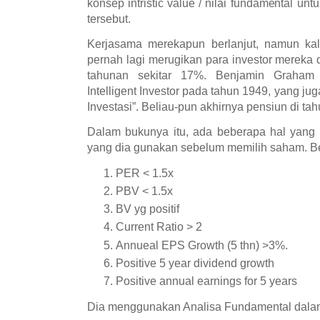
konsep intristic value / nilai fundamental u
tersebut.
Kerjasama merekapun berlanjut, namun kali 
pernah lagi merugikan para investor mereka 
tahunan sekitar 17%. Benjamin Graham 
Intelligent Investor pada tahun 1949, yang ju
Investasi”. Beliau-pun akhirnya pensiun di ta
Dalam bukunya itu, ada beberapa hal yang 
yang dia gunakan sebelum memilih saham. Ber
PER < 1.5x
PBV < 1.5x
BV yg positif
Current Ratio > 2
Annueal EPS Growth (5 thn) >3%.
Positive 5 year dividend growth
Positive annual earnings for 5 years
Dia menggunakan Analisa Fundamental dalam