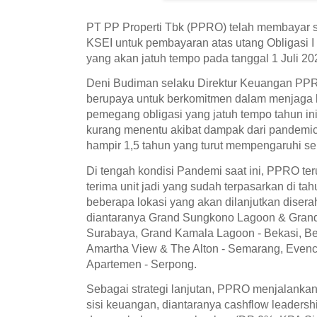
PT PP Properti Tbk (PPRO) telah membayar s
KSEI untuk pembayaran atas utang Obligasi I
yang akan jatuh tempo pada tanggal 1 Juli 20
Deni Budiman selaku Direktur Keuangan PP
berupaya untuk berkomitmen dalam menjaga k
pemegang obligasi yang jatuh tempo tahun ini
kurang menentu akibat dampak dari pandemic
hampir 1,5 tahun yang turut mempengaruhi sekt
Di tengah kondisi Pandemi saat ini, PPRO te
terima unit jadi yang sudah terpasarkan di t
beberapa lokasi yang akan dilanjutkan disera
diantaranya Grand Sungkono Lagoon & Gran
Surabaya, Grand Kamala Lagoon - Bekasi, B
Amartha View & The Alton - Semarang, Evenc
Apartemen - Serpong.
Sebagai strategi lanjutan, PPRO menjalankan
sisi keuangan, diantaranya cashflow leaders