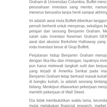
Graham di Universitas Columbia. Buffet men
perusahaan investasi sang mentor, namun 
menerus berusaha tanpa henti sampai akhirnya
Ini adalah awal mula Buffett diberikan tanggung
pernah berhenti untuk menyerap, sekaligus be
pelajari dari seorang Benjamin Graham. Me
salah satu investasi Newman Graham GEI
awal dari akuisisi Berkshire Hathaway yang
roda investasi besar di Grup Buffett.
Perjalanan hidup Benjamin Graham menuj
dengan lika-liku dan rintangan, layaknya inv
pun harus melewati langkah sulit dan berjua
yang terjadi di Amerika Serikat pada mas
Benjamin Graham tetap berhasil masuk kuliah 
di bangku kuliah, ia adalah seorang bintan
bidang. Meskipun ditawarkan pekerjaan menjad
memilih pekerjaan di Wall Street.
Dia tidak membutuhkan waktu lama, kecerda
mulai melakukan financial research, market