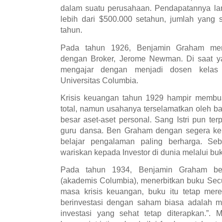
dalam suatu perusahaan. Pendapatannya la
lebih dari $500.000 setahun, jumlah yang s
tahun.
Pada tahun 1926, Benjamin Graham memb
dengan Broker, Jerome Newman. Di saat ya
mengajar dengan menjadi dosen kelas
Universitas Columbia.
Krisis keuangan tahun 1929 hampir membu
total, namun usahanya terselamatkan oleh b
besar aset-aset personal. Sang Istri pun te
guru dansa. Ben Graham dengan segera kemba
belajar pengalaman paling berharga. Se
wariskan kepada Investor di dunia melalui bu
Pada tahun 1934, Benjamin Graham b
(akademis Columbia), menerbitkan buku Secu
masa krisis keuangan, buku itu tetap mer
berinvestasi dengan saham biasa adalah mu
investasi yang sehat tetap diterapkan.”.