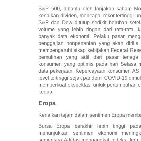
S&P 500, dibantu oleh lonjakan saham Mor
kenaikan dividen, mencapai rekor tertinggi un
S&P dan Dow ditutup sedikit berubah setel
volume yang lebih ringan dari rata-rata,
banyak data ekonomi. Pelaku pasar meng
penggajian nonpertanian yang akan dirilis
mempengaruhi sikap kebijakan Federal Res
pemulihan yang adil dari pasar tenaga 
konsumen yang optimis pada hari Selasa m
data pekerjaan. Kepercayaan konsumen AS 
level tertinggi sejak pandemi COVID-19 dimula
memperkuat ekspektasi untuk pertumbuhan e
kedua.
Eropa
Kenaikan tajam dalam sentimen Eropa memban
Bursa Eropa berakhir lebih tinggi pad
menunjukkan sentimen ekonomi meningk
sementara Adidas mengangkat indeks Jerm