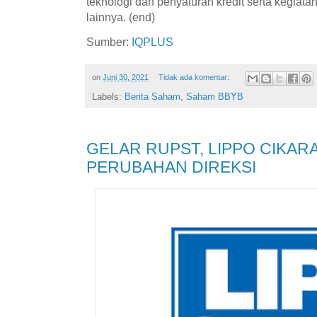
teknologi dan penyaluran kredit serta kegiat
lainnya. (end)
Sumber:
IQPLUS
on
Juni 30, 2021
Tidak ada komentar:
Labels:
Berita Saham
,
Saham BBYB
GELAR RUPST, LIPPO CIKAR
PERUBAHAN DIREKSI