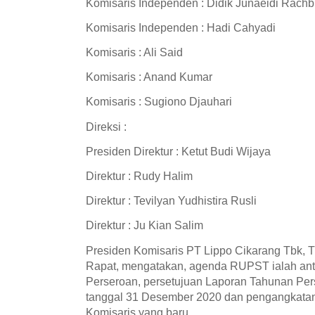
Komisaris Independen : Didik Junaeidi Rachb
Komisaris Independen : Hadi Cahyadi
Komisaris : Ali Said
Komisaris : Anand Kumar
Komisaris : Sugiono Djauhari
Direksi :
Presiden Direktur : Ketut Budi Wijaya
Direktur : Rudy Halim
Direktur : Tevilyan Yudhistira Rusli
Direktur : Ju Kian Salim
Presiden Komisaris PT Lippo Cikarang Tbk,
Rapat, mengatakan, agenda RUPST ialah anta
Perseroan, persetujuan Laporan Tahunan Per
tanggal 31 Desember 2020 dan pengangkatan
Komisaris yang baru.