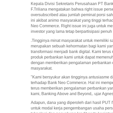
Kepala Divisi Sekretaris Perusahaan PT Ba
F.Triliana mengatakan bahwa right issue per
oversubscribed atau jumlah peminat porsi sah
ini akibat animo masyarakat yang tinggi terha
Neo Commerce. Right issue ini juga untuk me
investor yang lama tetap berpartisipasi penuh 
.Tingginya minat masyarakat untuk memilik
merupakan sebuah kehormatan bagi kami yan
transformasi menjadi bank digital. Kami ter
produk perbankan kami untuk dapat memenuh
dengan memberikan pengalaman perbankan di
masyarakat.
"Kami bersyukur akan tingginya antusiasme 
terhadap Bank Neo Commerce. Hal ini mempe
terus memberikan pengalaman perbankan yan
kami, Banking Above and Beyond,. ujar Agnes, 
Adapun, dana yang diperoleh dari hasil PUT 
untuk modal kerja pengembangan usaha perse