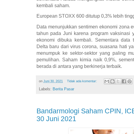
kembali saham.
European STOXX 600 ditutup 0,3% lebih tingg
Data menunjukkan sentimen ekonomi zona eur
tahun pada Juni karena program vaksinasi 
ekonomi dibuka kembali. Sementara data t
Delta baru dari virus corona, suasana hati
menumpuk ke sektor-sektor yang paling mu
pemulihan. Saham kimia naik 0,9%, sement
berada di antara yang berkinerja terbaik.
on
Juni 30, 2021
Tidak ada komentar:
Labels:
Berita Pasar
Bandarmologi Saham CPIN, ICB
30 Juni 2021