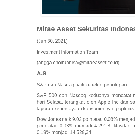
Mirae Asset Sekuritas Indone
(Jun 30, 2021)
Investment Information Team
(angga.choirunnisa@miraeasset.co.id)
A.S
S&P dan Nasdaq naik ke rekor penutupan
S&P 500 dan Nasdaq keduanya mencatat rek
hari Selasa, terangkat oleh Apple Inc dan s
laporan kepercayaan konsumen yang optimis.
Dow Jones naik 9,02 poin atau 0,03% menjad
poin atau 0,03% menjadi 4.291,8. Nasdaq 
0,19% menjadi 14.528,34.