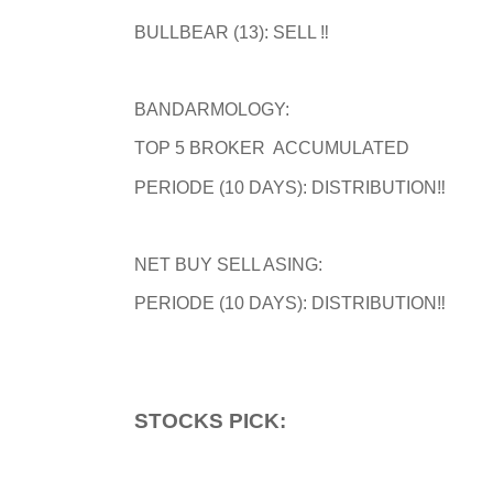
BULLBEAR (13): SELL ️‼️
BANDARMOLOGY:
TOP 5 BROKER ACCUMULATED
PERIODE (10 DAYS): DISTRIBUTION‼️
NET BUY SELL ASING:
PERIODE (10 DAYS): DISTRIBUTION‼️
STOCKS PICK: