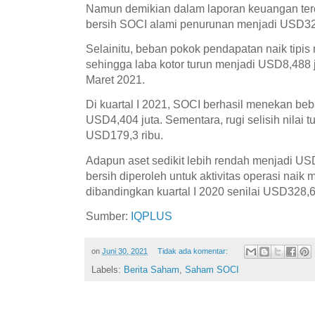
Namun demikian dalam laporan keuangan ter
bersih SOCI alami penurunan menjadi USD32,4
Selainitu, beban pokok pendapatan naik tipis
sehingga laba kotor turun menjadi USD8,488 j
Maret 2021.
Di kuartal I 2021, SOCI berhasil menekan b
USD4,404 juta. Sementara, rugi selisih nilai t
USD179,3 ribu.
Adapun aset sedikit lebih rendah menjadi USD
bersih diperoleh untuk aktivitas operasi naik
dibandingkan kuartal I 2020 senilai USD328,6 
Sumber:
IQPLUS
on
Juni 30, 2021
Tidak ada komentar:
Labels:
Berita Saham
,
Saham SOCI