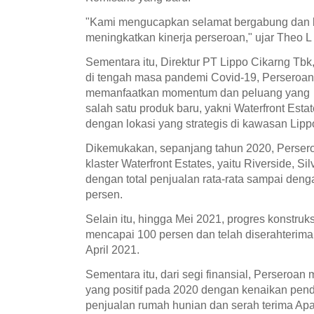
"Kami mengucapkan selamat bergabung dan b
meningkatkan kinerja perseroan," ujar Theo 
Sementara itu, Direktur PT Lippo Cikarng T
di tengah masa pandemi Covid-19, Perseroan 
memanfaatkan momentum dan peluang yang te
salah satu produk baru, yakni Waterfront Est
dengan lokasi yang strategis di kawasan Lipp
Dikemukakan, sepanjang tahun 2020, Persero
klaster Waterfront Estates, yaitu Riverside, Si
dengan total penjualan rata-rata sampai den
persen.
Selain itu, hingga Mei 2021, progres konstruks
mencapai 100 persen dan telah diserahterim
April 2021.
Sementara itu, dari segi finansial, Perseroa
yang positif pada 2020 dengan kenaikan pen
penjualan rumah hunian dan serah terima Ap