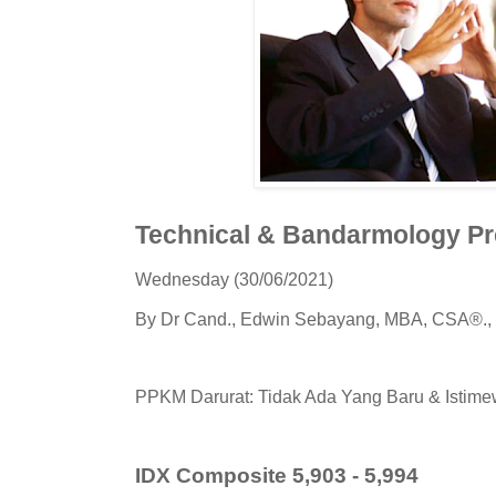
Technical & Bandarmology Pr
Wednesday (30/06/2021)
By Dr Cand., Edwin Sebayang, MBA, CSA®.,
PPKM Darurat: Tidak Ada Yang Baru & Istime
IDX Composite 5,903 - 5,994