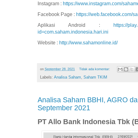
Instagram :
https://www.instagram.com/sahamo
Facebook Page :
https://web.facebook.com/sa
Aplikasi Android :
https://pla
id=com.saham.indonesia.hari.ini
Website :
http://www.sahamonline.id/
on
September 28, 2021
Tidak ada komentar:
Labels:
Analisa Saham
,
Saham TKIM
Analisa Saham BBHI, AGRO da
September 2021
PT Allo Bank Indonesia Tbk (