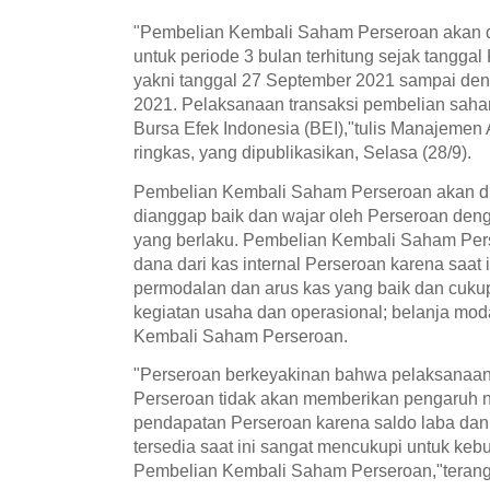
"Pembelian Kembali Saham Perseroan akan d
untuk periode 3 bulan terhitung sejak tanggal 
yakni tanggal 27 September 2021 sampai de
2021. Pelaksanaan transaksi pembelian saha
Bursa Efek Indonesia (BEI),"tulis Manajeme
ringkas, yang dipublikasikan, Selasa (28/9).
Pembelian Kembali Saham Perseroan akan d
dianggap baik dan wajar oleh Perseroan den
yang berlaku. Pembelian Kembali Saham Pe
dana dari kas internal Perseroan karena saat 
permodalan dan arus kas yang baik dan cuku
kegiatan usaha dan operasional; belanja mod
Kembali Saham Perseroan.
"Perseroan berkeyakinan bahwa pelaksanaa
Perseroan tidak akan memberikan pengaruh ne
pendapatan Perseroan karena saldo laba dan
tersedia saat ini sangat mencukupi untuk ke
Pembelian Kembali Saham Perseroan,"terang