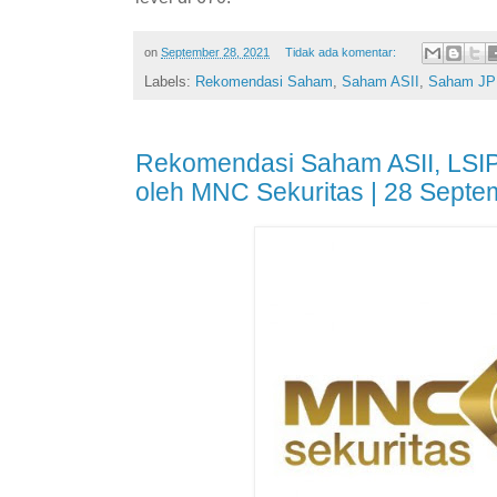
on
September 28, 2021
Tidak ada komentar:
Labels:
Rekomendasi Saham
,
Saham ASII
,
Saham JP
Rekomendasi Saham ASII, LSI
oleh MNC Sekuritas | 28 Septe