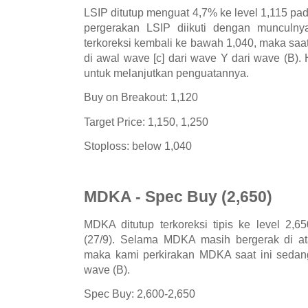
LSIP ditutup menguat 4,7% ke level 1,115 pa
pergerakan LSIP diikuti dengan munculnya
terkoreksi kembali ke bawah 1,040, maka saat
di awal wave [c] dari wave Y dari wave (B). 
untuk melanjutkan penguatannya.
Buy on Breakout: 1,120
Target Price: 1,150, 1,250
Stoploss: below 1,040
MDKA - Spec Buy (2,650)
MDKA ditutup terkoreksi tipis ke level 2,
(27/9). Selama MDKA masih bergerak di at
maka kami perkirakan MDKA saat ini sedan
wave (B).
Spec Buy: 2,600-2,650