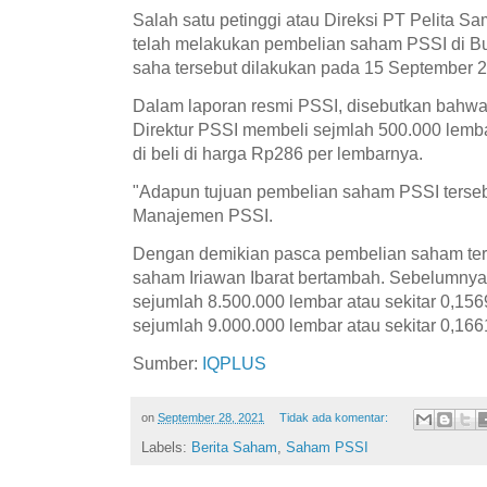
Salah satu petinggi atau Direksi PT Pelita S
telah melakukan pembelian saham PSSI di Bu
saha tersebut dilakukan pada 15 September 
Dalam laporan resmi PSSI, disebutkan bahwa 
Direktur PSSI membeli sejmlah 500.000 lem
di beli di harga Rp286 per lembarnya.
"Adapun tujuan pembelian saham PSSI tersebut
Manajemen PSSI.
Dengan demikian pasca pembelian saham ter
saham Iriawan Ibarat bertambah. Sebelumnya
sejumlah 8.500.000 lembar atau sekitar 0,15
sejumlah 9.000.000 lembar atau sekitar 0,166
Sumber:
IQPLUS
on
September 28, 2021
Tidak ada komentar:
Labels:
Berita Saham
,
Saham PSSI