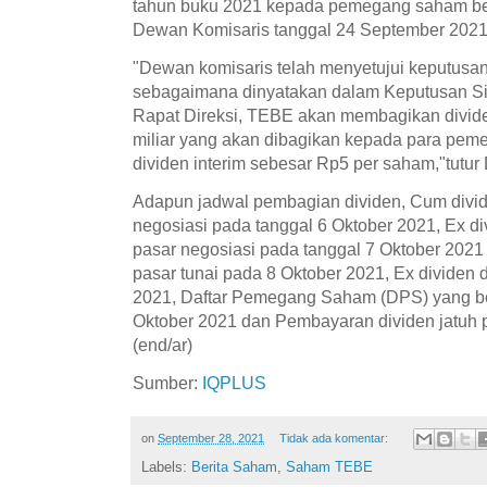
tahun buku 2021 kepada pemegang saham ber
Dewan Komisaris tanggal 24 September 2021
"Dewan komisaris telah menyetujui keputusa
sebagaimana dinyatakan dalam Keputusan Sir
Rapat Direksi, TEBE akan membagikan divide
miliar yang akan dibagikan kepada para pe
dividen interim sebesar Rp5 per saham,"tutur 
Adapun jadwal pembagian dividen, Cum divide
negosiasi pada tanggal 6 Oktober 2021, Ex di
pasar negosiasi pada tanggal 7 Oktober 202
pasar tunai pada 8 Oktober 2021, Ex dividen d
2021, Daftar Pemegang Saham (DPS) yang ber
Oktober 2021 dan Pembayaran dividen jatuh 
(end/ar)
Sumber:
IQPLUS
on
September 28, 2021
Tidak ada komentar:
Labels:
Berita Saham
,
Saham TEBE