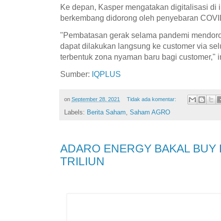
Ke depan, Kasper mengatakan digitalisasi di 
berkembang didorong oleh penyebaran COVI
"Pembatasan gerak selama pandemi mendoro
dapat dilakukan langsung ke customer via sel
terbentuk zona nyaman baru bagi customer," 
Sumber:
IQPLUS
on
September 28, 2021
Tidak ada komentar:
Labels:
Berita Saham
,
Saham AGRO
ADARO ENERGY BAKAL BUY 
TRILIUN