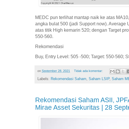
MEDC pun terlihat mantap naik ke atas MA10,
angka bulat 500 (jadi Support now). Average 
atas titik High kemarin 520; dengan Target pro
550-560.
Rekomendasi
Buy, Entry Level: 505 -500; Target: 550-560; S
on
September 28, 2021
Tidak ada komentar:
Labels:
Rekomendasi Saham
,
Saham LSIP
,
Saham M
Rekomendasi Saham ASII, JPF
Mirae Asset Sekuritas | 28 Sep