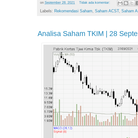
on
September 28, 2021
Tidak ada komentar:
Labels:
Rekomendasi Saham
,
Saham ACST
,
Saham A
Analisa Saham TKIM | 28 Sept