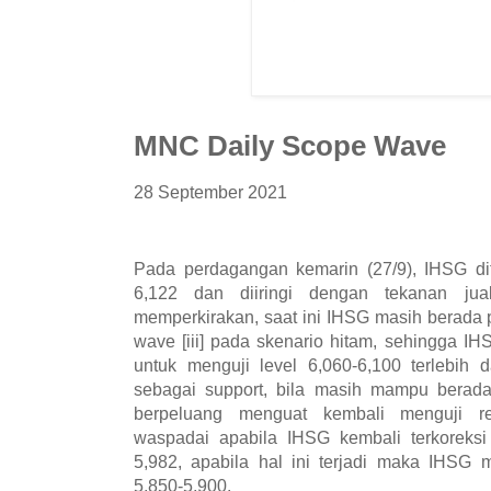
MNC Daily Scope Wave
28 September 2021
Pada perdagangan kemarin (27/9), IHSG dit
6,122 dan diiringi dengan tekanan ju
memperkirakan, saat ini IHSG masih berada pa
wave [iii] pada skenario hitam, sehingga I
untuk menguji level 6,060-6,100 terlebih 
sebagai support, bila masih mampu berada
berpeluang menguat kembali menguji res
waspadai apabila IHSG kembali terkoreksi
5,982, apabila hal ini terjadi maka IHSG 
5,850-5,900.