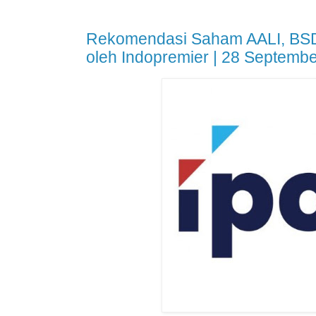
Rekomendasi Saham AALI, BS
oleh Indopremier | 28 Septemb