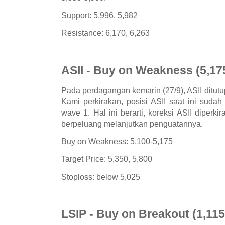
Support: 5,996, 5,982
Resistance: 6,170, 6,263
ASII - Buy on Weakness (5,17
Pada perdagangan kemarin (27/9), ASII ditutu
Kami perkirakan, posisi ASII saat ini sudah 
wave 1. Hal ini berarti, koreksi ASII diperki
berpeluang melanjutkan penguatannya.
Buy on Weakness: 5,100-5,175
Target Price: 5,350, 5,800
Stoploss: below 5,025
LSIP - Buy on Breakout (1,115