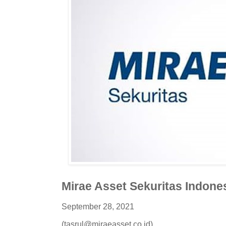
Mirae Asset Sekuritas Indones
September 28, 2021
(tasrul@miraeasset.co.id)