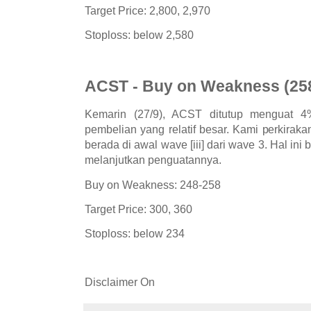
Target Price: 2,800, 2,970
Stoploss: below 2,580
ACST - Buy on Weakness (25
Kemarin (27/9), ACST ditutup menguat 
pembelian yang relatif besar. Kami perkiraka
berada di awal wave [iii] dari wave 3. Hal in
melanjutkan penguatannya.
Buy on Weakness: 248-258
Target Price: 300, 360
Stoploss: below 234
Disclaimer On