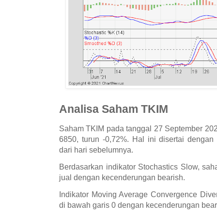
Analisa Saham TKIM
Saham TKIM pada tanggal 27 September 202
6850, turun -0,72%. Hal ini disertai denga
dari hari sebelumnya.
Berdasarkan indikator Stochastics Slow, sa
jual dengan kecenderungan bearish.
Indikator Moving Average Convergence Dive
di bawah garis 0 dengan kecenderungan bear