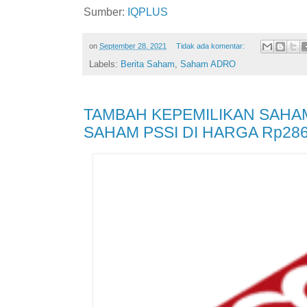
Sumber:
IQPLUS
on
September 28, 2021
Tidak ada komentar:
Labels:
Berita Saham
,
Saham ADRO
TAMBAH KEPEMILIKAN SAHAM,
SAHAM PSSI DI HARGA Rp28