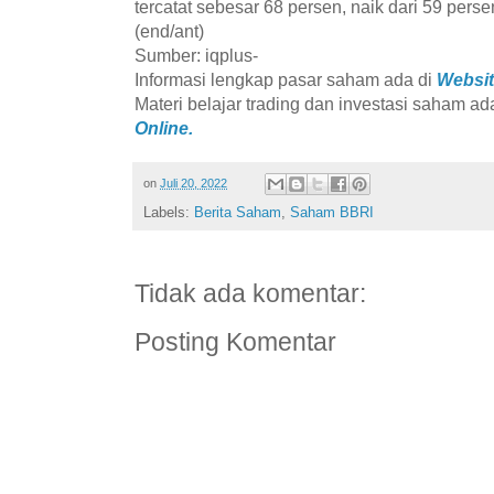
tercatat sebesar 68 persen, naik dari 59 per
(end/ant)
Sumber: iqplus-
Informasi lengkap pasar saham ada di
Websit
Materi belajar trading dan investasi saham ad
Online.
on
Juli 20, 2022
Labels:
Berita Saham
,
Saham BBRI
Tidak ada komentar:
Posting Komentar