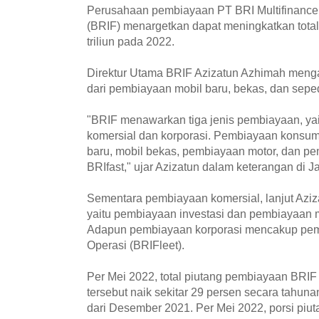
Perusahaan pembiayaan PT BRI Multifinance 
(BRIF) menargetkan dapat meningkatkan total
triliun pada 2022.
Direktur Utama BRIF Azizatun Azhimah mengat
dari pembiayaan mobil baru, bekas, dan sepe
"BRIF menawarkan tiga jenis pembiayaan, ya
komersial dan korporasi. Pembiayaan konsum
baru, mobil bekas, pembiayaan motor, dan pem
BRIfast," ujar Azizatun dalam keterangan di Ja
Sementara pembiayaan komersial, lanjut Aziza
yaitu pembiayaan investasi dan pembiayaan m
Adapun pembiayaan korporasi mencakup p
Operasi (BRIFleet).
Per Mei 2022, total piutang pembiayaan BRIF 
tersebut naik sekitar 29 persen secara tahun
dari Desember 2021. Per Mei 2022, porsi piu