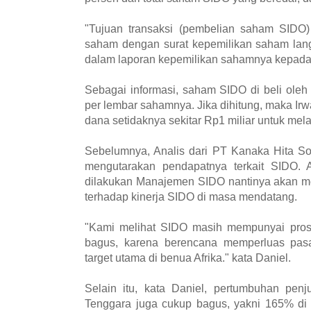
"Tujuan transaksi (pembelian saham SIDO)
saham dengan surat kepemilikan saham lan
dalam laporan kepemilikan sahamnya kepada 
Sebagai informasi, saham SIDO di beli oleh
per lembar sahamnya. Jika dihitung, maka Ir
dana setidaknya sekitar Rp1 miliar untuk mela
Sebelumnya, Analis dari PT Kanaka Hita So
mengutarakan pendapatnya terkait SIDO. 
dilakukan Manajemen SIDO nantinya akan me
terhadap kinerja SIDO di masa mendatang.
"Kami melihat SIDO masih mempunyai pro
bagus, karena berencana memperluas pasa
target utama di benua Afrika." kata Daniel.
Selain itu, kata Daniel, pertumbuhan pen
Tenggara juga cukup bagus, yakni 165% di 