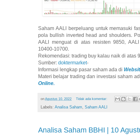
Saham AALI berpeluang untuk memasuki fa
pola bullish inverted head and shoulders. 
AALI menguat di atas resisten 9850, AAL
10400-10700.
Rekomendasi: trading buy kalau naik di atas 
Sumber:
doktermarket
-
Informasi lengkap pasar saham ada di
Websit
Materi belajar trading dan investasi saham ad
Online.
on
Agustus 10, 2022
Tidak ada komentar:
Labels:
Analisa Saham
,
Saham AALI
Analisa Saham BBHI | 10 Agus