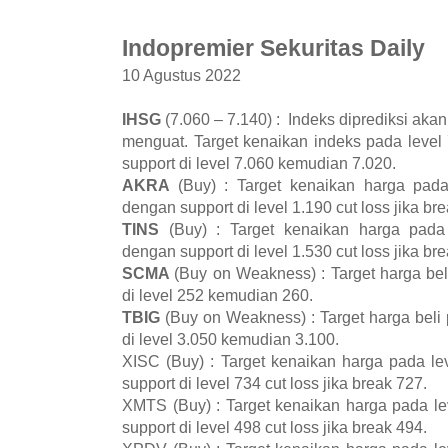
Indopremier Sekuritas Daily
10 Agustus 2022
IHSG
(7.060 – 7.140) : Indeks diprediksi aka
menguat. Target kenaikan indeks pada leve
support di level 7.060 kemudian 7.020.
AKRA
(Buy) : Target kenaikan harga pad
dengan support di level 1.190 cut loss jika br
TINS
(Buy) : Target kenaikan harga pada
dengan support di level 1.530 cut loss jika br
SCMA
(Buy on Weakness) : Target harga bel
di level 252 kemudian 260.
TBIG
(Buy on Weakness) : Target harga beli 
di level 3.050 kemudian 3.100.
XISC (Buy) : Target kenaikan harga pada l
support di level 734 cut loss jika break 727.
XMTS (Buy) : Target kenaikan harga pada l
support di level 498 cut loss jika break 494.