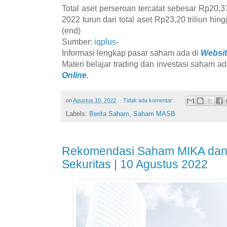
Total aset perseroan tercatat sebesar Rp20,37
2022 turun dari total aset Rp23,20 triliun h
(end)
Sumber:
iqplus
-
Informasi lengkap pasar saham ada di
Websit
Materi belajar trading dan investasi saham ad
Online.
on
Agustus 10, 2022
Tidak ada komentar:
Labels:
Berita Saham
,
Saham MASB
Rekomendasi Saham MIKA dan
Sekuritas | 10 Agustus 2022