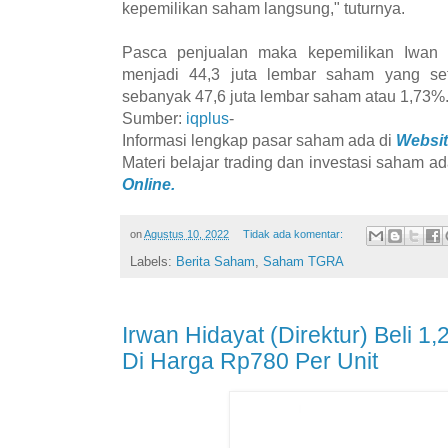
kepemilikan saham langsung," tuturnya.
Pasca penjualan maka kepemilikan Iwan 
menjadi 44,3 juta lembar saham yang se
sebanyak 47,6 juta lembar saham atau 1,73%.
Sumber:
iqplus
-
Informasi lengkap pasar saham ada di
Websit
Materi belajar trading dan investasi saham ad
Online.
on
Agustus 10, 2022
Tidak ada komentar:
Labels:
Berita Saham
,
Saham TGRA
Irwan Hidayat (Direktur) Beli 
Di Harga Rp780 Per Unit