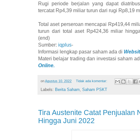
Rugi periode berjalan yang dapat diatribus
tercatat Rp4,39 miliar turun dari rugi Rp8,19 mi
Total aset perseroan mencapai Rp419,44 mili
turun dari total aset Rp424,36 miliar hin
(end)
Sumber:
iqplus
-
Informasi lengkap pasar saham ada di
Websit
Materi belajar trading dan investasi saham ad
Online.
on
Agustus 10, 2022
Tidak ada komentar:
Labels:
Berita Saham
,
Saham PSKT
Tira Austenite Catat Penjualan 
Hingga Juni 2022