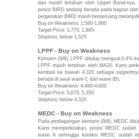
dan masih tertahan oleh Upper Band-nya. 
posisi BIRD sedang berada pada bagian dari
pergerakan BIRD masih berpeluang melanjut
Buy on Weakness: 1,580-1,660
Target Price: 1,770, 1,865
Stoploss: below 1,525
LPPF - Buy on Weakness
Kemarin (9/8), LPPF ditutup menguat 0,4% k
LPPF masih tertahan oleh MA20. Kami perkir
kembali ke bawah 4,320 sebagai supportny
berada di awal wave C dari wave (B).
Buy on Weakness: 4,480-4,600
Target Price: 5,070, 5,350
Stoploss: below 4,320
MEDC - Buy on Weakness
Pada perdagangan kemarin (9/8), MEDC ditut
Kami memperkirakan, posisi MEDC sudah be
wave A sehingga koreksi MEDC sudah rela