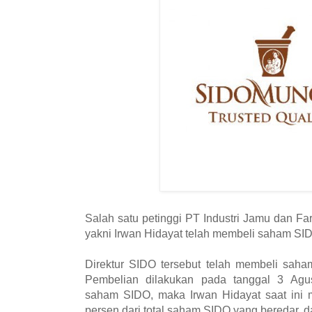
Salah satu petinggi PT Industri Jamu dan F
yakni Irwan Hidayat telah membeli saham SID
Direktur SIDO tersebut telah membeli saha
Pembelian dilakukan pada tanggal 3 Agu
saham SIDO, maka Irwan Hidayat saat ini
persen dari total saham SIDO yang beredar, da