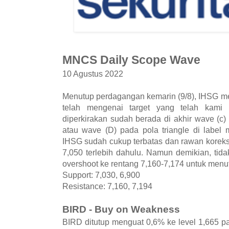
MNCS Daily Scope Wave
10 Agustus 2022
Menutup perdagangan kemarin (9/8), IHSG me
telah mengenai target yang telah kami 
diperkirakan sudah berada di akhir wave (c) 
atau wave (D) pada pola triangle di label 
IHSG sudah cukup terbatas dan rawan koreksi 
7,050 terlebih dahulu. Namun demikian, ti
overshoot ke rentang 7,160-7,174 untuk menu
Support: 7,030, 6,900
Resistance: 7,160, 7,194
BIRD - Buy on Weakness
BIRD ditutup menguat 0,6% ke level 1,665 p