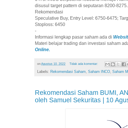
disusul target pattern di seputaran 8200-8275.
Rekomendasi
Speculative Buy, Entry Level: 6750-6475; Tar
Stoploss: 6450
-
Informasi lengkap pasar saham ada di
Websit
Materi belajar trading dan investasi saham ad
Online.
on
Agustus 10, 2022
Tidak ada komentar:
Labels:
Rekomendasi Saham
,
Saham INCO
,
Saham M
Rekomendasi Saham BUMI, AN
oleh Samuel Sekuritas | 10 Agu