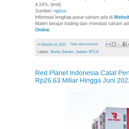
4,14%. (end)
Sumber:
iqplus
-
Informasi lengkap pasar saham ada di
Websit
Materi belajar trading dan investasi saham ad
Online.
on
Agustus 10, 2022
Tidak ada komentar:
Labels:
Berita Saham
,
Saham MTLA
Red Planet Indonesia Catat P
Rp26,63 Miliar Hingga Juni 202