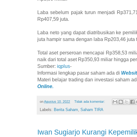
Laba sebelum pajak turun menjadi Rp371,71
Rp407,59 juta.
Laba neto yang dapat diatribusikan ke pemili
juta hampir sama dengan laba Rp203,46 juta
Total aset perseroan mencapai Rp358,53 mili
naik dari total aset Rp350,93 miliar hingga p
Sumber:
iqplus
-
Informasi lengkap pasar saham ada di
Websit
Materi belajar trading dan investasi saham ad
Online.
on
Agustus 10, 2022
Tidak ada komentar:
Labels:
Berita Saham
,
Saham TIRA
Iwan Sugiarjo Kurangi Kepemi