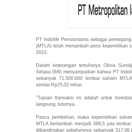
PT Indolife Pensiontama sebagai pemegang
(MTLA) telah menambah porsi kepemilikan s
2022.
Dalam keterangan tertulisnya Olivia Suro
Selasa (9/8) menyampaikan bahwa PT Indoli
sebanyak 71.500.000 lembar saham MTLA
senilai Rp25,02 miliar.
"Tujuan transaksi ini adalah untuk Invest
langsung, tuturnya.
Pasca pembelian, maka kepemilikan saham
MTLA bertambah menjadi 388,5 juta lembar
dibandingkan sebelumnya sebanyak 317,06 j