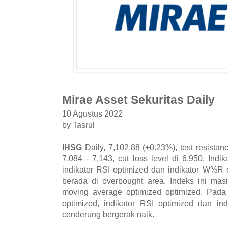
Mirae Asset Sekuritas Daily
10 Agustus 2022
by Tasrul
IHSG
Daily, 7,102.88 (+0.23%), test resistan
7,084 - 7,143, cut loss level di 6,950. Indi
indikator RSI optimized dan indikator W%R
berada di overbought area. Indeks ini mas
moving average optimized optimized. Pada 
optimized, indikator RSI optimized dan i
cenderung bergerak naik.