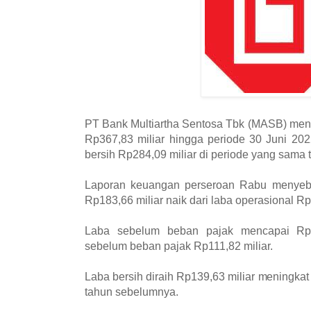
PT Bank Multiartha Sentosa Tbk (MASB) men
Rp367,83 miliar hingga periode 30 Juni 20
bersih Rp284,09 miliar di periode yang sama
Laporan keuangan perseroan Rabu menyebut
Rp183,66 miliar naik dari laba operasional Rp
Laba sebelum beban pajak mencapai Rp17
sebelum beban pajak Rp111,82 miliar.
Laba bersih diraih Rp139,63 miliar meningkat 
tahun sebelumnya.