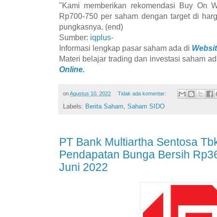
"Kami memberikan rekomendasi Buy On W
Rp700-750 per saham dengan target di har
pungkasnya. (end)
Sumber:
iqplus
-
Informasi lengkap pasar saham ada di
Websit
Materi belajar trading dan investasi saham ad
Online.
on
Agustus 10, 2022
Tidak ada komentar:
Labels:
Berita Saham
,
Saham SIDO
PT Bank Multiartha Sentosa Tb
Pendapatan Bunga Bersih Rp36
Juni 2022