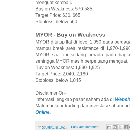
menguat kembali.
Buy on Weakness: 570-585
Target Price: 630, 665
Stoploss: below 560
MYOR - Buy on Weakness
MYOR ditutup flat di level 1,950 pada perda
mampu break area resistance di 1,970-1,99
MYOR saat ini sedang berada pada bagia
sehingga MYOR masih berpeluang menguat.
Buy on Weakness: 1,880-1,925
Target Price: 2,040, 2,180
Stoploss: below 1,845
Disclaimer On-
Informasi lengkap pasar saham ada di
Websit
Materi belajar trading dan investasi saham ad
Online.
on
Agustus 10, 2022
Tidak ada komentar: