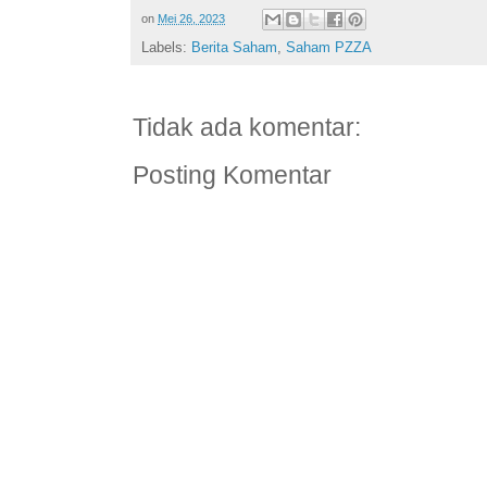
on
Mei 26, 2023
Labels:
Berita Saham
,
Saham PZZA
Tidak ada komentar:
Posting Komentar