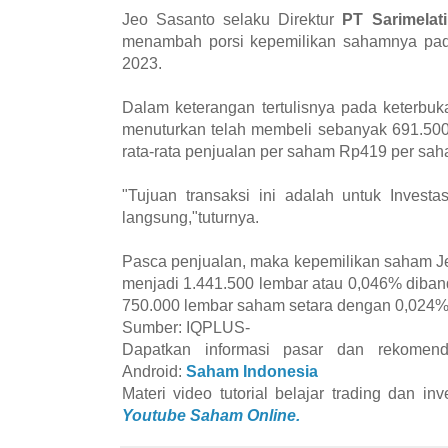
Jeo Sasanto selaku Direktur
PT Sarimelat
menambah porsi kepemilikan sahamnya pad
2023.
Dalam keterangan tertulisnya pada keterbuk
menuturkan telah membeli sebanyak 691.50
rata-rata penjualan per saham Rp419 per saha
"Tujuan transaksi ini adalah untuk Invest
langsung,"tuturnya.
Pasca penjualan, maka kepemilikan saham J
menjadi 1.441.500 lembar atau 0,046% diba
750.000 lembar saham setara dengan 0,024%.
Sumber: IQPLUS-
Dapatkan informasi pasar dan rekomend
Android:
Saham Indonesia
Materi video tutorial belajar trading dan i
Youtube Saham Online.