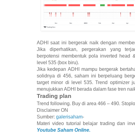
ADHI saat ini bergerak naik dengan membent
Jika diperhatikan, pergerakan yang terja
berpotensi membentuk pola inverted head &
level 535 (box biru).
Jika kedepan ADHI mampu bergerak bertahan
solidnya di 456, saham ini berpeluang ber
target minor di level 535. Trend optimizer j
menujukkan ADHI berada dalam fase tren nai
Trading plan
Trend following. Buy di area 466 – 490. Stoplo
Disclaimer ON
Sumber:
galerisaham
-
Materi video tutorial belajar trading dan i
Youtube Saham Online.