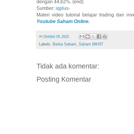
dengan 44,62%. (end)
Sumber:
iqplus
-
Materi video tutorial belajar trading dan i
Youtube Saham Online.
on
Oktober 09, 2023
Labels:
Berita Saham
,
Saham MKNT
Tidak ada komentar:
Posting Komentar