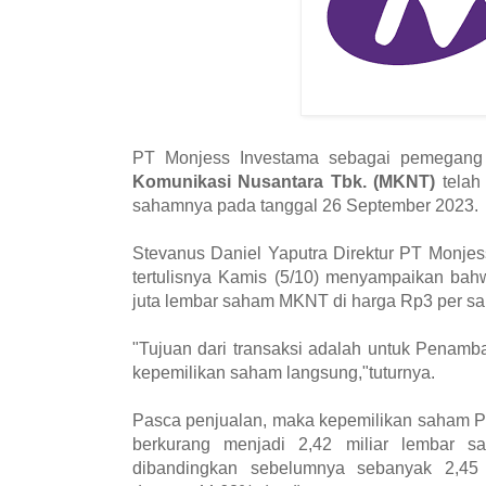
PT Monjess Investama sebagai pemegan
Komunikasi Nusantara Tbk. (MKNT)
telah
sahamnya pada tanggal 26 September 2023.
Stevanus Daniel Yaputra Direktur PT Monje
tertulisnya Kamis (5/10) menyampaikan bah
juta lembar saham MKNT di harga Rp3 per sah
"Tujuan dari transaksi adalah untuk Penam
kepemilikan saham langsung,"tuturnya.
Pasca penjualan, maka kepemilikan saham 
berkurang menjadi 2,42 miliar lembar 
dibandingkan sebelumnya sebanyak 2,45 