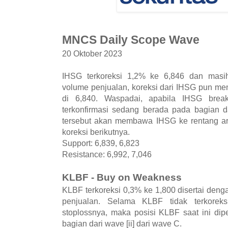
MNCS Daily Scope Wave
20 Oktober 2023
IHSG terkoreksi 1,2% ke 6,846 dan masi
volume penjualan, koreksi dari IHSG pun me
di 6,840. Waspadai, apabila IHSG brea
terkonfirmasi sedang berada pada bagian da
tersebut akan membawa IHSG ke rentang are
koreksi berikutnya.
Support: 6,839, 6,823
Resistance: 6,992, 7,046
KLBF - Buy on Weakness
KLBF terkoreksi 0,3% ke 1,800 disertai den
penjualan. Selama KLBF tidak terkorek
stoplossnya, maka posisi KLBF saat ini di
bagian dari wave [ii] dari wave C.