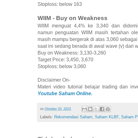
Stoploss: below 163
WIIM - Buy on Weakness
WIIM menguat 4,4% ke 3,340 dan didomin
namun penguatan WIIM masih tertahan ol
masih mampu bergerak di atas 3,060 sebagai
saat ini sedang berada di awal wave (v) dari w
Buy on Weakness: 3,130-3,260
Target Price: 3,450, 3,670
Stoploss: below 3,060
Disclaimer On-
Materi video tutorial belajar trading dan i
Youtube Saham Online.
on
Oktober 20, 2023
Labels:
Rekomendasi Saham
,
Saham KLBF
,
Saham 