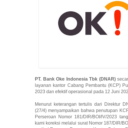
PT. Bank Oke Indonesia Tbk (DNAR)
secar
layanan kantor Cabang Pembantu (KCP) Puri
2023 dan efektif operasional pada 12 Juni 20
Menurut keterangan tertulis dari Direktur
(27/4) menyampaikan bahwa penutupan KCP P
Perseroan Nomor 181/DIR/BOI/IV/2023 tang
kami koreksi melalui surat Nomor 187/DIR/BOI