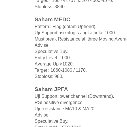
Target: 4160 / 4270 / 4320 / 4500-4570.
Stoploss: 3840.
Saham MEDC
Pattern : Flag (dalam Uptrend).
Uji Support psikologis angka bulat 1000.
Must break Resistance all three Moving Avera
Advise
Speculative Buy.
Entry Level: 1000
Average Up >1020
Target : 1060-1080 / 1170.
Stoploss: 980.
Saham JPFA
Uji Support lower channel (Downtrend).
RSI positive divergence.
Uji Resistance MA10 & MA20.
Advise
Speculative Buy.