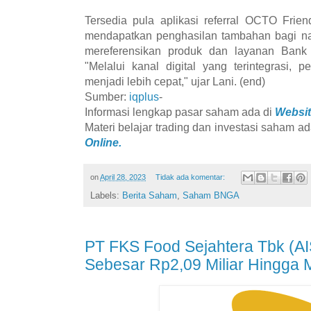
Tersedia pula aplikasi referral OCTO Fri
mendapatkan penghasilan tambahan bagi n
mereferensikan produk dan layanan Bank
"Melalui kanal digital yang terintegrasi,
menjadi lebih cepat," ujar Lani. (end)
Sumber:
iqplus
-
Informasi lengkap pasar saham ada di
Websit
Materi belajar trading dan investasi saham ad
Online.
on
April 28, 2023
Tidak ada komentar:
Labels:
Berita Saham
,
Saham BNGA
PT FKS Food Sejahtera Tbk (A
Sebesar Rp2,09 Miliar Hingga 