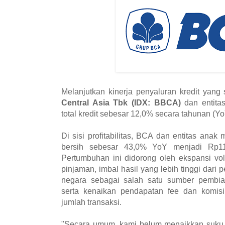
Melanjutkan kinerja penyaluran kredit yang
Central Asia Tbk (IDX: BBCA)
dan entita
total kredit sebesar 12,0% secara tahunan (Yo
Di sisi profitabilitas, BCA dan entitas ana
bersih sebesar 43,0% YoY menjadi Rp11,5
Pertumbuhan ini didorong oleh ekspansi vol
pinjaman, imbal hasil yang lebih tinggi dari
negara sebagai salah satu sumber pembi
serta kenaikan pendapatan fee dan komisi
jumlah transaksi.
"Secara umum, kami belum menaikkan suku b