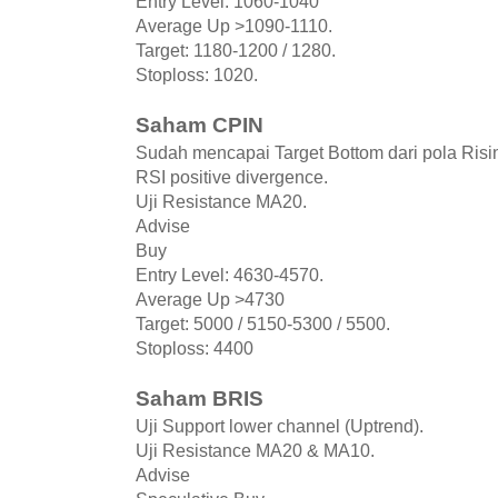
Entry Level: 1060-1040
Average Up >1090-1110.
Target: 1180-1200 / 1280.
Stoploss: 1020.
Saham CPIN
Sudah mencapai Target Bottom dari pola Risi
RSI positive divergence.
Uji Resistance MA20.
Advise
Buy
Entry Level: 4630-4570.
Average Up >4730
Target: 5000 / 5150-5300 / 5500.
Stoploss: 4400
Saham BRIS
Uji Support lower channel (Uptrend).
Uji Resistance MA20 & MA10.
Advise