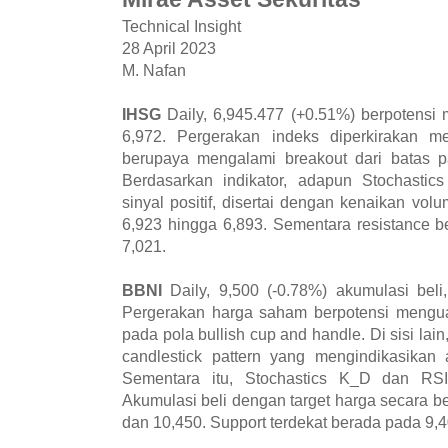
Technical Insight
28 April 2023
M. Nafan
IHSG
Daily, 6,945.477 (+0.51%) berpotensi 
6,972. Pergerakan indeks diperkirakan m
berupaya mengalami breakout dari batas p
Berdasarkan indikator, adapun Stochast
sinyal positif, disertai dengan kenaikan vol
6,923 hingga 6,893. Sementara resistance b
7,021.
BBNI
Daily, 9,500 (-0.78%) akumulasi beli
Pergerakan harga saham berpotensi menguat
pada pola bullish cup and handle. Di sisi lain,
candlestick pattern yang mengindikasikan 
Sementara itu, Stochastics K_D dan RSI 
Akumulasi beli dengan target harga secara be
dan 10,450. Support terdekat berada pada 9,