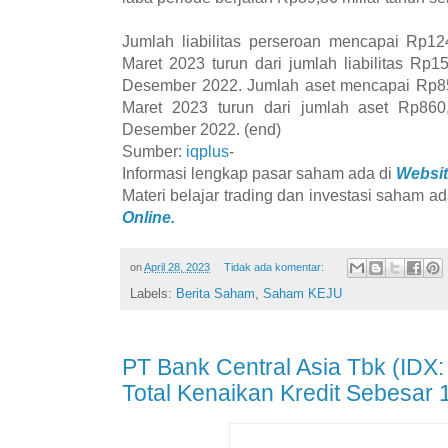
Jumlah liabilitas perseroan mencapai Rp12
Maret 2023 turun dari jumlah liabilitas Rp1
Desember 2022. Jumlah aset mencapai Rp857
Maret 2023 turun dari jumlah aset Rp860,
Desember 2022. (end)
Sumber:
iqplus
-
Informasi lengkap pasar saham ada di
Websit
Materi belajar trading dan investasi saham ad
Online.
on
April 28, 2023
Tidak ada komentar:
Labels:
Berita Saham
,
Saham KEJU
PT Bank Central Asia Tbk (ID
Total Kenaikan Kredit Sebesar 