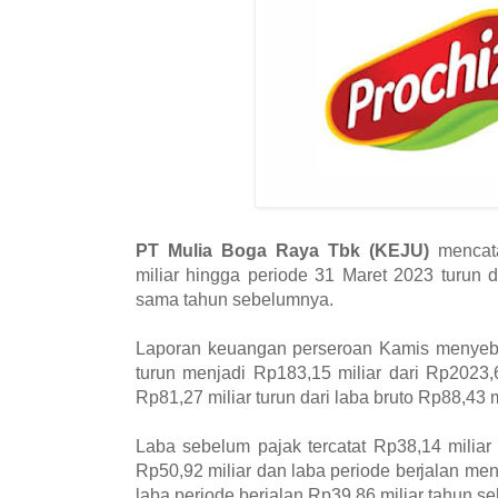
PT Mulia Boga Raya Tbk (KEJU)
mencata
miliar hingga periode 31 Maret 2023 turun d
sama tahun sebelumnya.
Laporan keuangan perseroan Kamis menyebu
turun menjadi Rp183,15 miliar dari Rp2023,6
Rp81,27 miliar turun dari laba bruto Rp88,43 m
Laba sebelum pajak tercatat Rp38,14 miliar
Rp50,92 miliar dan laba periode berjalan men
laba periode berjalan Rp39,86 miliar tahun s