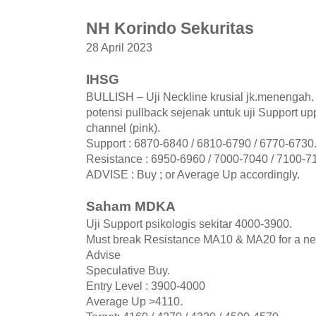
NH Korindo Sekuritas
28 April 2023
IHSG
BULLISH – Uji Neckline krusial jk.menengah
potensi pullback sejenak untuk uji Support up
channel (pink).
Support : 6870-6840 / 6810-6790 / 6770-6730
Resistance : 6950-6960 / 7000-7040 / 7100-7
ADVISE : Buy ; or Average Up accordingly.
Saham MDKA
Uji Support psikologis sekitar 4000-3900.
Must break Resistance MA10 & MA20 for a n
Advise
Speculative Buy.
Entry Level : 3900-4000
Average Up >4110.