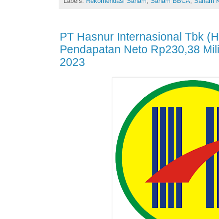
Labels:
Rekomendasi Saham
,
Saham BBCA
,
Saham 
PT Hasnur Internasional Tbk (H
Pendapatan Neto Rp230,38 Mili
2023