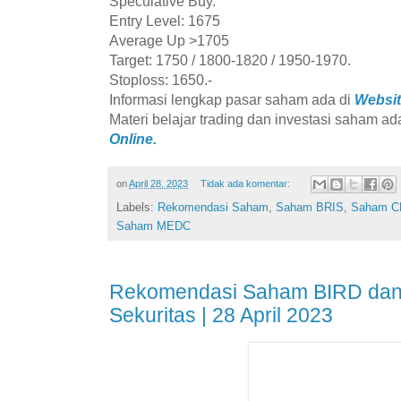
Speculative Buy.
Entry Level: 1675
Average Up >1705
Target: 1750 / 1800-1820 / 1950-1970.
Stoploss: 1650.-
Informasi lengkap pasar saham ada di
Websit
Materi belajar trading dan investasi saham ad
Online.
on
April 28, 2023
Tidak ada komentar:
Labels:
Rekomendasi Saham
,
Saham BRIS
,
Saham C
Saham MEDC
Rekomendasi Saham BIRD da
Sekuritas | 28 April 2023