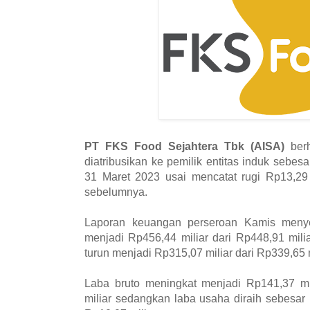
PT FKS Food Sejahtera Tbk (AISA)
berh
diatribusikan ke pemilik entitas induk sebes
31 Maret 2023 usai mencatat rugi Rp13,29 
sebelumnya.
Laporan keuangan perseroan Kamis menye
menjadi Rp456,44 miliar dari Rp448,91 mil
turun menjadi Rp315,07 miliar dari Rp339,65 
Laba bruto meningkat menjadi Rp141,37 mil
miliar sedangkan laba usaha diraih sebesar 