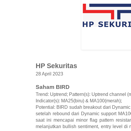
HP Sekuritas
28 April 2023
Saham BIRD
Trend: Uptrend; Pattern(s): Uptrend channel (m
Indicator(s): MA25(biru) & MA100(merah);
Potential: BIRD sudah breakout dari Dynami
setelah rebound dari Dynamic support MA10
saat ini mencapai minor flag pattern resis
melanjutkan bullish sentiment, entry level d