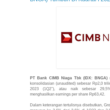
PT Bank CIMB Niaga Tbk (IDX: BNGA)
m
konsolidasian (unaudited) sebesar Rp2,0 tril
2023 (1Q2"), atau naik sebesar 29,5%
menghasilkan earnings per share Rp63,42.
Dalam keterangan tertulisnya disebutkan, Gr