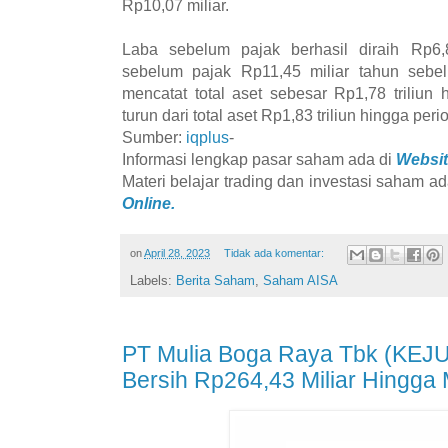
Rp10,07 miliar.
Laba sebelum pajak berhasil diraih Rp6,8
sebelum pajak Rp11,45 miliar tahun sebe
mencatat total aset sebesar Rp1,78 triliun
turun dari total aset Rp1,83 triliun hingga pe
Sumber:
iqplus
-
Informasi lengkap pasar saham ada di
Websit
Materi belajar trading dan investasi saham ad
Online.
on
April 28, 2023
Tidak ada komentar:
Labels:
Berita Saham
,
Saham AISA
PT Mulia Boga Raya Tbk (KEJU
Bersih Rp264,43 Miliar Hingga