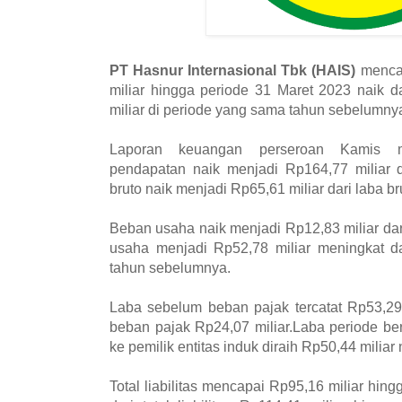
PT Hasnur Internasional Tbk (HAIS)
mencat
miliar hingga periode 31 Maret 2023 naik 
miliar di periode yang sama tahun sebelumny
Laporan keuangan perseroan Kamis m
pendapatan naik menjadi Rp164,77 miliar d
bruto naik menjadi Rp65,61 miliar dari laba br
Beban usaha naik menjadi Rp12,83 miliar da
usaha menjadi Rp52,78 miliar meningkat da
tahun sebelumnya.
Laba sebelum beban pajak tercatat Rp53,29 
beban pajak Rp24,07 miliar.Laba periode ber
ke pemilik entitas induk diraih Rp50,44 miliar 
Total liabilitas mencapai Rp95,16 miliar hin