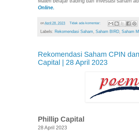
Materi belajar trading dan investasi saham ad
Online.
on
April 28, 2023
Tidak ada komentar:
Labels:
Rekomendasi Saham
,
Saham BIRD
,
Saham 
Rekomendasi Saham CPIN dan S
Capital | 28 April 2023
Phillip Capital
28 April 2023