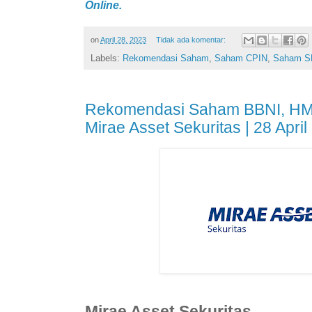
Online.
on
April 28, 2023
Tidak ada komentar:
Labels:
Rekomendasi Saham
,
Saham CPIN
,
Saham S
Rekomendasi Saham BBNI, HM
Mirae Asset Sekuritas | 28 Apri
Mirae Asset Sekuritas