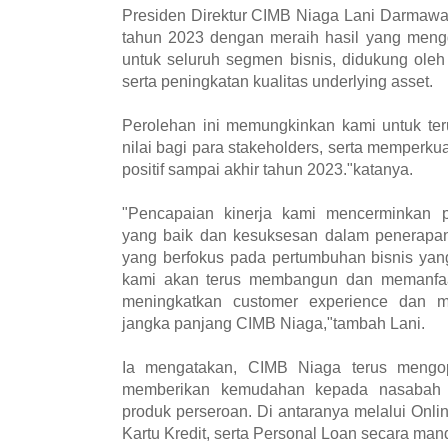
Presiden Direktur CIMB Niaga Lani Darmaw
tahun 2023 dengan meraih hasil yang mengg
untuk seluruh segmen bisnis, didukung oleh
serta peningkatan kualitas underlying asset.
Perolehan ini memungkinkan kami untuk ter
nilai bagi para stakeholders, serta memperku
positif sampai akhir tahun 2023."katanya.
"Pencapaian kinerja kami mencerminkan 
yang baik dan kesuksesan dalam penerapan 
yang berfokus pada pertumbuhan bisnis yan
kami akan terus membangun dan memanfaatk
meningkatkan customer experience dan m
jangka panjang CIMB Niaga,"tambah Lani.
Ia mengatakan, CIMB Niaga terus mengopt
memberikan kemudahan kepada nasabah 
produk perseroan. Di antaranya melalui Onl
Kartu Kredit, serta Personal Loan secara mand