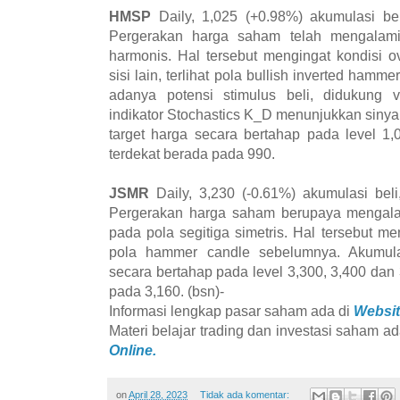
HMSP
Daily, 1,025 (+0.98%) akumulasi bel
Pergerakan harga saham telah mengalami
harmonis. Hal tersebut mengingat kondisi o
sisi lain, terlihat pola bullish inverted ham
adanya potensi stimulus beli, didukung v
indikator Stochastics K_D menunjukkan sinyal
target harga secara bertahap pada level 1,
terdekat berada pada 990.
JSMR
Daily, 3,230 (-0.61%) akumulasi beli
Pergerakan harga saham berupaya mengala
pada pola segitiga simetris. Hal tersebut 
pola hammer candle sebelumnya. Akumula
secara bertahap pada level 3,300, 3,400 dan 
pada 3,160. (bsn)-
Informasi lengkap pasar saham ada di
Websit
Materi belajar trading dan investasi saham ad
Online.
on
April 28, 2023
Tidak ada komentar: