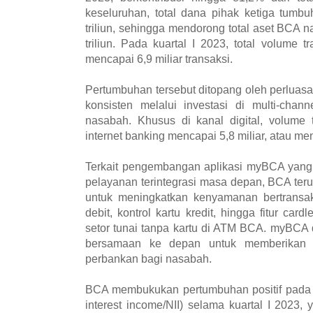
keseluruhan, total dana pihak ketiga tum
triliun, sehingga mendorong total aset BCA
triliun. Pada kuartal I 2023, total volume
mencapai 6,9 miliar transaksi.
Pertumbuhan tersebut ditopang oleh perluasan
konsisten melalui investasi di multi-chan
nasabah. Khusus di kanal digital, volume 
internet banking mencapai 5,8 miliar, atau m
Terkait pengembangan aplikasi myBCA yang 
pelayanan terintegrasi masa depan, BCA ter
untuk meningkatkan kenyamanan bertransaks
debit, kontrol kartu kredit, hingga fitur car
setor tunai tanpa kartu di ATM BCA. myBCA
bersamaan ke depan untuk memberikan s
perbankan bagi nasabah.
BCA membukukan pertumbuhan positif pada 
interest income/NII) selama kuartal I 2023