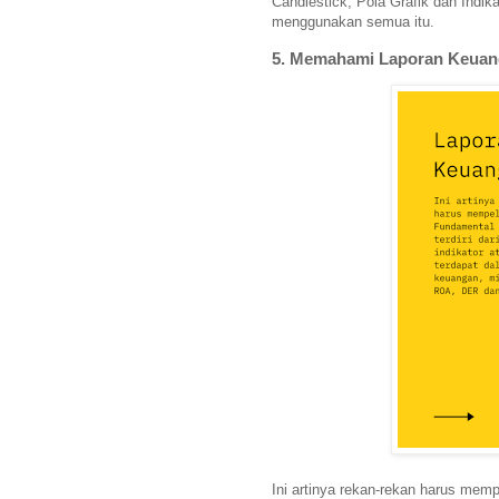
Candlestick, Pola Grafik dan Ind
menggunakan semua itu.
5. Memahami Laporan Keua
Ini artinya rekan-rekan harus memp