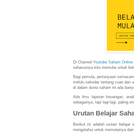
Di Channel
Youtube Saham Online
seharusnya kita memulai untuk bel
Bagi pemula, pertanyaan semacam 
melulu sekedar tentang cuan dan a
di dalam dunia saham ini ada ban
Ada ilmu laporan keuangan, anali
sebagainya, tapi lagi-lagi, paling 
Urutan Belajar Sa
Berikut ini adalah urutan belajar
mengetahui untuk memulainya dari