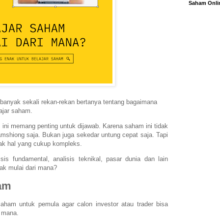
Saham Onli
banyak sekali rekan-rekan bertanya tentang bagaimana
ajar saham.
ini memang penting untuk dijawab. Karena saham ini tidak
mshiong saja. Bukan juga sekedar untung cepat saja. Tapi
yak hal yang cukup kompleks.
sis fundamental, analisis teknikal, pasar dunia dan lain
enak mulai dari mana?
ham
 saham untuk pemula agar calon investor atau trader bisa
 mana.