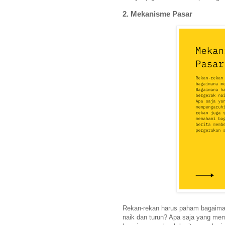
2. Mekanisme Pasar
Rekan-rekan harus paham bagaima
naik dan turun? Apa saja yang m