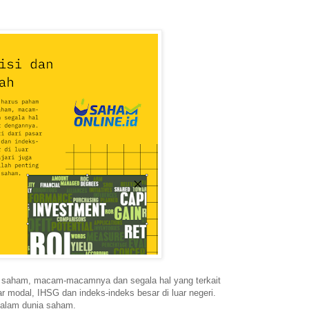
i saham, macam-macamnya dan segala hal yang terkait
r modal, IHSG dan indeks-indeks besar di luar negeri.
g dalam dunia saham.