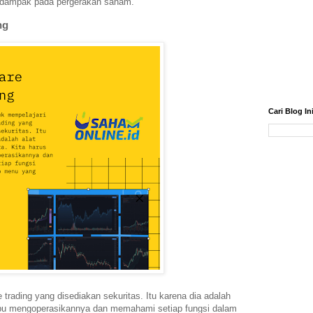
 dampak pada pergerakan saham.
ng
Cari Blog In
 trading yang disediakan sekuritas. Itu karena dia adalah
ampu mengoperasikannya dan memahami setiap fungsi dalam