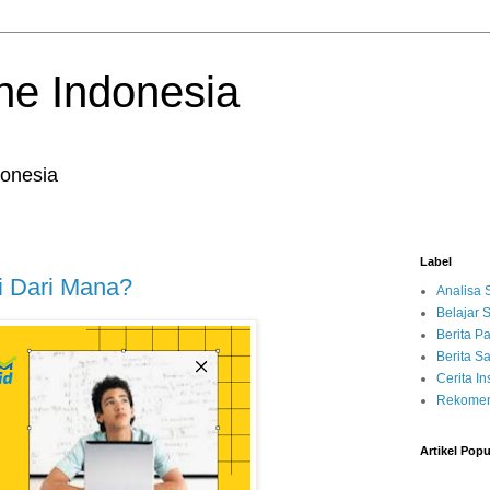
ne Indonesia
onesia
Label
i Dari Mana?
Analisa
Belajar
Berita P
Berita 
Cerita Ins
Rekomen
Artikel Popu