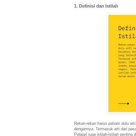
1. Definisi dan Istilah
Rekan-rekan harus paham dulu art
dengannya. Termasuk arti dari pasa
Pelajari juga istilah-istilah pentin