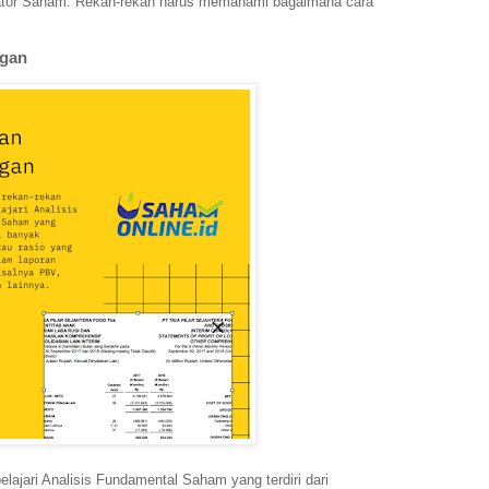
ikator Saham. Rekan-rekan harus memahami bagaimana cara
ngan
elajari Analisis Fundamental Saham yang terdiri dari