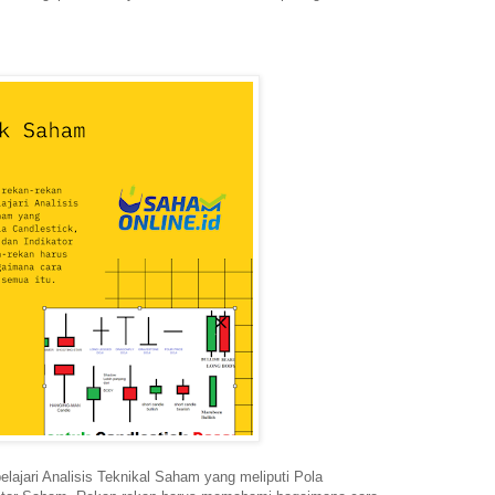
elajari Analisis Teknikal Saham yang meliputi Pola