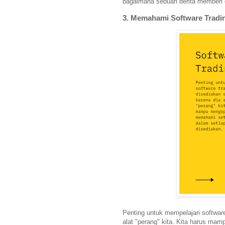
bagaimana sebuah berita memberi
3. Memahami Software Tradi
Penting untuk mempelajari software
alat "perang" kita. Kita harus m