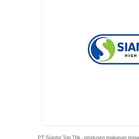
PT Siantar Top Tbk . produsen makanan ringan