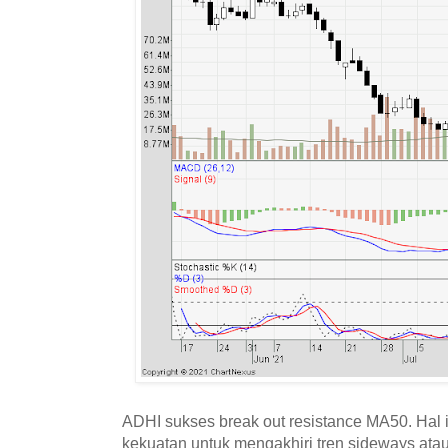
ADHI sukses break out resistance MA50. Hal
kekuatan untuk mengakhiri tren sideways atau