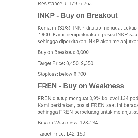
Resistance: 6,179, 6,263
INKP - Buy on Breakout
Kemarin (31/8), INKP ditutup menguat cukup 
7,900. Kami memperkirakan, posisi INKP saat 
sehingga diperkirakan INKP akan melanjutka
Buy on Breakout: 8,000
Target Price: 8,450, 9,350
Stoploss: below 6,700
FREN - Buy on Weakness
FREN ditutup menguat 3,9% ke level 134 pad
Kami perkirakan, posisi FREN saat ini berada
sehingga FREN berpeluang untuk melanjutka
Buy on Weakness: 128-134
Target Price: 142, 150