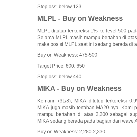
Stoploss: below 123
MLPL - Buy on Weakness
MLPL ditutup terkoreksi 1% ke level 500 pa
Selama MLPL masih mampu bertahan di atas 
maka posisi MLPL saat ini sedang berada di a
Buy on Weakness: 475-500
Target Price: 600, 650
Stoploss: below 440
MIKA - Buy on Weakness
Kemarin (31/8), MIKA ditutup terkoreksi 0,
MIKA juga masih tertahan MA20-nya. Kami p
mampu bertahan di atas 2,200 sebagai supp
MIKA sedang berada pada bagian dari wave A 
Buy on Weakness: 2,280-2,330