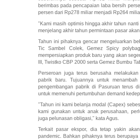
berimbas pada pencapaian laba bersih perser
persen dari Rp278 miliar menjadi Rp264 milia
"Kami masih optimis hingga akhir tahun nanti
menjelang akhir tahun permintaan pasar akan 
Tahun ini pihaknya gencar mengeluarkan beb
Tic Sambel Colek, Gemez Spicy polybag.
mempersiapkan produk baru yang akan segera
III, Twistko CBP 2000 serta Gemez Bumbu Tab
Perseroan juga terus berusaha melakuka
pabrik baru. Tujuannya untuk menambah k
pengembangan pabrik di Pasuruan terus di
untuk memenuhi pertumbuhan demand kedep
"Tahun ini kami belanja modal (Capex) sebes
kami gunakan untuk anak perusahaan, perl
juga pelunasan obligasi," kata Agus.
Terkait pasar ekspor, dia tetap yakin ak
pandemic. Bahkan pihaknya terus berupaya 