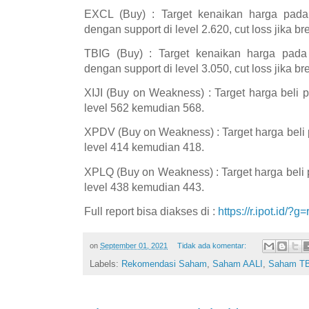
EXCL (Buy) : Target kenaikan harga pada
dengan support di level 2.620, cut loss jika br
TBIG (Buy) : Target kenaikan harga pada
dengan support di level 3.050, cut loss jika br
XIJI (Buy on Weakness) : Target harga beli p
level 562 kemudian 568.
XPDV (Buy on Weakness) : Target harga beli p
level 414 kemudian 418.
XPLQ (Buy on Weakness) : Target harga beli p
level 438 kemudian 443.
Full report bisa diakses di :
https://r.ipot.id/?g
on
September 01, 2021
Tidak ada komentar:
Labels:
Rekomendasi Saham
,
Saham AALI
,
Saham T