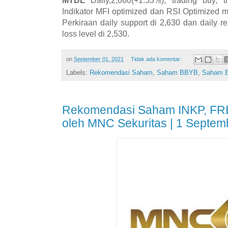
Indikator MFI optimized dan RSI Optimized 
Perkiraan daily support di 2,630 dan daily re
loss level di 2,530.
on
September 01, 2021
Tidak ada komentar:
Labels:
Rekomendasi Saham
,
Saham BBYB
,
Saham 
Rekomendasi Saham INKP, FR
oleh MNC Sekuritas | 1 Septem