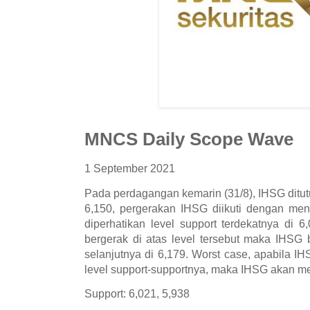
MNCS Daily Scope Wave
1 September 2021
Pada perdagangan kemarin (31/8), IHSG ditutu
6,150, pergerakan IHSG diikuti dengan men
diperhatikan level support terdekatnya di
bergerak di atas level tersebut maka IHSG 
selanjutnya di 6,179. Worst case, apabila IH
level support-supportnya, maka IHSG akan m
Support: 6,021, 5,938