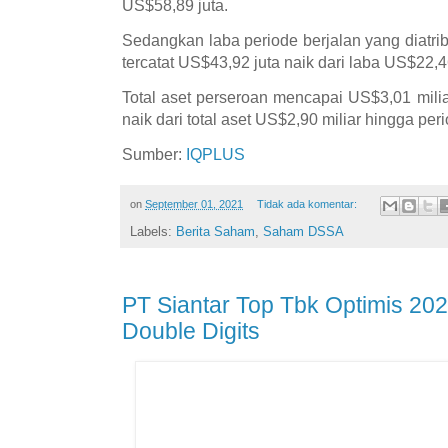
US$58,89 juta.
Sedangkan laba periode berjalan yang diatrib
tercatat US$43,92 juta naik dari laba US$22,46
Total aset perseroan mencapai US$3,01 mili
naik dari total aset US$2,90 miliar hingga p
Sumber:
IQPLUS
on
September 01, 2021
Tidak ada komentar:
Labels:
Berita Saham
,
Saham DSSA
PT Siantar Top Tbk Optimis 20
Double Digits