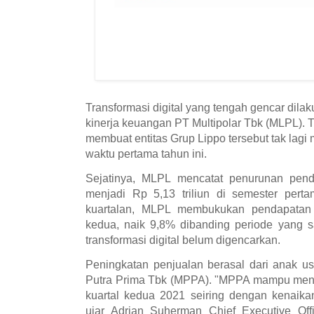
Transformasi digital yang tengah gencar dilak
kinerja keuangan PT Multipolar Tbk (MLPL). T
membuat entitas Grup Lippo tersebut tak lagi 
waktu pertama tahun ini.
Sejatinya, MLPL mencatat penurunan pen
menjadi Rp 5,13 triliun di semester pert
kuartalan, MLPL membukukan pendapatan R
kedua, naik 9,8% dibanding periode yang s
transformasi digital belum digencarkan.
Peningkatan penjualan berasal dari anak u
Putra Prima Tbk (MPPA). "MPPA mampu meni
kuartal kedua 2021 seiring dengan kenaikan
ujar Adrian Suherman Chief Executive Offi