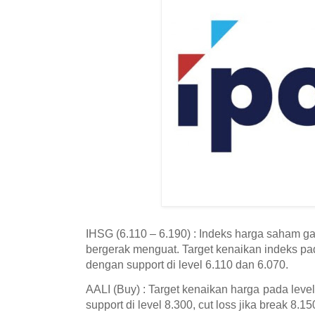
IHSG (6.110 – 6.190) : Indeks harga saham g
bergerak menguat. Target kenaikan indeks pa
dengan support di level 6.110 dan 6.070.
AALI (Buy) : Target kenaikan harga pada lev
support di level 8.300, cut loss jika break 8.15