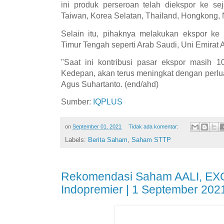
ini produk perseroan telah diekspor ke se
Taiwan, Korea Selatan, Thailand, Hongkong, 
Selain itu, pihaknya melakukan ekspor ke
Timur Tengah seperti Arab Saudi, Uni Emirat 
"Saat ini kontribusi pasar ekspor masih 10
Kedepan, akan terus meningkat dengan perluas
Agus Suhartanto. (end/ahd)
Sumber:
IQPLUS
on
September 01, 2021
Tidak ada komentar:
Labels:
Berita Saham
,
Saham STTP
Rekomendasi Saham AALI, EXC
Indopremier | 1 September 202