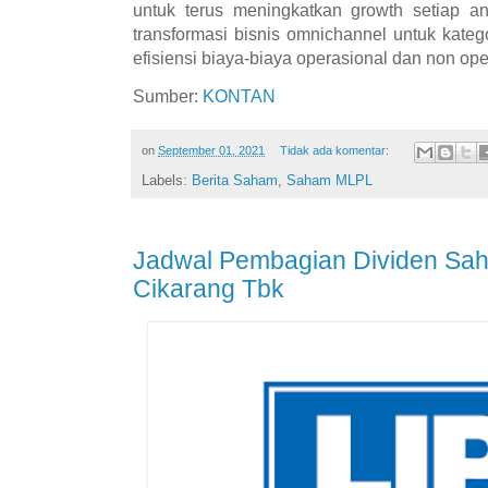
untuk terus meningkatkan growth setiap a
transformasi bisnis omnichannel untuk kate
efisiensi biaya-biaya operasional dan non ope
Sumber:
KONTAN
on
September 01, 2021
Tidak ada komentar:
Labels:
Berita Saham
,
Saham MLPL
Jadwal Pembagian Dividen Sa
Cikarang Tbk