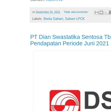
on
September 01, 2021
Tidak ada komentar:
Labels:
Berita Saham
,
Saham LPCK
PT Dian Swastatika Sentosa Tb
Pendapatan Periode Juni 2021