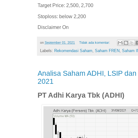
Target Price: 2,500, 2,700
Stoploss: below 2,200
Disclaimer On
on
September 01, 2021
Tidak ada komentar:
Labels:
Rekomendasi Saham
,
Saham FREN
,
Saham I
Analisa Saham ADHI, LSIP dan
2021
PT Adhi Karya Tbk (ADHI)