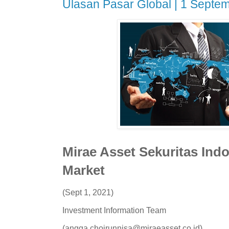
Ulasan Pasar Global | 1 Septe
Mirae Asset Sekuritas Ind
Market
(Sept 1, 2021)
Investment Information Team
(angga.choirunnisa@miraeasset.co.id)