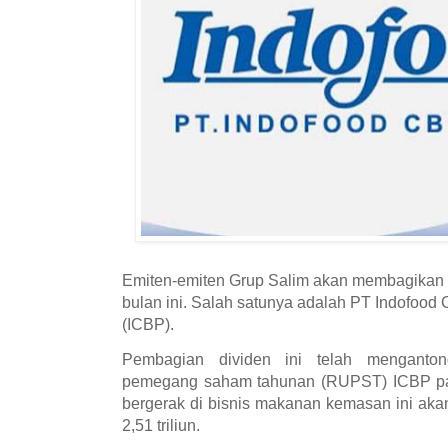
Emiten-emiten Grup Salim akan membagikan 
bulan ini. Salah satunya adalah PT Indofoo
(ICBP).
Pembagian dividen ini telah menganton
pemegang saham tahunan (RUPST) ICBP pad
bergerak di bisnis makanan kemasan ini aka
2,51 triliun.