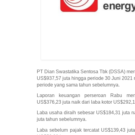
PT Dian Swastatika Sentosa Tbk (DSSA) mer
US$937,57 juta hingga periode 30 Juni 2021 n
periode yang sama tahun sebelumnya.
Laporan keuangan perseroan Rabu menye
US$376,23 juta naik dari laba kotor US$292,12
Laba usaha diraih sebesar US$184,31 juta n
juta tahun sebelumnya.
Laba sebelum pajak tercatat US$139,43 juta