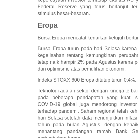
Federal Reserve yang terus berlanjut t
stimulus besar-besaran.
Eropa
Bursa Eropa mencatat kenaikan ketujuh bertur
Bursa Eropa turun pada hari Selasa karena
kegelisahan tentang kemungkinan perubah
tetap naik hampir 2% pada Agustus karena p
dan optimisme atas pemulihan ekonomi.
Indeks STOXX 600 Eropa ditutup turun 0,4%.
Teknologi adalah sektor dengan kinerja terba
pada beberapa pendapatan yang kuat, s
COVID-19 global juga mendorong investor 
terhadap pandemi. Saham regional telah ke
hari Selasa setelah data menunjukkan inflasi 
tahun pada bulan Agustus, dengan kenaik
menantang pandangan ramah Bank Sen
pertumbuhan harga.