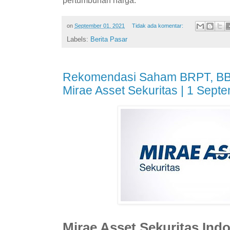
on
September 01, 2021
Tidak ada komentar:
Labels:
Berita Pasar
Rekomendasi Saham BRPT, BB
Mirae Asset Sekuritas | 1 Sept
Mirae Asset Sekuritas Ind