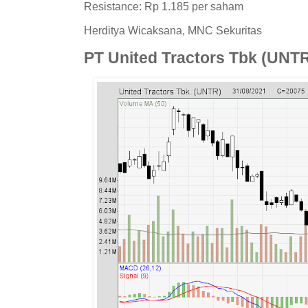
Resistance: Rp 1.185 per saham
Herditya Wicaksana, MNC Sekuritas
PT United Tractors Tbk (UNT