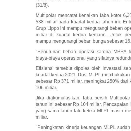
(31/8).
Multipolar mencatat kenaikan laba kotor 6
538 miliar pada kuartal kedua tahun ini. Ent
Grup Lippo ini mampu mengurangi beban ope
miliar di kuartal kedua kemarin. Untuk p
mampu mengurangi beban bunga sebesar 16,1
"Penurunan beban operasi karena MPPA tel
biaya-biaya operasional yang sifatnya redund
Efisiensi tersebut dipoles oleh investasi se
kuartal kedua 2021. Dus, MLPL membukukan l
sebesar Rp 371 miliar, meningkat 250% dari
106 miliar.
Jika diakumulasikan, laba bersih Multipol
tahun ini sebesar Rp 104 miliar. Pencapaian i
yang sama tahun lalu ketika MLPL masih me
miliar.
"Peningkatan kinerja keuangan MLPL sudah 