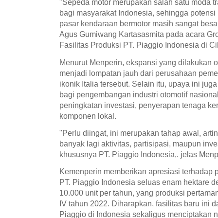
"Sepeda motor merupakan salah satu moda tr
bagi masyarakat Indonesia, sehingga potensi i
pasar kendaraan bermotor masih sangat besar,
Agus Gumiwang Kartasasmita pada acara G
Fasilitas Produksi PT. Piaggio Indonesia di Ci
Menurut Menperin, ekspansi yang dilakukan o
menjadi lompatan jauh dari perusahaan pem
ikonik Italia tersebut. Selain itu, upaya ini ju
bagi pengembangan industri otomotif nasional,
peningkatan investasi, penyerapan tenaga ke
komponen lokal.
"Perlu diingat, ini merupakan tahap awal, art
banyak lagi aktivitas, partisipasi, maupun inve
khususnya PT. Piaggio Indonesia,. jelas Menp
Kemenperin memberikan apresiasi terhadap p
PT. Piaggio Indonesia seluas enam hektare 
10.000 unit per tahun, yang produksi pertama
IV tahun 2022. Diharapkan, fasilitas baru ini
Piaggio di Indonesia sekaligus menciptakan n