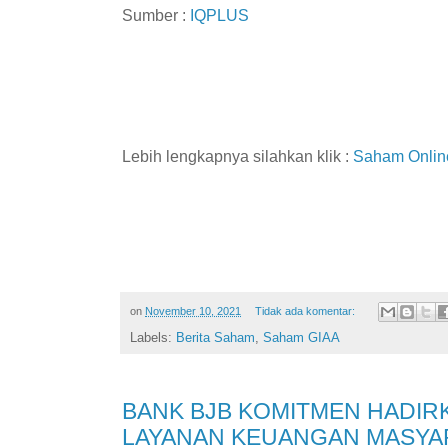
Sumber :
IQPLUS
Lebih lengkapnya silahkan klik :
Saham Onlin
on
November 10, 2021
Tidak ada komentar:
Labels:
Berita Saham
,
Saham GIAA
BANK BJB KOMITMEN HADIRK
LAYANAN KEUANGAN MASYA