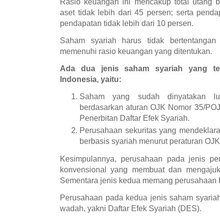
Rasio keuangan ini mencakup total utang b
aset tidak lebih dari 45 persen; serta penda
pendapatan tidak lebih dari 10 persen.
Saham syariah harus tidak bertentangan
memenuhi rasio keuangan yang ditentukan.
Ada dua jenis saham syariah yang te
Indonesia, yaitu:
Saham yang sudah dinyatakan lul
berdasarkan aturan OJK Nomor 35/POJK
Penerbitan Daftar Efek Syariah.
Perusahaan sekuritas yang mendeklara
berbasis syariah menurut peraturan OJ
Kesimpulannya, perusahaan pada jenis p
konvensional yang membuat dan mengajuka
Sementara jenis kedua memang perusahaan b
Perusahaan pada kedua jenis saham syariah
wadah, yakni Daftar Efek Syariah (DES).