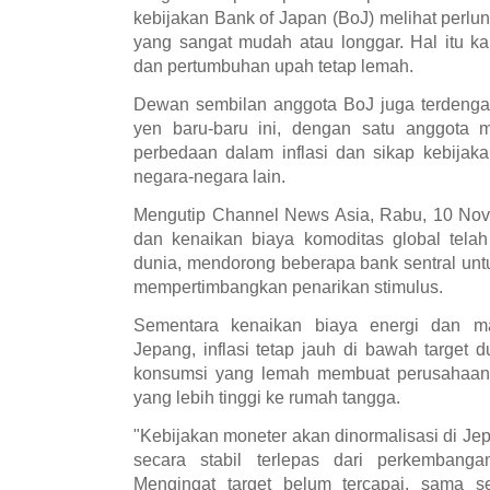
kebijakan Bank of Japan (BoJ) melihat perl
yang sangat mudah atau longgar. Hal itu kar
dan pertumbuhan upah tetap lemah.
Dewan sembilan anggota BoJ juga terdengar
yen baru-baru ini, dengan satu anggota 
perbedaan dalam inflasi dan sikap kebijak
negara-negara lain.
Mengutip Channel News Asia, Rabu, 10 Nov
dan kenaikan biaya komoditas global telah
dunia, mendorong beberapa bank sentral un
mempertimbangkan penarikan stimulus.
Sementara kenaikan biaya energi dan m
Jepang, inflasi tetap jauh di bawah target 
konsumsi yang lemah membuat perusahaa
yang lebih tinggi ke rumah tangga.
"Kebijakan moneter akan dinormalisasi di Jep
secara stabil terlepas dari perkembanga
Mengingat target belum tercapai, sama se