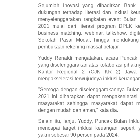
Sejumlah inovasi yang dihadirkan Bank 
dukungan terhadap literasi dan inklusi ke
menyelenggarakan rangkaian event Bulan I
2021 mulai dari literasi program DPLK ke
business matching, webinar, talkshow, digi
Sekolah Pasar Modal, hingga mendukung 
pembukaan rekening massal pelajar.
Yuddy Renaldi mengatakan, acara Puncak 
yang diselenggarakan atas kolaborasi pihak
Kantor Regional 2 (OJK KR 2) Jawa B
mengakselerasi terwujudnya inklusi keuangan
"Semoga dengan diselenggarakannya Bulan 
2021 ini diharapkan dapat mengakselerasi 
masyarakat sehingga masyarakat dapat 
dengan mudah dan aman," kata dia.
Selain itu, lanjut Yuddy, Puncak Bulan Ink
mencapai target inklusi keuangan seperti
yakni sebesar 90 persen pada 2024.