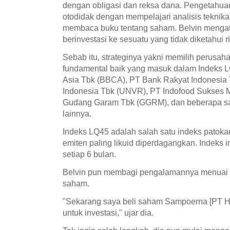
dengan obligasi dan reksa dana. Pengetahuan 
otodidak dengan mempelajari analisis teknika
membaca buku tentang saham. Belvin menga
berinvestasi ke sesuatu yang tidak diketahui 
Sebab itu, strateginya yakni memilih perusah
fundamental baik yang masuk dalam Indeks L
Asia Tbk (BBCA), PT Bank Rakyat Indonesia 
Indonesia Tbk (UNVR), PT Indofood Sukses 
Gudang Garam Tbk (GGRM), dan beberapa sa
lainnya.
Indeks LQ45 adalah salah satu indeks patoka
emiten paling likuid diperdagangkan. Indeks i
setiap 6 bulan.
Belvin pun membagi pengalamannya menuai k
saham.
"Sekarang saya beli saham Sampoerna [PT
untuk investasi," ujar dia.