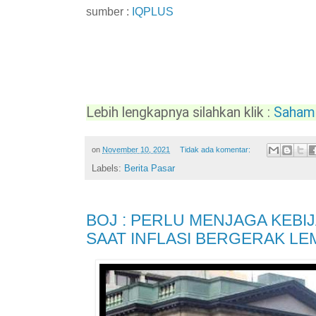
sumber :
IQPLUS
Lebih lengkapnya silahkan klik : 
Saham 
on
November 10, 2021
Tidak ada komentar:
Labels:
Berita Pasar
BOJ : PERLU MENJAGA KEB
SAAT INFLASI BERGERAK LE