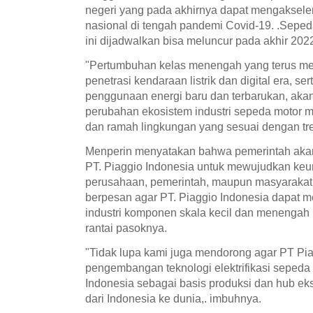
negeri yang pada akhirnya dapat mengakselera
nasional di tengah pandemi Covid-19. .Sepeda
ini dijadwalkan bisa meluncur pada akhir 2022
"Pertumbuhan kelas menengah yang terus men
penetrasi kendaraan listrik dan digital era, se
penggunaan energi baru dan terbarukan, akan
perubahan ekosistem industri sepeda motor m
dan ramah lingkungan yang sesuai dengan tre
Menperin menyatakan bahwa pemerintah akan 
PT. Piaggio Indonesia untuk mewujudkan keun
perusahaan, pemerintah, maupun masyarakat I
berpesan agar PT. Piaggio Indonesia dapat 
industri komponen skala kecil dan menengah 
rantai pasoknya.
"Tidak lupa kami juga mendorong agar PT Pi
pengembangan teknologi elektrifikasi sepeda
Indonesia sebagai basis produksi dan hub eks
dari Indonesia ke dunia,. imbuhnya.