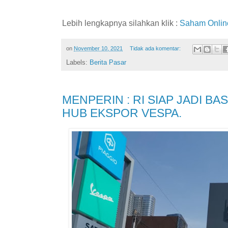
Lebih lengkapnya silahkan klik :
Saham Onlin
on
November 10, 2021
Tidak ada komentar:
Labels:
Berita Pasar
MENPERIN : RI SIAP JADI B
HUB EKSPOR VESPA.