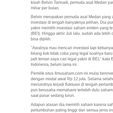
kisah Belvin Tannadi, pemuda asal Medan y
miliar per bulan.
Belvin merupakan pemuda asal Medan yang 
investasi di tengah banyaknya pilihan, Dia p
yakni memilih investasi saham emiten yang te
(BEI). Hingga akhir Juli lalu, sudah ada lebih
bisa dipilih.
"Awalnya mau mencari investasi tapi kebanya
bilang kok tidak coba yang legal soalnya baru
jadi teman saya cari legal yakni di BEI," ka
Indonesia, belum lama ini.
Pemilik situs Ilmusaham.com ini mulai berinv
dengan modal awal Rp 12 juta. Selama setah
menurutnya terjadi fluktuasi di tengah perla
pun berusaha memahami terlebih dulu saham d
saat pasar sedang turun.
Adapun alasan dia memilih saham karena sah
pertumbuhan paling tinggi dari semua jenis i