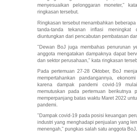
menyesuaikan pelonggaran moneter," kat
ringkasan tersebut.
Ringkasan tersebut menambahkan beberapa
tanda-tanda tekanan inflasi meningkat
diuntungkan dari pencabutan pembatasan dar
"Dewan BoJ juga membahas penurunan yen
anggota mengatakan dampaknya dapat berva
dan sektor perusahaan," kata ringkasan terseb
Pada pertemuan 27-28 Oktober, BoJ menjag
mempertahankan pandangannya, ekonomi
karena dampak pandemi covid-19 mulai
memutuskan pada pertemuan berikutnya 
memperpanjang batas waktu Maret 2022 unt
pandemi.
"Dampak covid-19 pada posisi keuangan per
industri yang menghadapi penjualan yang le
menengah," pungkas salah satu anggota BoJ.