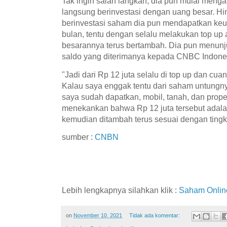
Tak ingin salah langkah, dia pun mulai menga
langsung berinvestasi dengan uang besar. Hi
berinvestasi saham dia pun mendapatkan keun
bulan, tentu dengan selalu melakukan top u
besarannya terus bertambah. Dia pun menunju
saldo yang diterimanya kepada CNBC Indone
"Jadi dari Rp 12 juta selalu di top up dan cuan
Kalau saya enggak tentu dari saham untungnya
saya sudah dapatkan, mobil, tanah, dan proper
menekankan bahwa Rp 12 juta tersebut adala
kemudian ditambah terus sesuai dengan tingk
sumber :
CNBN
Lebih lengkapnya silahkan klik :
Saham Onlin
on
November 10, 2021
Tidak ada komentar: