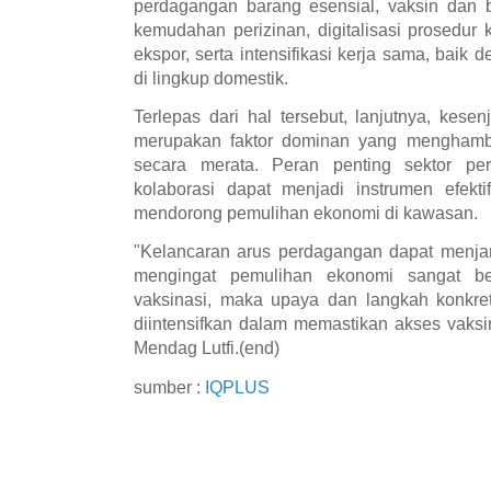
perdagangan barang esensial, vaksin dan
kemudahan perizinan, digitalisasi prosedur k
ekspor, serta intensifikasi kerja sama, ba
di lingkup domestik.
Terlepas dari hal tersebut, lanjutnya, kes
merupakan faktor dominan yang menghamb
secara merata. Peran penting sektor pe
kolaborasi dapat menjadi instrumen efekti
mendorong pemulihan ekonomi di kawasan.
"Kelancaran arus perdagangan dapat menja
mengingat pemulihan ekonomi sangat be
vaksinasi, maka upaya dan langkah konkret
diintensifkan dalam memastikan akses vaksi
Mendag Lutfi.(end)
sumber :
IQPLUS