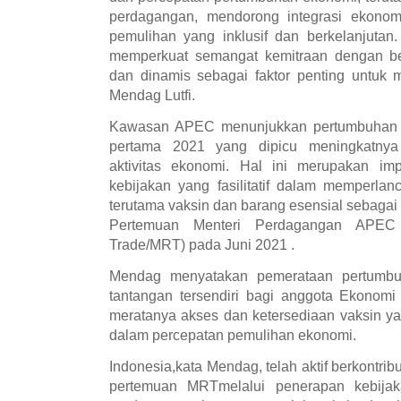
perdagangan, mendorong integrasi ekono
pemulihan yang inklusif dan berkelanjutan.
memperkuat semangat kemitraan dengan ber
dan dinamis sebagai faktor penting untuk 
Mendag Lutfi.
Kawasan APEC menunjukkan pertumbuhan ek
pertama 2021 yang dipicu meningkatnya
aktivitas ekonomi. Hal ini merupakan imp
kebijakan yang fasilitatif dalam memperla
terutama vaksin dan barang esensial sebaga
Pertemuan Menteri Perdagangan APEC (
Trade/MRT) pada Juni 2021 .
Mendag menyatakan pemerataan pertumbu
tantangan tersendiri bagi anggota Ekonom
meratanya akses dan ketersediaan vaksin y
dalam percepatan pemulihan ekonomi.
Indonesia,kata Mendag, telah aktif berkontri
pertemuan MRTmelalui penerapan kebijak