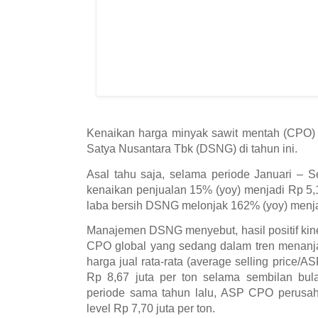
Kenaikan harga minyak sawit mentah (CPO)
Satya Nusantara Tbk (DSNG) di tahun ini.
Asal tahu saja, selama periode Januari –
kenaikan penjualan 15% (yoy) menjadi Rp 5,1 
laba bersih DSNG melonjak 162% (yoy) menjad
Manajemen DSNG menyebut, hasil positif kin
CPO global yang sedang dalam tren menanjak
harga jual rata-rata (average selling pric
Rp 8,67 juta per ton selama sembilan bul
periode sama tahun lalu, ASP CPO perusah
level Rp 7,70 juta per ton.