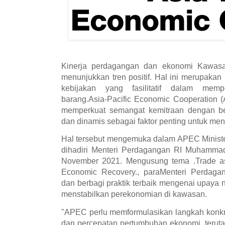
Kinerja perdagangan dan ekonomi Kawasa
menunjukkan tren positif. Hal ini merupakan 
kebijakan yang fasilitatif dalam memp
barang.Asia-Pacific Economic Cooperation 
memperkuat semangat kemitraan dengan ber
dan dinamis sebagai faktor penting untuk me
Hal tersebut mengemuka dalam APEC Ministe
dihadiri Menteri Perdagangan RI Muhammad 
November 2021. Mengusung tema .Trade as 
Economic Recovery., paraMenteri Perdag
dan berbagi praktik terbaik mengenai upaya 
menstabilkan perekonomian di kawasan.
"APEC perlu memformulasikan langkah konk
dan percepatan pertumbuhan ekonomi, teruta