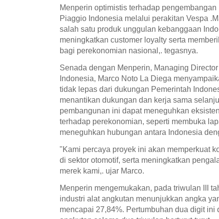
Menperin optimistis terhadap pengembangan b
Piaggio Indonesia melalui perakitan Vespa .M
salah satu produk unggulan kebanggaan Indone
meningkatkan customer loyalty serta member
bagi perekonomian nasional,. tegasnya.
Senada dengan Menperin, Managing Director
Indonesia, Marco Noto La Diega menyampaikan
tidak lepas dari dukungan Pemerintah Indonesi
menantikan dukungan dan kerja sama selanj
pembangunan ini dapat meneguhkan eksiste
terhadap perekonomian, seperti membuka lapa
meneguhkan hubungan antara Indonesia denga
"Kami percaya proyek ini akan memperkuat ko
di sektor otomotif, serta meningkatkan penga
merek kami,. ujar Marco.
Menperin mengemukakan, pada triwulan III ta
industri alat angkutan menunjukkan angka y
mencapai 27,84%. Pertumbuhan dua digit ini di