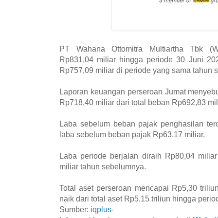
PT Wahana Ottomitra Multiartha Tbk (
Rp831,04 miliar hingga periode 30 Juni 20
Rp757,09 miliar di periode yang sama tahun 
Laporan keuangan perseroan Jumat menyebut
Rp718,40 miliar dari total beban Rp692,83 mili
Laba sebelum beban pajak penghasilan terca
laba sebelum beban pajak Rp63,17 miliar.
Laba periode berjalan diraih Rp80,04 milia
miliar tahun sebelumnya.
Total aset perseroan mencapai Rp5,30 trili
naik dari total aset Rp5,15 triliun hingga per
Sumber:
iqplus
-