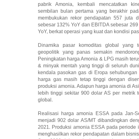
pabrik Amonia, kembali mencatatkan kin
sembilan bulan pertama yang berakhir p
membukukan rekor pendapatan 557 juta dol
sebesar 132% YoY dan EBITDA sebesar 269 j
YoY, berkat operasi yang kuat dan kondisi p
Dinamika pasar komoditas global yang te
geopolitik yang panas semakin mendoron
Peningkatan harga Amonia & LPG masih terus
& minyak mentah yang tinggi di seluruh dun
kendala pasokan gas di Eropa sehubungan d
harga gas masih tetap tinggi dengan diser
produksi amonia. Adapun harga amonia di Asia
lebih tinggi sekitar 900 dolar AS per metrik
global.
Realisasi harga amonia ESSA pada Jan-
menjadi 902 dolar AS/MT dibandingkan den
2021. Produksi amonia ESSA pada periode 
menghasilkan rekor pendapatan dalam bisni