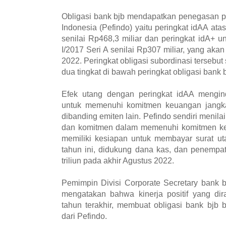
Obligasi bank bjb mendapatkan penegasan pe
Indonesia (Pefindo) yaitu peringkat idAA atas
senilai Rp468,3 miliar dan peringkat idA+ un
I/2017 Seri A senilai Rp307 miliar, yang ak
2022. Peringkat obligasi subordinasi tersebu
dua tingkat di bawah peringkat obligasi bank b
Efek utang dengan peringkat idAA mengi
untuk memenuhi komitmen keuangan jangka 
dibanding emiten lain. Pefindo sendiri menil
dan komitmen dalam memenuhi komitmen keu
memiliki kesiapan untuk membayar surat ut
tahun ini, didukung dana kas, dan penempa
triliun pada akhir Agustus 2022.
Pemimpin Divisi Corporate Secretary bank b
mengatakan bahwa kinerja positif yang di
tahun terakhir, membuat obligasi bank bjb 
dari Pefindo.