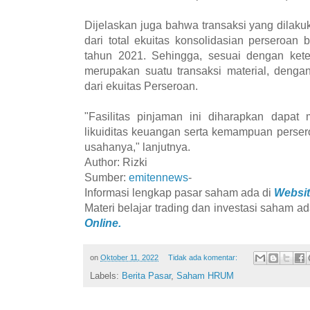
Dijelaskan juga bahwa transaksi yang dila
dari total ekuitas konsolidasian perseroan
tahun 2021. Sehingga, sesuai dengan kete
merupakan suatu transaksi material, dengan
dari ekuitas Perseroan.
"Fasilitas pinjaman ini diharapkan dapat m
likuiditas keuangan serta kemampuan perse
usahanya," lanjutnya.
Author: Rizki
Sumber:
emitennews
-
Informasi lengkap pasar saham ada di
Websit
Materi belajar trading dan investasi saham ad
Online.
on
Oktober 11, 2022
Tidak ada komentar:
Labels:
Berita Pasar
,
Saham HRUM