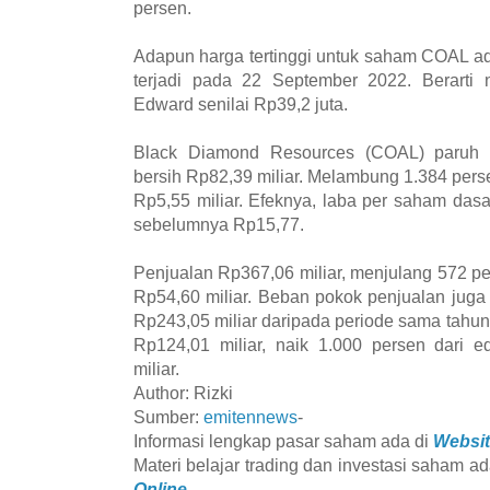
persen.
Adapun harga tertinggi untuk saham COAL ad
terjadi pada 22 September 2022. Berarti n
Edward senilai Rp39,2 juta.
Black Diamond Resources (COAL) paruh 
bersih Rp82,39 miliar. Melambung 1.384 perse
Rp5,55 miliar. Efeknya, laba per saham dasa
sebelumnya Rp15,77.
Penjualan Rp367,06 miliar, menjulang 572 per
Rp54,60 miliar. Beban pokok penjualan jug
Rp243,05 miliar daripada periode sama tahun 
Rp124,01 miliar, naik 1.000 persen dari e
miliar.
Author: Rizki
Sumber:
emitennews
-
Informasi lengkap pasar saham ada di
Websit
Materi belajar trading dan investasi saham ad
Online.