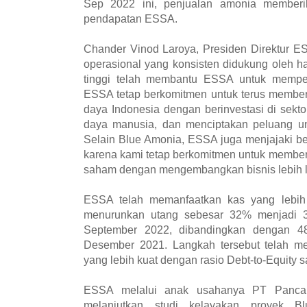
Sep 2022 ini, penjualan amonia memberi
pendapatan ESSA.
Chander Vinod Laroya, Presiden Direktur E
operasional yang konsisten didukung oleh 
tinggi telah membantu ESSA untuk mempert
ESSA tetap berkomitmen untuk terus member
daya Indonesia dengan berinvestasi di sekt
daya manusia, dan menciptakan peluang unt
Selain Blue Amonia, ESSA juga menjajaki berb
karena kami tetap berkomitmen untuk member
saham dengan mengembangkan bisnis lebih la
ESSA telah memanfaatkan kas yang lebih t
menurunkan utang sebesar 32% menjadi 3
September 2022, dibandingkan dengan 48
Desember 2021. Langkah tersebut telah me
yang lebih kuat dengan rasio Debt-to-Equity saa
ESSA melalui anak usahanya PT Panca
melanjutkan studi kelayakan proyek 