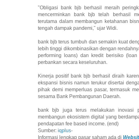
"Obligasi bank bjb berhasil meraih peringk
mencerminkan bank bjb telah berhasil me
terutama dalam membangun ketahanan bisnis 
tengah dampak pandemi," ujar Widi.
bank bjb terus tumbuh dan semakin kuat den
lebih tinggi dikombinasikan dengan rendahnya
performing loans) dan kredit berisiko (loan 
perbankan secara keseluruhan.
Kinerja positif bank bjb berhasil diraih ka
ekspansi bisnis namun terukur disertai den
pihak demi memperluas pasar, termasuk mel
sesama Bank Pembangunan Daerah.
bank bjb juga terus melakukan inovasi
membangun ekosistem digital yang berdampa
pendapatan fee based income. (end)
Sumber:
iqplus
-
Informasi lengkap pasar saham ada di
Websit