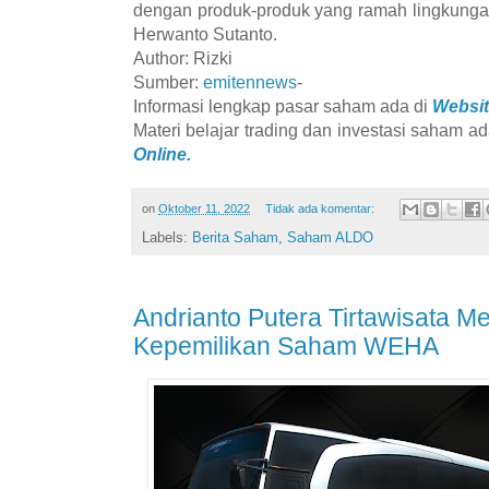
dengan produk-produk yang ramah lingkungan
Herwanto Sutanto.
Author: Rizki
Sumber:
emitennews
-
Informasi lengkap pasar saham ada di
Websit
Materi belajar trading dan investasi saham ad
Online.
on
Oktober 11, 2022
Tidak ada komentar:
Labels:
Berita Saham
,
Saham ALDO
Andrianto Putera Tirtawisata 
Kepemilikan Saham WEHA