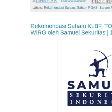
on
Oktober 11, 2022
Tidak ada komentar:
Labels:
Rekomendasi Saham
,
Saham PGAS
,
Saham 
Rekomendasi Saham KLBF, T
WIRG oleh Samuel Sekuritas | 