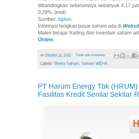
dibandingkan sebelumnya sebanyak 4,17 jut
0,29%. (end)
Sumber:
iqplus
-
Informasi lengkap pasar saham ada di
Websit
Materi belajar trading dan investasi saham ad
Online.
on
Oktober 11, 2022
Tidak ada komentar:
Labels:
Berita Saham
,
Saham WEHA
PT Harum Energy Tbk (HRUM)
Fasilitas Kredit Senilai Sekitar R