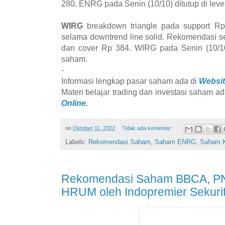
280. ENRG pada Senin (10/10) ditutup di lev
WIRG
breakdown triangle pada support Rp
selama downtrend line solid. Rekomendasi s
dan cover Rp 384. WIRG pada Senin (10/10)
saham.
-
Informasi lengkap pasar saham ada di
Websit
Materi belajar trading dan investasi saham ad
Online.
on
Oktober 11, 2022
Tidak ada komentar:
Labels:
Rekomendasi Saham
,
Saham ENRG
,
Saham 
Rekomendasi Saham BBCA, P
HRUM oleh Indopremier Sekurit