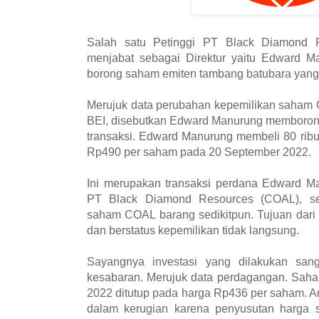
Salah satu Petinggi PT Black Diamond 
menjabat sebagai Direktur yaitu Edward M
borong saham emiten tambang batubara yang
Merujuk data perubahan kepemilikan saham
BEI, disebutkan Edward Manurung memboron
transaksi. Edward Manurung membeli 80 rib
Rp490 per saham pada 20 September 2022.
Ini merupakan transaksi perdana Edward M
PT Black Diamond Resources (COAL), seb
saham COAL barang sedikitpun. Tujuan dari 
dan berstatus kepemilikan tidak langsung.
Sayangnya investasi yang dilakukan sang 
kesabaran. Merujuk data perdagangan. Sah
2022 ditutup pada harga Rp436 per saham. A
dalam kerugian karena penyusutan harga