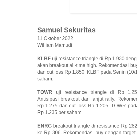
Samuel Sekuritas
11 Oktober 2022
William Mamudi
KLBF
uji resistance triangle di Rp 1.930 den
akan breakout all-time high. Rekomendasi bu
dan cut loss Rp 1.850. KLBF pada Senin (10/10
saham.
TOWR
uji resistance triangle di Rp 1.
Antisipasi breakout dan lanjut rally. Rekom
Rp 1.275 dan cut loss Rp 1.205. TOWR pada 
Rp 1.235 per saham.
ENRG
breakout triangle di resistance Rp 282
ke Rp 306. Rekomendasi buy dengan target 