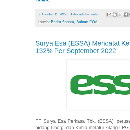
on
Oktober 11, 2022
Tidak ada komentar:
Labels:
Berita Saham
,
Saham COAL
Surya Esa (ESSA) Mencatat K
132% Per September 2022
PT Surya Esa Perkasa Tbk. (ESSA), perusa
bidang Energi dan Kimia melalui kilang LPG