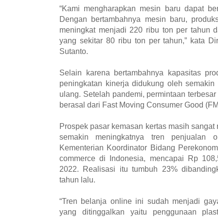
“Kami mengharapkan mesin baru dapat bero
Dengan bertambahnya mesin baru, produks
meningkat menjadi 220 ribu ton per tahun da
yang sekitar 80 ribu ton per tahun,” kata 
Sutanto.
Selain karena bertambahnya kapasitas prod
peningkatan kinerja didukung oleh semakin
ulang. Setelah pandemi, permintaan terbesar
berasal dari Fast Moving Consumer Good (F
Prospek pasar kemasan kertas masih sangat me
semakin meningkatnya tren penjualan o
Kementerian Koordinator Bidang Perekonomia
commerce di Indonesia, mencapai Rp 108,54
2022. Realisasi itu tumbuh 23% dibandin
tahun lalu.
“Tren belanja online ini sudah menjadi g
yang ditinggalkan yaitu penggunaan plas