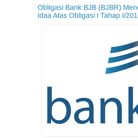
Obligasi Bank BJB (BJBR) Men
Idaa Atas Obligasi I Tahap I/201