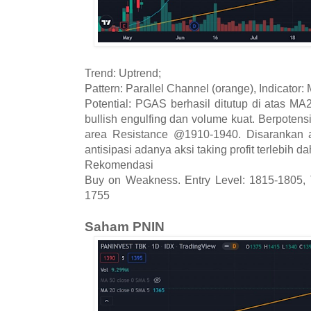
Trend: Uptrend;
Pattern: Parallel Channel (orange), Indicator:
Potential: PGAS berhasil ditutup di atas 
bullish engulfing dan volume kuat. Berpoten
area Resistance @1910-1940. Disarankan a
antisipasi adanya aksi taking profit terlebih da
Rekomendasi
Buy on Weakness. Entry Level: 1815-1805, T
1755
Saham PNIN