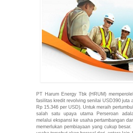
PT Harum Energy Tbk (HRUM) memperoleh
fasilitas kredit revolving senilai USD390 juta a
Rp 15.346 per USD). Untuk meraih pertumbu
salah satu upaya utama Perseroan adala
melalui ekspansi ke usaha pertambangan da
memerlukan pembiayaan yang cukup besar.
usaha tersebut akan berasal dari, antara lain,