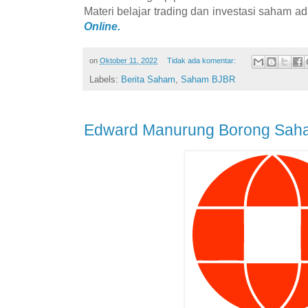
Materi belajar trading dan investasi saham ad
Online.
on
Oktober 11, 2022
Tidak ada komentar:
Labels:
Berita Saham
,
Saham BJBR
Edward Manurung Borong Sa