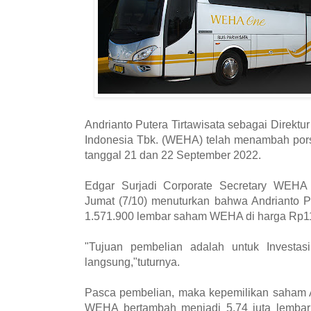
Andrianto Putera Tirtawisata sebagai Direk
Indonesia Tbk. (WEHA) telah menambah por
tanggal 21 dan 22 September 2022.
Edgar Surjadi Corporate Secretary WEHA d
Jumat (7/10) menuturkan bahwa Andrianto P
1.571.900 lembar saham WEHA di harga Rp1
"Tujuan pembelian adalah untuk Investa
langsung,"tuturnya.
Pasca pembelian, maka kepemilikan saham An
WEHA bertambah menjadi 5,74 juta lemba