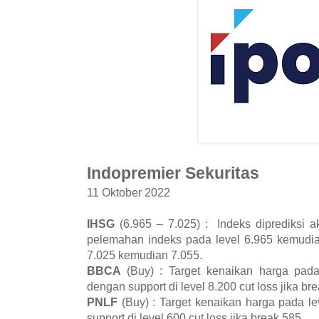
Indopremier Sekuritas
11 Oktober 2022
IHSG
(6.965 – 7.025) : Indeks diprediksi 
pelemahan indeks pada level 6.965 kemudian
7.025 kemudian 7.055.
BBCA
(Buy) : Target kenaikan harga pad
dengan support di level 8.200 cut loss jika br
PNLF
(Buy) : Target kenaikan harga pada 
support di level 600 cut loss jika break 585.