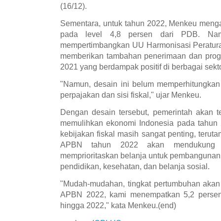
(16/12).
Sementara, untuk tahun 2022, Menkeu menga
pada level 4,8 persen dari PDB. Nam
mempertimbangkan UU Harmonisasi Peratura
memberikan tambahan penerimaan dan prog
2021 yang berdampak positif di berbagai sekto
"Namun, desain ini belum memperhitungkan 
perpajakan dan sisi fiskal," ujar Menkeu.
Dengan desain tersebut, pemerintah akan t
memulihkan ekonomi Indonesia pada tahun 
kebijakan fiskal masih sangat penting, teru
APBN tahun 2022 akan mendukung p
memprioritaskan belanja untuk pembanguna
pendidikan, kesehatan, dan belanja sosial.
"Mudah-mudahan, tingkat pertumbuhan akan 
APBN 2022, kami menempatkan 5,2 persen
hingga 2022," kata Menkeu.(end)