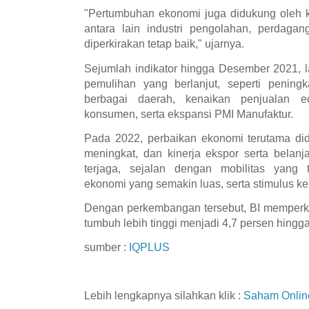
"Pertumbuhan ekonomi juga didukung oleh k
antara lain industri pengolahan, perdaga
diperkirakan tetap baik," ujarnya.
Sejumlah indikator hingga Desember 2021, l
pemulihan yang berlanjut, seperti peningk
berbagai daerah, kenaikan penjualan e
konsumen, serta ekspansi PMI Manufaktur.
Pada 2022, perbaikan ekonomi terutama di
meningkat, dan kinerja ekspor serta belanj
terjaga, sejalan dengan mobilitas yang
ekonomi yang semakin luas, serta stimulus ke
Dengan perkembangan tersebut, BI memperk
tumbuh lebih tinggi menjadi 4,7 persen hingga
sumber :
IQPLUS
Lebih lengkapnya silahkan klik :
Saham Onlin