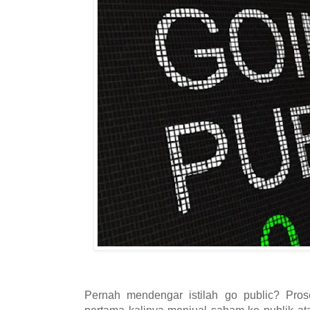
Pernah mendengar istilah go public? Pro