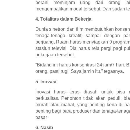
berani meminjam uang dari orang la
mengembalikan modal tersebut. Dan sudah ter
4. Totalitas dalam Bekerja
Dunia sinetron dan film membutuhkan konsent
tenaga-tenaga kreatif, sampai dengan p
berjuang, Raam harus menyiapkan 9 program 
stasiun televisi. Dia harus rela pergi pagi 
pekerjaan tersebut.
“Bidang ini harus konsentrasi 24 jam/7 hari.
orang, pasti rugi. Saya jamin itu,” tegasnya.
5. Inovasi
Inovasi harus terus diasah untuk bisa 
berkualitas. Penonton tidak akan peduli, bia
murah atau mahal, yang penting kena di hat
penting bagi para produser dan tenaga-tenaga
pasar
6. Nasib