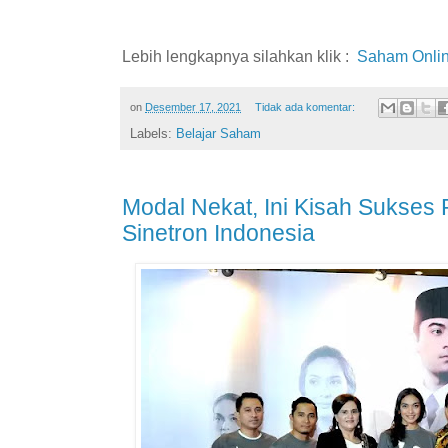
Lebih lengkapnya silahkan klik :
Saham Onli
on
Desember 17, 2021
Tidak ada komentar:
Labels:
Belajar Saham
Modal Nekat, Ini Kisah Sukses
Sinetron Indonesia