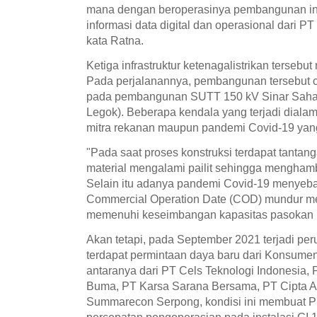
mana dengan beroperasinya pembangunan i
informasi data digital dan operasional dari PT
kata Ratna.
Ketiga infrastruktur ketenagalistrikan tersebu
Pada perjalanannya, pembangunan tersebut 
pada pembangunan SUTT 150 kV Sinar Sahabat 
Legok). Beberapa kendala yang terjadi diala
mitra rekanan maupun pandemi Covid-19 yang 
"Pada saat proses konstruksi terdapat tantan
material mengalami pailit sehingga mengha
Selain itu adanya pandemi Covid-19 menyeb
Commercial Operation Date (COD) mundur me
memenuhi keseimbangan kapasitas pasokan lis
Akan tetapi, pada September 2021 terjadi pe
terdapat permintaan daya baru dari Konsumen
antaranya dari PT Cels Teknologi Indonesia,
Buma, PT Karsa Sarana Bersama, PT Cipta Ase
Summarecon Serpong, kondisi ini membuat 