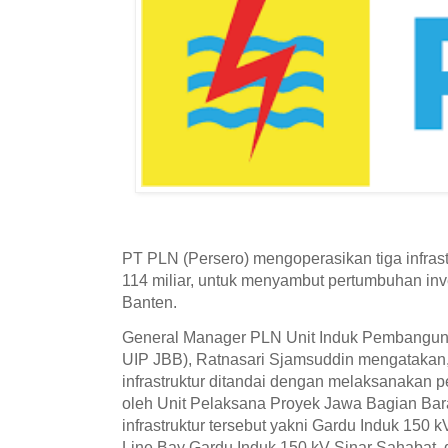
PT PLN (Persero) mengoperasikan tiga infrastr
114 miliar, untuk menyambut pertumbuhan inves
Banten.
General Manager PLN Unit Induk Pembangun
UIP JBB), Ratnasari Sjamsuddin mengatakan,
infrastruktur ditandai dengan melaksanakan 
oleh Unit Pelaksana Proyek Jawa Bagian Bara
infrastruktur tersebut yakni Gardu Induk 150 
Line Bay Gardu Induk 150 kV Sinar Sahabat,