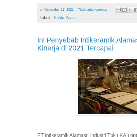
on
Desember 17, 2021
Tidak ada komentar:
Labels:
Berita Pasar
Ini Penyebab Intikeramik Alamas
Kinerja di 2021 Tercapai
PT Intikeramik Alamasri Industri Tbk (IKAI) o