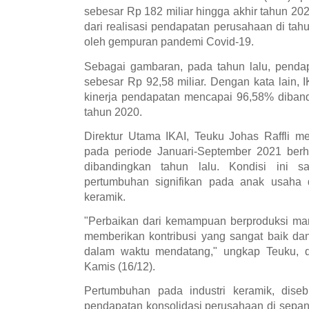
sebesar Rp 182 miliar hingga akhir tahun 2021
dari realisasi pendapatan perusahaan di ta
oleh gempuran pandemi Covid-19.
Sebagai gambaran, pada tahun lalu, pendapa
sebesar Rp 92,58 miliar. Dengan kata lain,
kinerja pendapatan mencapai 96,58% diband
tahun 2020.
Direktur Utama IKAI, Teuku Johas Raffli m
pada periode Januari-September 2021 berh
dibandingkan tahun lalu. Kondisi ini s
pertumbuhan signifikan pada anak usaha d
keramik.
"Perbaikan dari kemampuan berproduksi manu
memberikan kontribusi yang sangat baik da
dalam waktu mendatang," ungkap Teuku, da
Kamis (16/12).
Pertumbuhan pada industri keramik, dise
pendapatan konsolidasi perusahaan di sepan