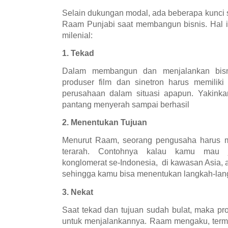
Selain dukungan modal, ada beberapa kunci 
Raam Punjabi saat membangun bisnis. Hal in
milenial:
1. Tekad
Dalam membangun dan menjalankan bisni
produser film dan sinetron harus memilik
perusahaan dalam situasi apapun. Yakinkan
pantang menyerah sampai berhasil
2. Menentukan Tujuan
Menurut Raam, seorang pengusaha harus me
terarah. Contohnya kalau kamu mau ja
konglomerat se-Indonesia, di kawasan Asia, at
sehingga kamu bisa menentukan langkah-la
3. Nekat
Saat tekad dan tujuan sudah bulat, maka pro
untuk menjalankannya. Raam mengaku, term