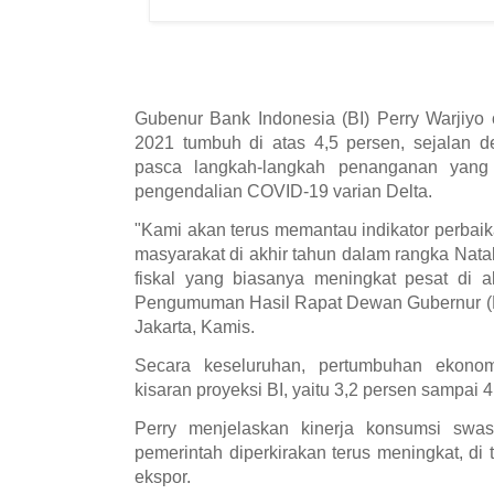
Gubenur Bank Indonesia (BI) Perry Warjiyo o
2021 tumbuh di atas 4,5 persen, sejalan d
pasca langkah-langkah penanganan yang
pengendalian COVID-19 varian Delta.
"Kami akan terus memantau indikator perbaik
masyarakat di akhir tahun dalam rangka Nat
fiskal yang biasanya meningkat pesat di a
Pengumuman Hasil Rapat Dewan Gubernur (
Jakarta, Kamis.
Secara keseluruhan, pertumbuhan ekono
kisaran proyeksi BI, yaitu 3,2 persen sampai 4
Perry menjelaskan kinerja konsumsi swast
pemerintah diperkirakan terus meningkat, di 
ekspor.