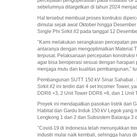
percepatan pengoperasian pada instalasi GI 
sebelumnya ditargetkan di tahun 2024 menjad
Hal tersebut membuat proses kontruksi diper
dimulai sejak awal Oktober hingga Desember
Single Phi Sirkit #2 pada tanggal 12 Desembe
"Kami melakukan serangkaian percepatan pem
antaranya dengan mengoptimalkan Material 
terpusat. Pelaksanaan percepatan konstruksi 
agar bisa beroperasi sesuai dengan harapan
menjaga mutu dan kualitas pembangunan," tut
Pembangunan SUTT 150 kV Sinar Sahabat . In
Sirkit #2 ini terdiri dari 4 set Incomer Tower, y
DDR6 +3, 2 Unit Tower DDR6 +6, dan 1 Unit
Proyek ini mendapatkan pasokan listrik dari G
Habitat dan Gardu Induk 150 kV Legok yang
Lengkong 1 dan 2 dan Subsistem Balaraja 3 d
"Covid-19 di Indonesia telah menunjukkan tr
industri mulai naik kembali, sehingga harus di