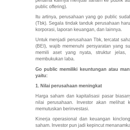
pertama kalinya menjual saham ke publik ata
public offering).
Itu artinya, perusahaan yang go public sud
(Tbk). Segala tindak tanduk perusahaan harus
korporasi, laporan keuangan, dan lainnya.
Untuk menjadi perusahaan Tbk, tercatat sah
(BEI), wajib memenuhi persyaratan yang su
memili aset yang nyata, struktur jelas
membukukan laba.
Go public memiliki keuntungan atau man
yaitu:
1. Nilai perusahaan meningkat
Harga saham dan kapitalisasi pasar biasan
nilai perusahaan. Investor akan melihat 
memutuskan berinvestasi.
Kinerja operasional dan keuangan kinclon
saham. Investor pun jadi kepincut menanamk