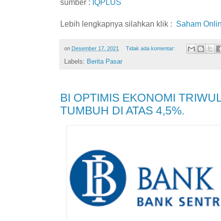
sumber :
IQPLUS
Lebih lengkapnya silahkan klik :
Saham Onli
on
Desember 17, 2021
Tidak ada komentar:
Labels:
Berita Pasar
BI OPTIMIS EKONOMI TRIWUL
TUMBUH DI ATAS 4,5%.