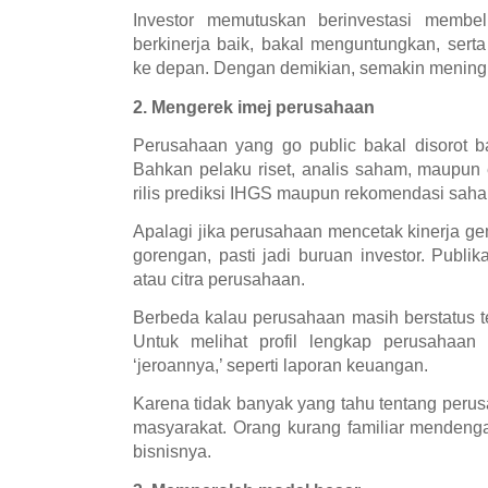
Investor memutuskan berinvestasi membe
berkinerja baik, bakal menguntungkan, sert
ke depan. Dengan demikian, semakin meningk
2. Mengerek imej perusahaan
Perusahaan yang go public bakal disorot b
Bahkan pelaku riset, analis saham, maupu
rilis prediksi IHGS maupun rekomendasi saha
Apalagi jika perusahaan mencetak kinerja g
gorengan, pasti jadi buruan investor. Publi
atau citra perusahaan.
Berbeda kalau perusahaan masih berstatus t
Untuk melihat profil lengkap perusahaan s
‘jeroannya,’ seperti laporan keuangan.
Karena tidak banyak yang tahu tentang perusa
masyarakat. Orang kurang familiar mendenga
bisnisnya.