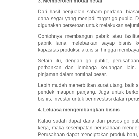
3. Memperoleh modal besar
Dari hasil penjualan saham perdana, bias
dana segar yang menjadi target go public. 
digunakan perseroan untuk melakukan sejuml
Contohnya membangun pabrik atau fasilita
pabrik lama, melebarkan sayap bisnis k
kapasitas produksi, akuisisi, hingga membaya
Selain itu, dengan go public, perusahaan
perbankan dan lembaga keuangan lain. 
pinjaman dalam nominal besar.
Lebih mudah menerbitkan surat utang, baik su
pendek maupun panjang. Juga untuk berkola
bisnis, investor untuk berinvestasi dalam per
4. Leluasa mengembangkan bisnis
Kalau sudah dapat dana dari proses go pub
kerja, maka kesempatan perusahaan mengem
Perusahaan dapat menciptakan produk baru,