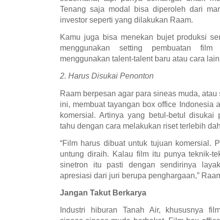
Tenang saja modal bisa diperoleh dari ma
investor seperti yang dilakukan Raam.
Kamu juga bisa menekan bujet produksi se
menggunakan setting pembuatan film
menggunakan talent-talent baru atau cara lain
2. Harus Disukai Penonton
Raam berpesan agar para sineas muda, atau s
ini, membuat tayangan box office Indonesia 
komersial. Artinya yang betul-betul disuka
tahu dengan cara melakukan riset terlebih dah
“Film harus dibuat untuk tujuan komersial.
untung diraih. Kalau film itu punya teknik-t
sinetron itu pasti dengan sendirinya laya
apresiasi dari juri berupa penghargaan,” Ra
Jangan Takut Berkarya
Industri hiburan Tanah Air, khususnya fi