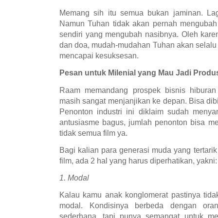
Memang sih itu semua bukan jaminan. Lagi
Namun Tuhan tidak akan pernah mengubah s
sendiri yang mengubah nasibnya. Oleh karena
dan doa, mudah-mudahan Tuhan akan selalu m
mencapai kesuksesan.
Pesan untuk Milenial yang Mau Jadi Produ
Raam memandang prospek bisnis hiburan 
masih sangat menjanjikan ke depan. Bisa dibil
Penonton industri ini diklaim sudah menya
antusiasme bagus, jumlah penonton bisa men
tidak semua film ya.
Bagi kalian para generasi muda yang tertarik 
film, ada 2 hal yang harus diperhatikan, yakni:
1. Modal
Kalau kamu anak konglomerat pastinya tida
modal. Kondisinya berbeda dengan oran
sederhana, tapi punya semangat untuk mem