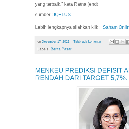
yang terbaik," kata Ratna.(end)
sumber :
IQPLUS
Lebih lengkapnya silahkan klik :
Saham Onli
on
Desember 17, 2021
Tidak ada komentar:
Labels:
Berita Pasar
MENKEU PREDIKSI DEFISIT A
RENDAH DARI TARGET 5,7%.