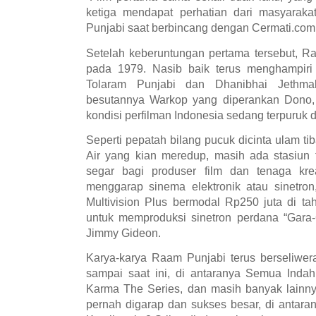
ketiga mendapat perhatian dari masyarak
Punjabi saat berbincang dengan Cermati.com, 
Setelah keberuntungan pertama tersebut, R
pada 1979. Nasib baik terus menghampiri
Tolaram Punjabi dan Dhanibhai Jethmal
besutannya Warkop yang diperankan Dono, 
kondisi perfilman Indonesia sedang terpuruk d
Seperti pepatah bilang pucuk dicinta ulam tib
Air yang kian meredup, masih ada stasiun
segar bagi produser film dan tenaga krea
menggarap sinema elektronik atau sinetro
Multivision Plus bermodal Rp250 juta di t
untuk memproduksi sinetron perdana “Gara
Jimmy Gideon.
Karya-karya Raam Punjabi terus berseliwera
sampai saat ini, di antaranya Semua Indah
Karma The Series, dan masih banyak lainny
pernah digarap dan sukses besar, di antar