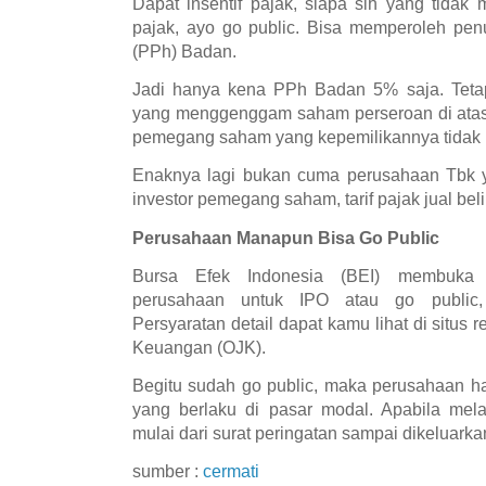
Dapat insentif pajak, siapa sih yang tidak
pajak, ayo go public. Bisa memperoleh pen
(PPh) Badan.
Jadi hanya kena PPh Badan 5% saja. Tetapi
yang menggenggam saham perseroan di atas 
pemegang saham yang kepemilikannya tidak l
Enaknya lagi bukan cuma perusahaan Tbk y
investor pemegang saham, tarif pajak jual be
Perusahaan Manapun Bisa Go Public
Bursa Efek Indonesia (BEI) membuka 
perusahaan untuk IPO atau go public,
Persyaratan detail dapat kamu lihat di situs
Keuangan (OJK).
Begitu sudah go public, maka perusahaan ha
yang berlaku di pasar modal. Apabila mela
mulai dari surat peringatan sampai dikeluarkan
sumber :
cermati