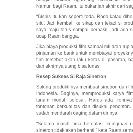
Namun bagi Raam, itu bukanlah akhir dari se
“Bisnis itu kan seperti roda. Roda kalau dih
situ. Jadi kembali ke sikap dan tekad si p
saya maju terus sampai berhasil, jadi ada s
ucap Raam bangga.
Jika biaya produksi film sampai miliaran r
pinjaman ke bank untuk membiayai proyekny
film tersebut akan laku keras di pasaran, 
dan akhirnya utang bisa lunas.
Resep Sukses Si Raja Sinetron
Saking produktifnya membuat sinetron dan fil
Indonesia. Baginya, memproduksi karya fil
tanam modal, selesai. Harus ada “rohnya
tontonan berkualitas dan disukai penonton. 
sudah mendarah daging dalam dirinya.
“Selama masih bisa bernafas, keinginan u
sinetron tidak akan berhenti,” kata Raam sem