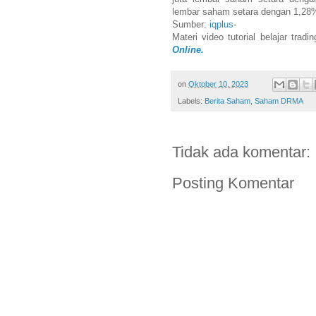
lembar saham setara dengan 1,28%
Sumber:
iqplus
-
Materi video tutorial belajar trad
Online.
on
Oktober 10, 2023
Labels:
Berita Saham
,
Saham DRMA
Tidak ada komentar:
Posting Komentar