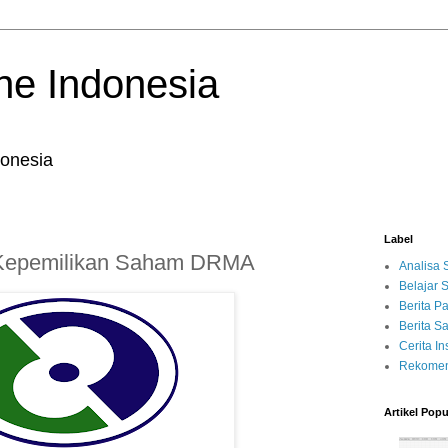
ne Indonesia
onesia
Label
 Kepemilikan Saham DRMA
Analisa
Belajar
Berita P
Berita 
Cerita Ins
Rekomen
Artikel Popu