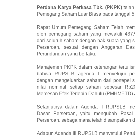
Perdana Karya Perkasa Tbk. (PKPK)
telah
Pemegang Saham Luar Biasa pada tanggal 5
Rapat Umum Pemegang Saham Telah memen
oleh pemegang saham yang mewakili 437.
dari seluruh saham dengan hak suara yang s
Perseroan, sesuai dengan Anggaran Das
Perundangan yang berlaku.
Manajemen PKPK dalam keterangan tertulis
bahwa RUPSLB agenda I menyetujui pe
dengan mengeluarkan saham dari portepel s
nilai nominal setiap saham sebesar Rp
Memesan Efek Terlebih Dahulu (PMHMETD) at
Selanjutnya dalam Agenda II RUPSLB men
Dasar Perseroan, yaitu mengubah Pasal
Perseroan, sebagaimana telah disampaikan 
Adapun Agenda III RUPSLB menyetujui Peru