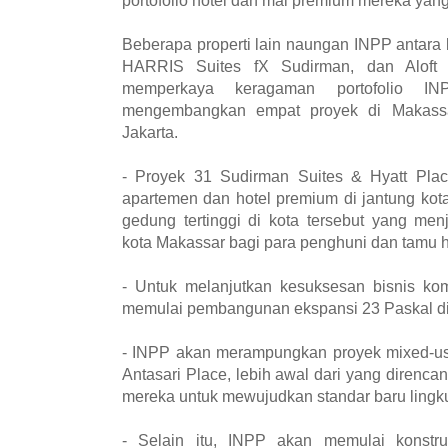
Beberapa properti lain naungan INPP antara l
HARRIS Suites fX Sudirman, dan Aloft
memperkaya keragaman portofolio IN
mengembangkan empat proyek di Makassa
Jakarta.
- Proyek 31 Sudirman Suites & Hyatt Pla
apartemen dan hotel premium di jantung kot
gedung tertinggi di kota tersebut yang me
kota Makassar bagi para penghuni dan tamu h
- Untuk melanjutkan kesuksesan bisnis ko
memulai pembangunan ekspansi 23 Paskal di
- INPP akan merampungkan proyek mixed-use
Antasari Place, lebih awal dari yang diren
mereka untuk mewujudkan standar baru lingk
- Selain itu, INPP akan memulai konstr