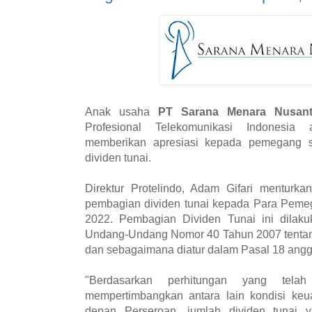
Anak usaha
PT Sarana Menara Nusan
Profesional Telekomunikasi Indonesia 
memberikan apresiasi kepada pemegang 
dividen tunai.
Direktur Protelindo, Adam Gifari menturk
pembagian dividen tunai kepada Para Peme
2022. Pembagian Dividen Tunai ini dilak
Undang-Undang Nomor 40 Tahun 2007 tentan
dan sebagaimana diatur dalam Pasal 18 angg
"Berdasarkan perhitungan yang telah
mempertimbangkan antara lain kondisi keu
depan Perseroan, jumlah dividen tunai 