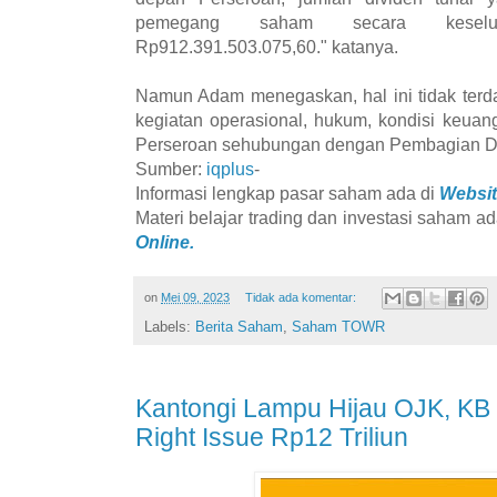
pemegang saham secara keselu
Rp912.391.503.075,60." katanya.
Namun Adam menegaskan, hal ini tidak terd
kegiatan operasional, hukum, kondisi keua
Perseroan sehubungan dengan Pembagian Div
Sumber:
iqplus
-
Informasi lengkap pasar saham ada di
Websit
Materi belajar trading dan investasi saham ad
Online.
on
Mei 09, 2023
Tidak ada komentar:
Labels:
Berita Saham
,
Saham TOWR
Kantongi Lampu Hijau OJK, KB
Right Issue Rp12 Triliun