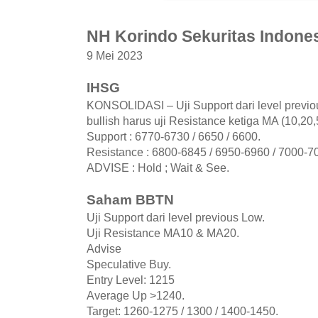
NH Korindo Sekuritas Indone
9 Mei 2023
IHSG
KONSOLIDASI – Uji Support dari level previ
bullish harus uji Resistance ketiga MA (10,20,
Support : 6770-6730 / 6650 / 6600.
Resistance : 6800-6845 / 6950-6960 / 7000-7
ADVISE : Hold ; Wait & See.
Saham BBTN
Uji Support dari level previous Low.
Uji Resistance MA10 & MA20.
Advise
Speculative Buy.
Entry Level: 1215
Average Up >1240.
Target: 1260-1275 / 1300 / 1400-1450.