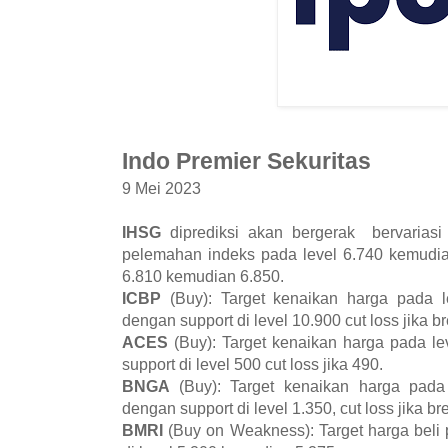
Indo Premier Sekuritas
9 Mei 2023
IHSG
diprediksi akan bergerak bervarias
pelemahan indeks pada level 6.740 kemudian
6.810 kemudian 6.850.
ICBP
(Buy): Target kenaikan harga pada 
dengan support di level 10.900 cut loss jika b
ACES
(Buy): Target kenaikan harga pada 
support di level 500 cut loss jika 490.
BNGA
(Buy): Target kenaikan harga pada
dengan support di level 1.350, cut loss jika br
BMRI
(Buy on Weakness): Target harga beli 