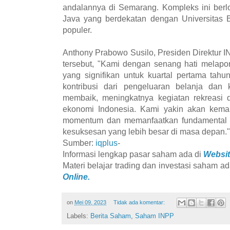
andalannya di Semarang. Kompleks ini berlok
Java yang berdekatan dengan Universitas 
populer.
Anthony Prabowo Susilo, Presiden Direktur
tersebut, "Kami dengan senang hati melap
yang signifikan untuk kuartal pertama tahu
kontribusi dari pengeluaran belanja da
membaik, meningkatnya kegiatan rekreasi 
ekonomi Indonesia. Kami yakin akan ke
momentum dan memanfaatkan fundamental y
kesuksesan yang lebih besar di masa depan."
Sumber:
iqplus
-
Informasi lengkap pasar saham ada di
Websit
Materi belajar trading dan investasi saham ad
Online.
on
Mei 09, 2023
Tidak ada komentar:
Labels:
Berita Saham
,
Saham INPP