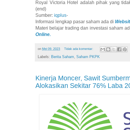
Royal Victoria Hotel adalah pihak yang tidak
(end)
Sumber:
iqplus
-
Informasi lengkap pasar saham ada di
Websit
Materi belajar trading dan investasi saham ad
Online.
on
Mei 09, 2023
Tidak ada komentar:
Labels:
Berita Saham
,
Saham PKPK
Kinerja Moncer, Sawit Sumber
Alokasikan Sekitar 76% Laba 2