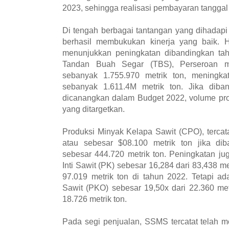
2023, sehingga realisasi pembayaran tanggal
Di tengah berbagai tantangan yang dihadap
berhasil membukukan kinerja yang baik.
menunjukkan peningkatan dibandingkan ta
Tandan Buah Segar (TBS), Perseroan me
sebanyak 1.755.970 metrik ton, meningk
sebanyak 1.611.4M metrik ton. Jika diba
dicanangkan dalam Budget 2022, volume pr
yang ditargetkan.
Produksi Minyak Kelapa Sawit (CPO), tercat
atau sebesar $08.100 metrik ton jika di
sebesar 444.720 metrik ton. Peningkatan ju
Inti Sawit (PK) sebesar 16,284 dari 83,438 me
97.019 metrik ton di tahun 2022. Tetapi a
Sawit (PKO) sebesar 19,50x dari 22.360 met
18.726 metrik ton.
Pada segi penjualan, SSMS tercatat telah 