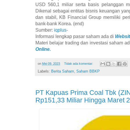
USD 560,1 miliar serta basis pelanggan m
Dikenal sebagai entitas bisnis keuangan yan
dan stabil, KB Financial Group memiliki perin
bank-bank Korea. (end)
Sumber:
iqplus
-
Informasi lengkap pasar saham ada di
Websit
Materi belajar trading dan investasi saham ad
Online.
on
Mei 09, 2023
Tidak ada komentar:
Labels:
Berita Saham
,
Saham BBKP
PT Kapuas Prima Coal Tbk (ZIN
Rp151,33 Miliar Hingga Maret 