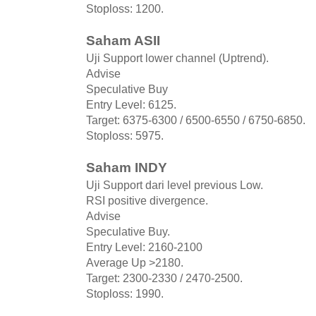
Stoploss: 1200.
Saham ASII
Uji Support lower channel (Uptrend).
Advise
Speculative Buy
Entry Level: 6125.
Target: 6375-6300 / 6500-6550 / 6750-6850.
Stoploss: 5975.
Saham INDY
Uji Support dari level previous Low.
RSI positive divergence.
Advise
Speculative Buy.
Entry Level: 2160-2100
Average Up >2180.
Target: 2300-2330 / 2470-2500.
Stoploss: 1990.