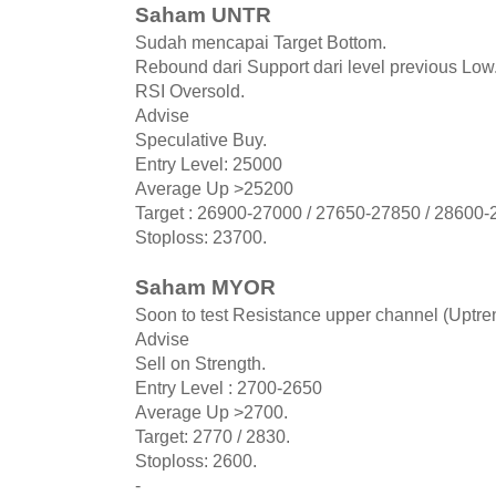
Saham UNTR
Sudah mencapai Target Bottom.
Rebound dari Support dari level previous Low
RSI Oversold.
Advise
Speculative Buy.
Entry Level: 25000
Average Up >25200
Target : 26900-27000 / 27650-27850 / 28600-
Stoploss: 23700.
Saham MYOR
Soon to test Resistance upper channel (Uptre
Advise
Sell on Strength.
Entry Level : 2700-2650
Average Up >2700.
Target: 2770 / 2830.
Stoploss: 2600.
-