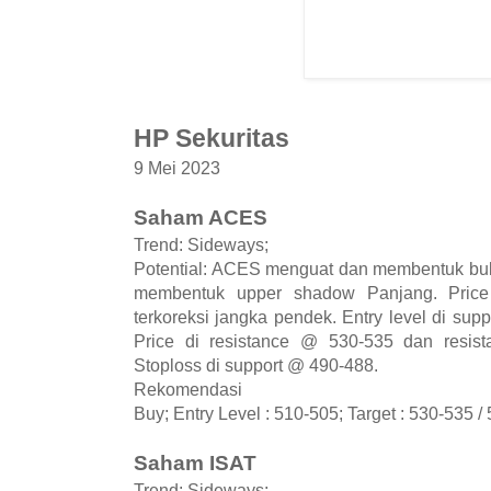
HP Sekuritas
9 Mei 2023
Saham ACES
Trend: Sideways;
Potential: ACES menguat dan membentuk bulli
membentuk upper shadow Panjang. Price a
terkoreksi jangka pendek. Entry level di sup
Price di resistance @ 530-535 dan resist
Stoploss di support @ 490-488.
Rekomendasi
Buy; Entry Level : 510-505; Target : 530-535 /
Saham ISAT
Trend: Sideways;