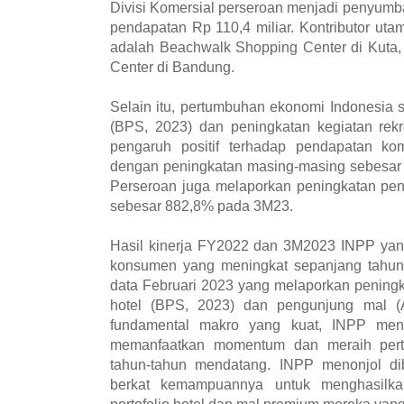
Divisi Komersial perseroan menjadi penyumb
pendapatan Rp 110,4 miliar. Kontributor ut
adalah Beachwalk Shopping Center di Kuta,
Center di Bandung.
Selain itu, pertumbuhan ekonomi Indonesia
(BPS, 2023) dan peningkatan kegiatan rek
pengaruh positif terhadap pendapatan kom
dengan peningkatan masing-masing sebesar 
Perseroan juga melaporkan peningkatan penj
sebesar 882,8% pada 3M23.
Hasil kinerja FY2022 dan 3M2023 INPP yan
konsumen yang meningkat sepanjang tahun 
data Februari 2023 yang melaporkan peningk
hotel (BPS, 2023) dan pengunjung mal (
fundamental makro yang kuat, INPP menu
memanfaatkan momentum dan meraih pert
tahun-tahun mendatang. INPP menonjol d
berkat kemampuannya untuk menghasilka
portofolio hotel dan mal premium mereka ya