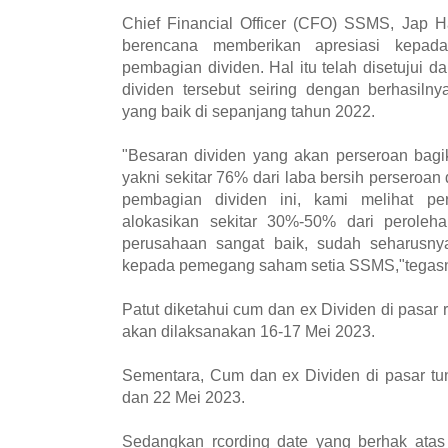
Chief Financial Officer (CFO) SSMS, Jap H
berencana memberikan apresiasi kepa
pembagian dividen. Hal itu telah disetujui d
dividen tersebut seiring dengan berhasil
yang baik di sepanjang tahun 2022.
"Besaran dividen yang akan perseroan ba
yakni sekitar 76% dari laba bersih perseroan
pembagian dividen ini, kami melihat pe
alokasikan sekitar 30%-50% dari perolehan
perusahaan sangat baik, sudah seharusny
kepada pemegang saham setia SSMS,"tegasn
Patut diketahui cum dan ex Dividen di pasar 
akan dilaksanakan 16-17 Mei 2023.
Sementara, Cum dan ex Dividen di pasar tun
dan 22 Mei 2023.
Sedangkan rcording date yang berhak atas