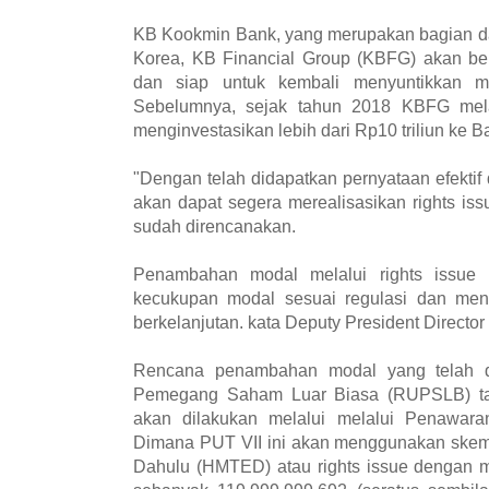
KB Kookmin Bank, yang merupakan bagian da
Korea, KB Financial Group (KBFG) akan ber
dan siap untuk kembali menyuntikkan 
Sebelumnya, sejak tahun 2018 KBFG mel
menginvestasikan lebih dari Rp10 triliun ke 
"Dengan telah didapatkan pernyataan efektif
akan dapat segera merealisasikan rights is
sudah direncanakan.
Penambahan modal melalui rights issue 
kecukupan modal sesuai regulasi dan men
berkelanjutan. kata Deputy President Direct
Rencana penambahan modal yang telah d
Pemegang Saham Luar Biasa (RUPSLB) ta
akan dilakukan melalui melalui Penawar
Dimana PUT VII ini akan menggunakan skem
Dahulu (HMTED) atau rights issue dengan m