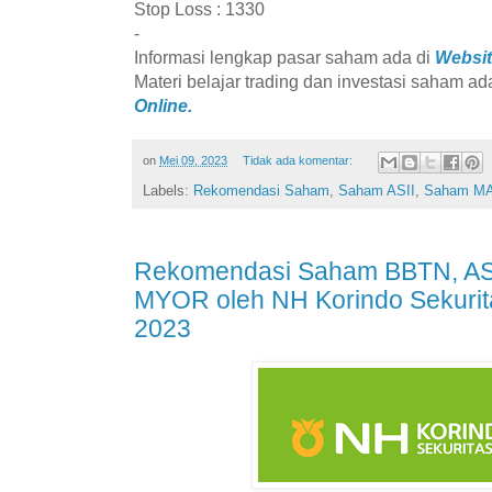
Stop Loss : 1330
-
Informasi lengkap pasar saham ada di
Websit
Materi belajar trading dan investasi saham ad
Online.
on
Mei 09, 2023
Tidak ada komentar:
Labels:
Rekomendasi Saham
,
Saham ASII
,
Saham M
Rekomendasi Saham BBTN, ASI
MYOR oleh NH Korindo Sekurita
2023