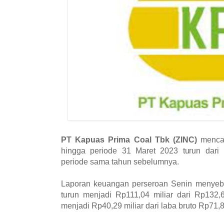
PT Kapuas Prima Coal Tbk (ZINC)
mencat
hingga periode 31 Maret 2023 turun dari 
periode sama tahun sebelumnya.
Laporan keuangan perseroan Senin menyebu
turun menjadi Rp111,04 miliar dari Rp132,6
menjadi Rp40,29 miliar dari laba bruto Rp71,86