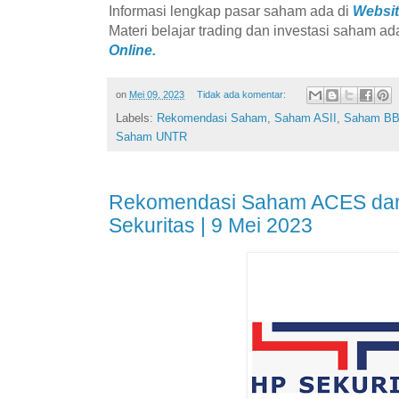
Informasi lengkap pasar saham ada di
Websit
Materi belajar trading dan investasi saham ad
Online.
on
Mei 09, 2023
Tidak ada komentar:
Labels:
Rekomendasi Saham
,
Saham ASII
,
Saham B
Saham UNTR
Rekomendasi Saham ACES dan
Sekuritas | 9 Mei 2023