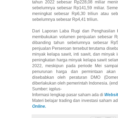
tahun 2022 sebesar Rp228,08 miliar menin
sebelumnya sebesar Rp141,59 miliar. Semen
meningkat sebesar Rp6,30 triliun atau se
sebelumnya sebesar Rp4,41 triliun.
Dari Laporan Laba Rugi dan Penghasilan K
membukukan volumen penjualan sebesar Rp7
dibanding tahun sebelumnya sebesar Rp5,2
penjualan Perseroan tersebut terutama diseb
minyak kelapa sawit, inti sawit, dan minyak 
peningkatan harga minyak kelapa sawit selam
2022, meskipun pada periode Mei sampai
penurunan harga dan permintaan akan
disebabkan oleh peraturan DMO (Domest
diberlakukan oleh pemerintah Indonesia. (end
Sumber: iqplus-
Informasi lengkap pasar saham ada di
Websit
Materi belajar trading dan investasi saham ad
Online.