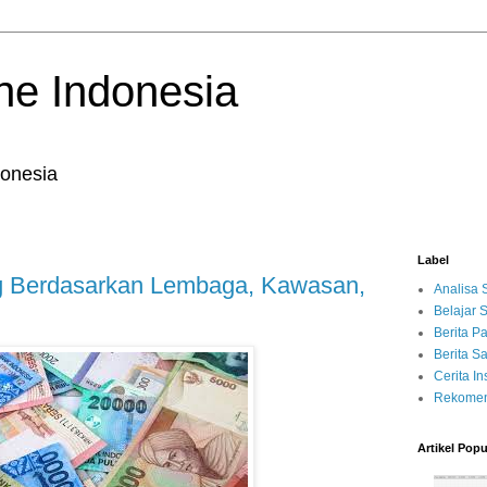
ne Indonesia
onesia
Label
Berdasarkan Lembaga, Kawasan,
Analisa
Belajar
Berita P
Berita 
Cerita Ins
Rekomen
Artikel Popu