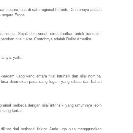
n secara luas di satu regional tertentu. Contohnya adalah
n negara Eropa.
ruh dunia. Sejak dulu sudah dimanfaatkan untuk transaksi
 patokan nilai tukar. Contohnya adalah Dollar Amerika.
lainya, yaitu:
macam uang yang antara nilai intrinsik dan nilai nominal
 bisa ditemukan pada uang logam yang dibuat dari bahan
ominal berbeda dengan nilai intrinsik yang umumnya lebih
di uang kertas.
lihat dari berbagai faktor. Anda juga bisa menggunakan