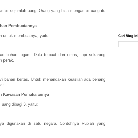
mbil sejumlah uang. Orang yang bisa mengambil uang itu
Bahan Pembuatannya
an untuk membuatnya, yaitu:
Cari Blog In
ri bahan logam. Dulu terbuat dari emas, tapi sekarang
n perak.
ri bahan kertas. Untuk menandakan keaslian ada benang
at.
n Kawasan Pemakaiannya
ang dibagi 3, yaitu:
ya digunakan di satu negara. Contohnya Rupiah yang