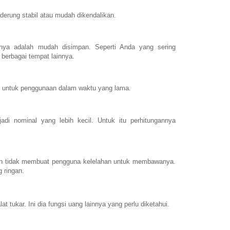
derung stabil atau mudah dikendalikan.
utnya adalah mudah disimpan. Seperti Anda yang sering
berbagai tempat lainnya.
 untuk penggunaan dalam waktu yang lama.
i nominal yang lebih kecil. Untuk itu perhitungannya
n tidak membuat pengguna kelelahan untuk membawanya.
g ringan.
at tukar. Ini dia fungsi uang lainnya yang perlu diketahui.