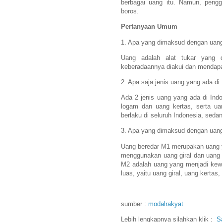
berbagai uang itu. Namun, pengg
boros.
Pertanyaan Umum
1. Apa yang dimaksud dengan uan
Uang adalah alat tukar yang 
keberadaannya diakui dan mendapa
2. Apa saja jenis uang yang ada di
Ada 2 jenis uang yang ada di Ind
logam dan uang kertas, serta ua
berlaku di seluruh Indonesia, seda
3. Apa yang dimaksud dengan uan
Uang beredar M1 merupakan uang 
menggunakan uang giral dan uang 
M2 adalah uang yang menjadi kew
luas, yaitu uang giral, uang kertas
sumber :
modalrakyat
Lebih lengkapnya silahkan klik :
S