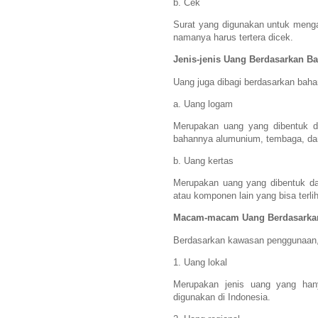
b. Cek
Surat yang digunakan untuk menga
namanya harus tertera dicek.
Jenis-jenis Uang Berdasarkan 
Uang juga dibagi berdasarkan bah
a. Uang logam
Merupakan uang yang dibentuk da
bahannya alumunium, tembaga, da
b. Uang kertas
Merupakan uang yang dibentuk da
atau komponen lain yang bisa terlih
Macam-macam Uang Berdasarka
Berdasarkan kawasan penggunaan, u
1. Uang lokal
Merupakan jenis uang yang han
digunakan di Indonesia.