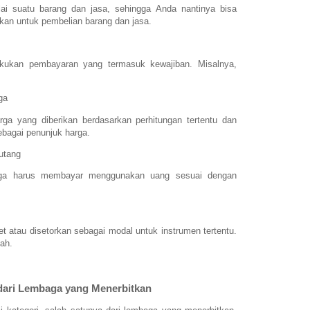
ai suatu barang dan jasa, sehingga Anda nantinya bisa
kan untuk pembelian barang dan jasa.
kukan pembayaran yang termasuk kewajiban. Misalnya,
ga
ga yang diberikan berdasarkan perhitungan tertentu dan
sebagai penunjuk harga.
utang
ga harus membayar menggunakan uang sesuai dengan
 atau disetorkan sebagai modal untuk instrumen tertentu.
ah.
ari Lembaga yang Menerbitkan