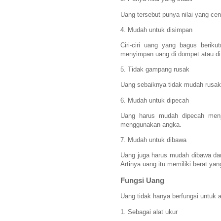
Uang tersebut punya nilai yang cen
4. Mudah untuk disimpan
Ciri-ciri uang yang bagus berik
menyimpan uang di dompet atau di 
5. Tidak gampang rusak
Uang sebaiknya tidak mudah rusak
6. Mudah untuk dipecah
Uang harus mudah dipecah menjad
menggunakan angka.
7. Mudah untuk dibawa
Uang juga harus mudah dibawa da
Artinya uang itu memiliki berat yan
Fungsi Uang
Uang tidak hanya berfungsi untuk al
1. Sebagai alat ukur