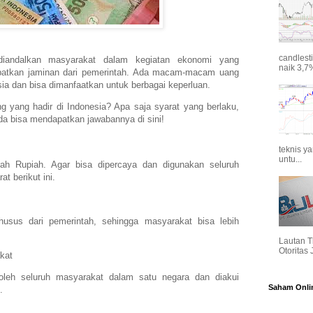
candlest
diandalkan masyarakat dalam kegiatan ekonomi yang
naik 3,7%
patkan jaminan dari pemerintah. Ada macam-macam uang
ia dan bisa dimanfaatkan untuk berbagai keperluan.
yang hadir di Indonesia? Apa saja syarat yang berlaku,
da bisa mendapatkan jawabannya di sini!
teknis y
untu...
ah Rupiah. Agar bisa dipercaya dan digunakan seluruh
t berikut ini.
usus dari pemerintah, sehingga masyarakat bisa lebih
Lautan T
Otoritas
kat
leh seluruh masyarakat dalam satu negara dan diakui
Saham Onli
.