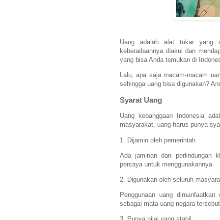
Uang adalah alat tukar yang 
keberadaannya diakui dan menda
yang bisa Anda temukan di Indones
Lalu, apa saja macam-macam uang 
sehingga uang bisa digunakan? An
Syarat Uang
Uang kebanggaan Indonesia adal
masyarakat, uang harus punya syara
1. Dijamin oleh pemerintah
Ada jaminan dan perlindungan kh
percaya untuk menggunakannya.
2. Digunakan oleh seluruh masyara
Penggunaan uang dimanfaatkan o
sebagai mata uang negara tersebut
3. Punya nilai yang stabil