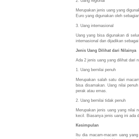
2. Uang regional
Merupakan jenis uang yang digunaka
Euro yang digunakan oleh sebagia
3. Uang internasional
Uang yang bisa digunakan di selu
internasional dan dijadikan sebagai
Jenis Uang Dilihat dari Nilainya
Ada 2 jenis uang yang dilihat dari ni
1. Uang bernilai penuh
Merupakan salah satu dari macam-
bisa disamakan. Uang nilai penuh
perak atau emas.
2. Uang bernilai tidak penuh
Merupakan jenis uang yang nilai n
kecil. Biasanya jenis uang ini ada 
Kesimpulan
Itu dia macam-macam uang yang di