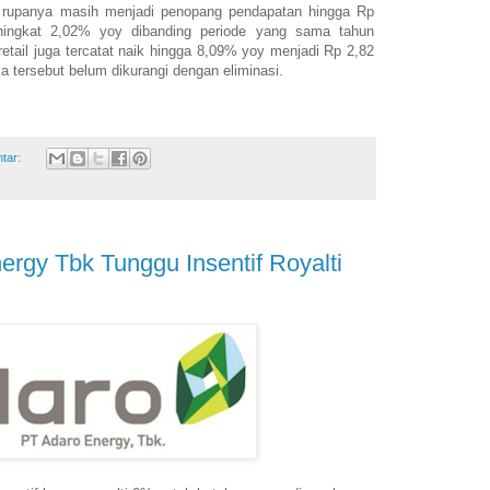
i rupanya masih menjadi penopang pendapatan hingga Rp
eningkat 2,02% yoy dibanding periode yang sama tahun
tail juga tercatat naik hingga 8,09% yoy menjadi Rp 2,82
ka tersebut belum dikurangi dengan eliminasi.
ntar:
rgy Tbk Tunggu Insentif Royalti