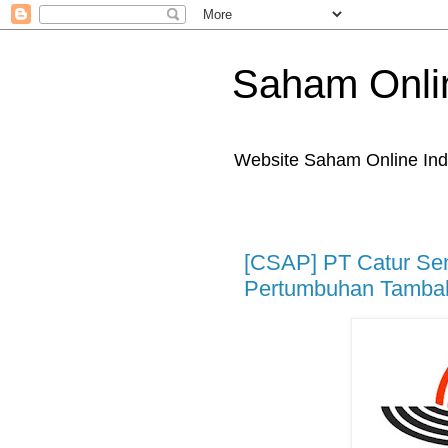
Saham Onli
Website Saham Online Ind
[CSAP] PT Catur Sen
Pertumbuhan Tambah