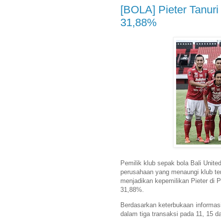
[BOLA] Pieter Tanuri
31,88%
Pemilik klub sepak bola Bali Unit
perusahaan yang menaungi klub ter
menjadikan kepemilikan Pieter di 
31,88%.
Berdasarkan keterbukaan informasi 
dalam tiga transaksi pada 11, 15 d