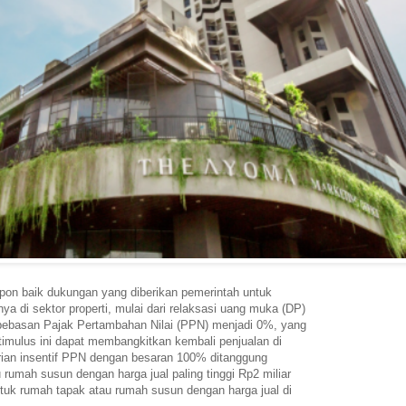
on baik dukungan yang diberikan pemerintah untuk
 di sektor properti, mulai dari relaksasi uang muka (DP)
basan Pajak Pertambahan Nilai (PPN) menjadi 0%, yang
timulus ini dapat membangkitkan kembali penjualan di
rian insentif PPN dengan besaran 100% ditanggung
rumah susun dengan harga jual paling tinggi Rp2 miliar
tuk rumah tapak atau rumah susun dengan harga jual di