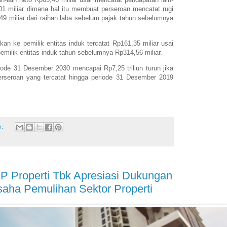
01 miliar dimana hal itu membuat perseroan mencatat rugi
9 miliar dari raihan laba sebelum pajak tahun sebelumnya
ikan ke pemilik entitas induk tercatat Rp161,35 miliar usai
pemilik entitas induk tahun sebelumnya Rp314,56 miliar.
iode 31 Desember 2030 mencapai Rp7,25 triliun turun jika
erseroan yang tercatat hingga periode 31 Desember 2019
r:
 Properti Tbk Apresiasi Dukungan
aha Pemulihan Sektor Properti