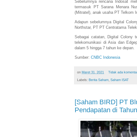
Sebelumnya rencana Indosat mel
termasuk PT Sarana Menara Nus
(Mitratel), anak usaha PT Telkom 
Adapun sebelumnya Digital Colo
Northstar, PT PT Centratama Tele
Sebagai catatan, Digital Colony t
telekomunikasi di Asia dan Edge
dalam 5 hingga 7 tahun ke depan.
Sumber:
CNBC Indonesia
on
Maret 31, 2021
Tidak ada komenta
Labels:
Berita Saham
,
Saham ISAT
[Saham BIRD] PT Blu
Pendapatan di Tahu