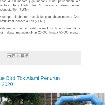
epas 4.000 menara juga menarik minat perusahaan lain
antara Tbk (TOWR) dan PT Dayamitra Telekomunikasi
Indonesia Tbk (TLKM).
ny sempat dikabarkan masuk ke perusahaan menara Grup
komunikasi Indonesia Tbk (CENT).
elah menjadi pemain aktif dalam konsolidasi infrastruktur
point dapat mengumpulkan 20.000 hingga 50.000 menara
r:
e Bird Tbk Alami Penurun
n 2020