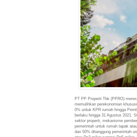
PT PP Properti Tbk (PPRO) meresp
memulihkan perekonomian khususnya
0% untuk KPR rumah hingga Pembe
berlaku hingga 31 Agustus 2021. S
sektor properti, mekanisme pembe
pemerintah untuk rumah tapak atau 
dan 50% ditanggung pemerintah un