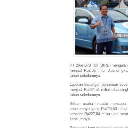
PT Blue Bird Tbk (BIRD) mengalam
menjadi Rp2,05 triliun dibandingk
tahun sebelumnya.
Laporan keuangan perseroan seperi
menjadi Rp334,51 miliar dibanding
tahun sebelumnya.
Beban usaha tercatat mencapai 
sebelumnya yang Rp723,53 miliar
sebesar Rp227,04 miliar usai mera
sebelumnya.
Perseroan juga mencatat beban lai