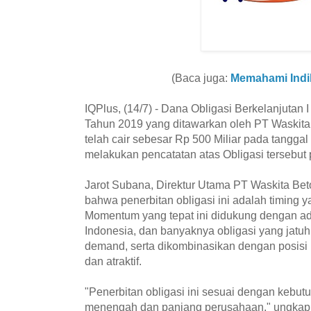
(Baca juga:
Memahami Ind
IQPlus, (14/7) - Dana Obligasi Berkelanjutan 
Tahun 2019 yang ditawarkan oleh PT Waskit
telah cair sebesar Rp 500 Miliar pada tanggal 
melakukan pencatatan atas Obligasi tersebut 
Jarot Subana, Direktur Utama PT Waskita Be
bahwa penerbitan obligasi ini adalah timing 
Momentum yang tepat ini didukung dengan ad
Indonesia, dan banyaknya obligasi yang jat
demand, serta dikombinasikan dengan posis
dan atraktif.
"Penerbitan obligasi ini sesuai dengan kebut
menengah dan panjang perusahaan," ungkap