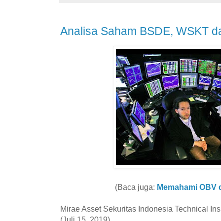
Analisa Saham BSDE, WSKT d
(Baca juga:
Memahami OBV d
Mirae Asset Sekuritas Indonesia Technical Ins
(Juli 15, 2019)