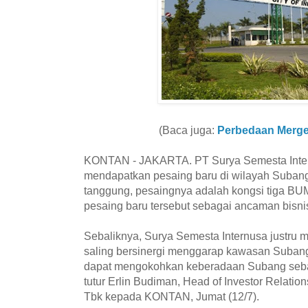
(Baca juga:
Perbedaan Merger
KONTAN - JAKARTA. PT Surya Semesta Inter
mendapatkan pesaing baru di wilayah Subang
tanggung, pesaingnya adalah kongsi tiga BU
pesaing baru tersebut sebagai ancaman bisni
Sebaliknya, Surya Semesta Internusa justru m
saling bersinergi menggarap kawasan Suban
dapat mengokohkan keberadaan Subang sebagai
tutur Erlin Budiman, Head of Investor Relati
Tbk kepada KONTAN, Jumat (12/7).