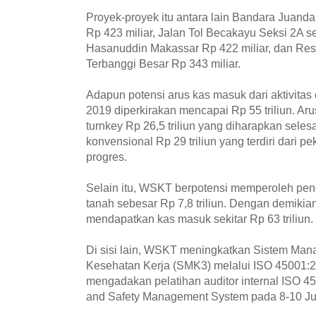
Proyek-proyek itu antara lain Bandara Juanda R
Rp 423 miliar, Jalan Tol Becakayu Seksi 2A se
Hasanuddin Makassar Rp 422 miliar, dan Res
Terbanggi Besar Rp 343 miliar.
Adapun potensi arus kas masuk dari aktivita
2019 diperkirakan mencapai Rp 55 triliun. Arus
turnkey Rp 26,5 triliun yang diharapkan selesa
konvensional Rp 29 triliun yang terdiri dari p
progres.
Selain itu, WSKT berpotensi memperoleh pe
tanah sebesar Rp 7,8 triliun. Dengan demikia
mendapatkan kas masuk sekitar Rp 63 triliun.
Di sisi lain, WSKT meningkatkan Sistem Ma
Kesehatan Kerja (SMK3) melalui ISO 45001:2
mengadakan pelatihan auditor internal ISO 4
and Safety Management System pada 8-10 Juli