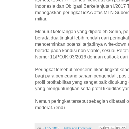
Indonesia dan Obligasi Berkelanjutan I/2017 T
menegaskan peringkat idAA atas MTN Subordi
miliar.
Menurut keterangan yang diperoleh Senin, pe
berada dua tingkat lebih rendah dari peringk
mencerminkan potensi terjadinya write-down at
berada pada kondisi non-viable, sesuai Pera
Nomor 11/POJK.03/2016 dengan outlook dari p
Peringkat tersebut mencerminkan tingkat kep
bagi para pemegang saham pengendali, posis
profil profitabilitas yang sangat baik diduku
yang menguntungkan serta profil likuiditas ya
Namun peringkat tersebut sebagian dibatasi ol
moderat. (end)
on
Juli 15, 2019
Tidak ada komentar: