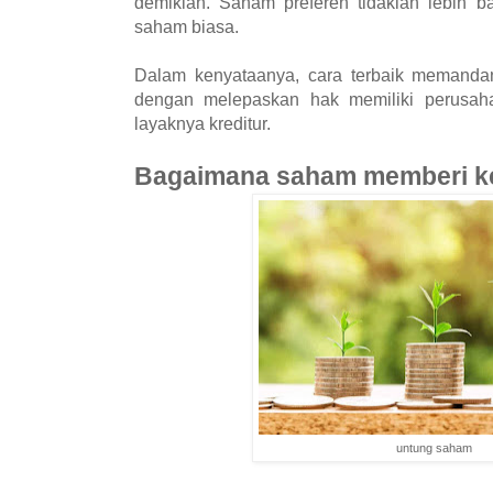
demikian. Saham preferen tidaklah lebih ba
saham biasa.
Dalam kenyataanya, cara terbaik memandan
dengan melepaskan hak memiliki perusah
layaknya kreditur.
Bagaimana saham memberi k
untung saham