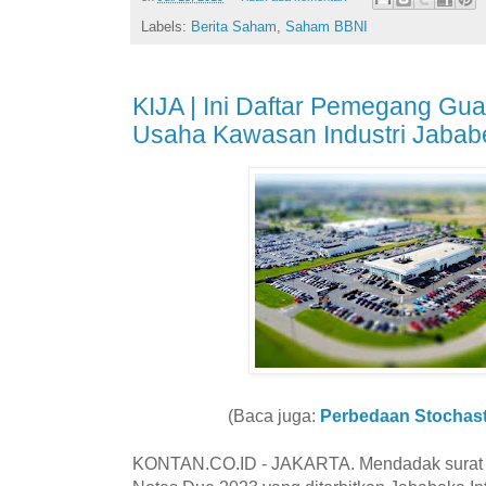
Labels:
Berita Saham
,
Saham BBNI
KIJA | Ini Daftar Pemegang Gu
Usaha Kawasan Industri Jabab
(Baca juga:
Perbedaan Stochast
KONTAN.CO.ID - JAKARTA. Mendadak surat 