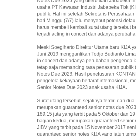
Notes Due 2023 yang diterbitkan Jababeka Int
usaha PT Kawasan Industri Jababeka Tbk (KI
publik. Hal ini setelah Sekretaris Perusahaan
hari Minggu (7/7) lalu menyebut potensi defa
harus membeli kembali surat utang tersebut b
terjadi acting in concert dan adanya perubah
Meski Soegiharto Direktur Utama baru KIJA y
Juni 2019 menggantikan Tedjo Budianto Liman
in concert dan adanya perubahan pengendalian
tetap saja memancing rasa penasaran publik
Notes Due 2023. Hasil penelusuran KONTAN
pengelola kekayaan bertaraf internasional, 
Senior Notes Due 2023 anak usaha KIJA.
Surat utang tersebut, sejatinya terdiri dari d
merupakan guaranteed senior notes due 2023
189,15 juta yang terbit pada 5 Oktober dan 1
bagian kedua, merupakan guaranteed senior n
JIBV yang terbit pada 15 November 2017 senila
guaranteed senior notes KIJA yang jatuh te