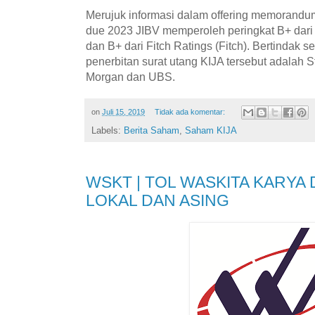
Merujuk informasi dalam offering memorandu
due 2023 JIBV memperoleh peringkat B+ dari
dan B+ dari Fitch Ratings (Fitch). Bertindak 
penerbitan surat utang KIJA tersebut adalah 
Morgan dan UBS.
on
Juli 15, 2019
Tidak ada komentar:
Labels:
Berita Saham
,
Saham KIJA
WSKT | TOL WASKITA KARYA 
LOKAL DAN ASING