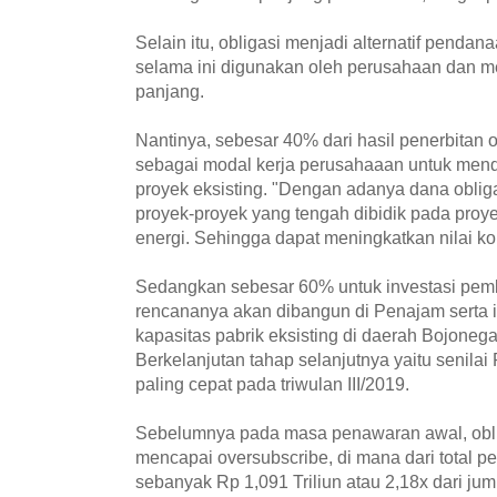
Selain itu, obligasi menjadi alternatif pendan
selama ini digunakan oleh perusahaan dan me
panjang.
Nantinya, sebesar 40% dari hasil penerbitan o
sebagai modal kerja perusahaaan untuk men
proyek eksisting. "Dengan adanya dana oblig
proyek-proyek yang tengah dibidik pada proyek
energi. Sehingga dapat meningkatkan nilai kon
Sedangkan sebesar 60% untuk investasi pem
rencananya akan dibangun di Penajam serta
kapasitas pabrik eksisting di daerah Bojoneg
Berkelanjutan tahap selanjutnya yaitu senilai 
paling cepat pada triwulan III/2019.
Sebelumnya pada masa penawaran awal, obliga
mencapai oversubscribe, di mana dari total 
sebanyak Rp 1,091 Triliun atau 2,18x dari j