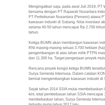
Mengingatkan saja, pada awal Juli 2019, PT 
bersama dengan PT Rajawali Nusantara Indon
PT Perkebunan Nusantara (Persero) atawa 
kawasan industri di Subang. Nilai investasi
selama 40-50 tahun mencapai Rp 2.700 triliun a
tahun.
Ketiga BUMN akan membangun kawasan industr
RNI masing-masing seluas 3.700 hektare (ha
pengembangan di atas lahan milik PTPN mas
dan 11.300 ha. Target pengerjaan proyek mula
Rencana proyek kongsi ketiga BUMN tersebut 
Surya Semesta Internusa. Dalam catatan KO
berniat mengembangkan kawasan industri di 
Sejak tahun 2014 SSIA mulai membebaskan l
kini, total pembebasan lahan SSIA mencapai 
membebaskan lahan, Surya Semesta Internusa
Industry mulai tahun 2017 lalu.