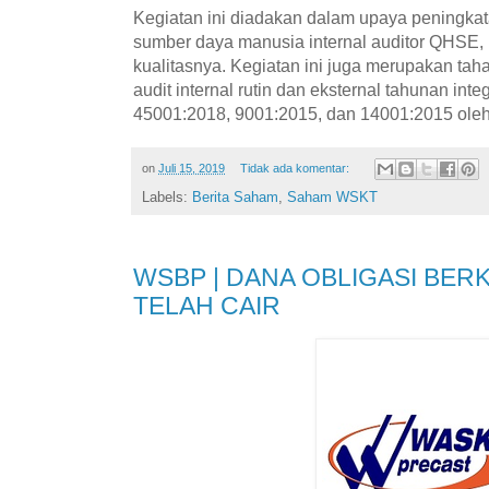
Kegiatan ini diadakan dalam upaya peningkat
sumber daya manusia internal auditor QHSE, 
kualitasnya. Kegiatan ini juga merupakan tah
audit internal rutin dan eksternal tahunan in
45001:2018, 9001:2015, dan 14001:2015 oleh 
on
Juli 15, 2019
Tidak ada komentar:
Labels:
Berita Saham
,
Saham WSKT
WSBP | DANA OBLIGASI BE
TELAH CAIR