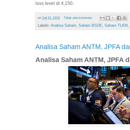
loss level di 4,150.
on
Juli 15, 2019
Tidak ada komentar:
Labels:
Analisa Saham
,
Saham BSDE
,
Saham TLKM
,
Analisa Saham ANTM, JPFA d
Analisa Saham ANTM, JPFA 