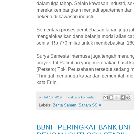
dalam tiga tahap. Selain kawasan industri, se
mereka kembangkan menjadi apartemen dan r
pekerja di kawasan industri.
Sementara proses pembebasan lahan juga jala
mengalokasikan dana belanja modal alias capi
senilai Rp 770 miliar untuk membebaskan 160 
Surya Semesta Internusa juga tengah menung
proyek Tol Patimban yang merupakan hasil k
(Persero) Tbk. Perusahaan tersebut sedang 
"Tinggal menunggu kabar dari pemerintah me
kata Erlin.
on
Juli 15, 2019
Tidak ada komentar:
Labels:
Berita Saham
,
Saham SSIA
BBNI | PERINGKAT BANK BNI 