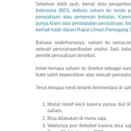
Sebelum lebih jauh, kenali dulu pengerti
Indonesia (BEI), definisi saham itu tanda
perusahaan atau perseroan terbatas. Kare
punya klaim atas pendapatan perusahaan, kl
berhak hadir dalam Rapat Umum Pemegang
Bahasa sederhananya, saham itu semacam 
sebuah perusahaan/badan usaha. Jadi, kal
pemilik perusahaan tersebut.
Inilah kenapa saham itu disebut sebagai sur
bukti sahih kepemilikan atas sebuah perusah
Terus kenapa mesti tertarik berinvestasi di sa
Modal relatif kecil karena punya duit
saham.
Bisa dilakukan di mana saja.
Waktunya pun fleksibel karena bisa sa