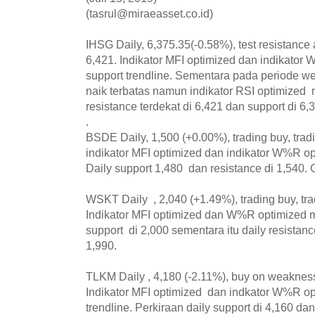
(tasrul@miraeasset.co.id)
IHSG Daily, 6,375.35(-0.58%), test resistance 
6,421. Indikator MFI optimized dan indikato
support trendline. Sementara pada periode we
naik terbatas namun indikator RSI optimized 
resistance terdekat di 6,421 dan support di 6,3
.
BSDE Daily, 1,500 (+0.00%), trading buy, trad
indikator MFI optimized dan indikator W%R o
Daily support 1,480 dan resistance di 1,540. C
WSKT Daily , 2,040 (+1.49%), trading buy, tr
Indikator MFI optimized dan W%R optimized 
support di 2,000 sementara itu daily resistance
1,990.
TLKM Daily , 4,180 (-2.11%), buy on weakness
Indikator MFI optimized dan indkator W%R op
trendline. Perkiraan daily support di 4,160 dan