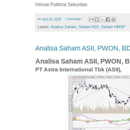
Henan Putihrai Sekuritas
on
Juni 10, 2019
1 komentar:
Labels:
Analisa Saham
,
Saham ASII
,
Saham HMSP
Analisa Saham ASII, PWON, 
Analisa Saham ASII, PWON,
PT Astra International Tbk (ASII),