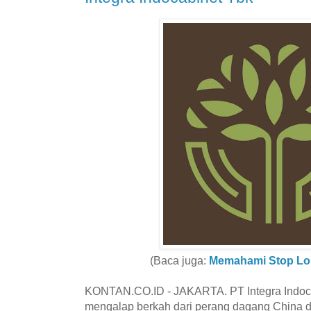
(Baca juga:
Memahami Stop Lo
KONTAN.CO.ID - JAKARTA. PT Integra Indoc
mengalap berkah dari perang dagang China d