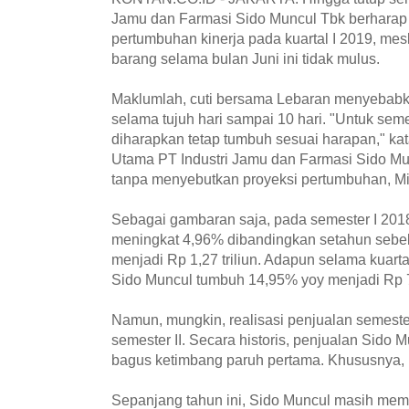
Jamu dan Farmasi Sido Muncul Tbk berhara
pertumbuhan kinerja pada kuartal I 2019, meski
barang selama bulan Juni ini tidak mulus.
Maklumlah, cuti bersama Lebaran menyebabka
selama tujuh hari sampai 10 hari. "Untuk seme
diharapkan tetap tumbuh sesuai harapan," kat
Utama PT Industri Jamu dan Farmasi Sido 
tanpa menyebutkan proyeksi pertumbuhan, Mi
Sebagai gambaran saja, pada semester I 201
meningkat 4,96% dibandingkan setahun sebel
menjadi Rp 1,27 triliun. Adapun selama kuart
Sido Muncul tumbuh 14,95% yoy menjadi Rp 7
Namun, mungkin, realisasi penjualan semester
semester II. Secara historis, penjualan Sido 
bagus ketimbang paruh pertama. Khususnya, 
Sepanjang tahun ini, Sido Muncul masih me