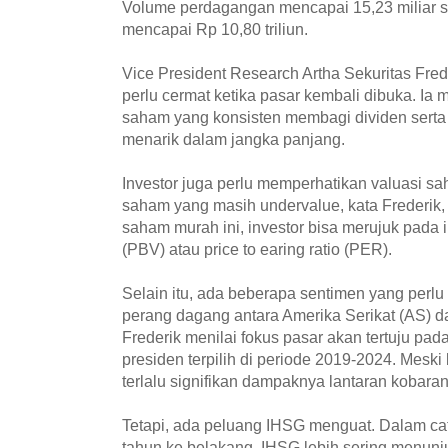
Volume perdagangan mencapai 15,23 miliar sa
mencapai Rp 10,80 triliun.
Vice President Research Artha Sekuritas Fred
perlu cermat ketika pasar kembali dibuka. Ia 
saham yang konsisten membagi dividen serta 
menarik dalam jangka panjang.
Investor juga perlu memperhatikan valuasi s
saham yang masih undervalue, kata Frederik,
saham murah ini, investor bisa merujuk pada i
(PBV) atau price to earing ratio (PER).
Selain itu, ada beberapa sentimen yang perlu d
perang dagang antara Amerika Serikat (AS) d
Frederik menilai fokus pasar akan tertuju pa
presiden terpilih di periode 2019-2024. Meski 
terlalu signifikan dampaknya lantaran kobara
Tetapi, ada peluang IHSG menguat. Dalam cat
tahun ke belakang, IHSG lebih sering menunju