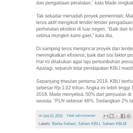
dan pengadaan peralatan," kata Made singkat
Tak sekadar menadah proyek pemerintah, M
terus aktif mengikuti tender-tender pengadaan
perhelatan eksibisi di luar negeri. "Baik dari 
sebisa mungkin kami gaet," kata dia.
Di samping terus mengincar proyek dan tende
meningkatkan efisiensi, baik dari sisi faktor 
Hal ini dilakukan agar laju pertumbuhan pe
Apalagi, separuh total pendapatan KBLI masi
Sepanjang triwulan pertama 2019, KBLI ber
sebesar Rp 1,02 triliun. Angka ini lebih tinggi 
2018. Made menyebut, 50% dari penjualan di 
swasta. "PLN sebesar 48%. Sedangkan 2% lai
on
Juni 10, 2019
Tidak ada komentar:
Labels:
Berita Saham
,
Saham KBLI
,
Saham KBLM