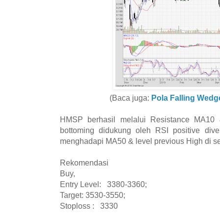
(Baca juga:
Pola Falling Wed
HMSP berhasil melalui Resistance MA10 
bottoming didukung oleh RSI positive dive
menghadapi MA50 & level previous High di s
Rekomendasi
Buy,
Entry Level: 3380-3360;
Target: 3530-3550;
Stoploss : 3330