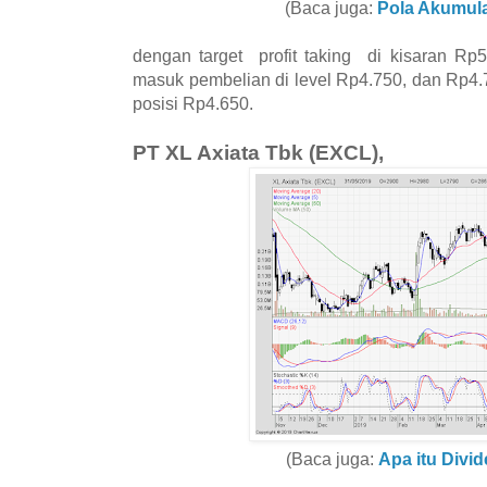
(Baca juga:
Pola Akumul
dengan target profit taking di kisaran Rp5
masuk pembelian di level Rp4.750, dan Rp4.
posisi Rp4.650.
PT XL Axiata Tbk (EXCL),
(Baca juga:
Apa itu Divi