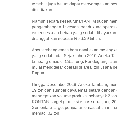
tersebut juga belum dapat menyampaikan bes
disediakan.
Namun secara keseluruhan ANTM sudah meny
pengembangan, investasi pendukung operasion
expenses atau beban yang sudah dibayarkan 
ditangguhkan sebesar Rp 3,39 triliun.
Aset tambang emas baru nanti akan melengka
yang sudah ada. Sejak tahun 2010, Aneka 
tambang emas di Cibaliung, Pandeglang, Ban
mulai menggelar operasi di area izin usaha p
Papua.
Hingga Desember 2018, Aneka Tambang memi
19 ton dan sumber daya emas setara dengan 4
menargetkan volume produksi sebanyak 2 ton
KONTAN, target produksi emas sepanjang 20
Sementara target penjualan emas tahun ini na
menjadi 32 ton.