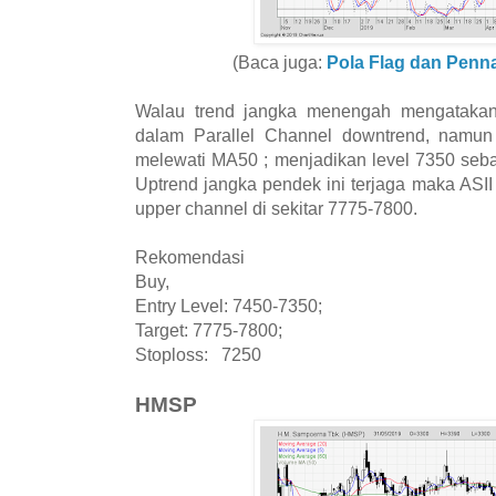
(Baca juga:
Pola Flag dan Penn
Walau trend jangka menengah mengatakan
dalam Parallel Channel downtrend, namun p
melewati MA50 ; menjadikan level 7350 seba
Uptrend jangka pendek ini terjaga maka ASI
upper channel di sekitar 7775-7800.
Rekomendasi
Buy,
Entry Level: 7450-7350;
Target: 7775-7800;
Stoploss: 7250
HMSP