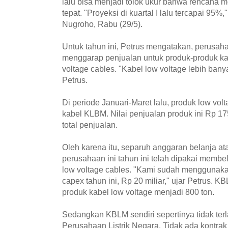
lalu bisa menjadi tolok ukur bahwa rencana m
tepat. "Proyeksi di kuartal I lalu tercapai 95
Nugroho, Rabu (29/5).
Untuk tahun ini, Petrus mengatakan, perusah
menggarap penjualan untuk produk-produk ka
voltage cables. "Kabel low voltage lebih bany
Petrus.
Di periode Januari-Maret lalu, produk low vo
kabel KLBM. Nilai penjualan produk ini Rp 175
total penjualan.
Oleh karena itu, separuh anggaran belanja ata
perusahaan ini tahun ini telah dipakai membe
low voltage cables. "Kami sudah menggunakan
capex tahun ini, Rp 20 miliar," ujar Petrus.
produk kabel low voltage menjadi 800 ton.
Sedangkan KBLM sendiri sepertinya tidak ter
Perusahaan Listrik Negara. Tidak ada kontr