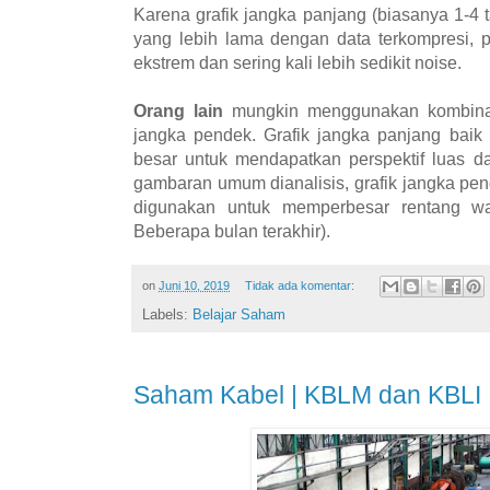
Karena grafik jangka panjang (biasanya 1-4
yang lebih lama dengan data terkompresi, 
ekstrem dan sering kali lebih sedikit noise.
Orang lain
mungkin menggunakan kombinas
jangka pendek. Grafik jangka panjang baik
besar untuk mendapatkan perspektif luas dar
gambaran umum dianalisis, grafik jangka pend
digunakan untuk memperbesar rentang wa
Beberapa bulan terakhir).
on
Juni 10, 2019
Tidak ada komentar:
Labels:
Belajar Saham
Saham Kabel | KBLM dan KBLI 