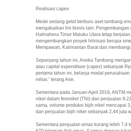
Realisasi capex
Meski sedang getol berburu aset tambang em
mengabaikan lini bisnis lain. Pengembangan p
Halmahera Timur Maluku Utara tetap berjalan.
mengembangkan proyek hilirisasi berupa smelt
Mempawah, Kalimantan Barat dan membangun p
Sepanjang tahun ini, Aneka Tambang mengan
atau capital expenditure (capex) sebanyak Rp 3
pertama tahun ini, belanja modal perusahaan 
miliar," terang Arie.
Sementara pada Januari-April 2019, ANTM me
nikel dalam feronikel (TNi) dan penjualan 9.
sama, volume produksi bijih nikel mencapai 3,
dan penjualan bijih nikel sebanyak 2,44 juta 
Sementara penjualan emas kurang lebih 7,4 
670 kilogram (kg) emas. Sampai dengan tutup 