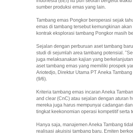
Indonesia (BEI) itu pun seolah bergelut wakt
sumber produksi emas yang lain.
Tambang emas Pongkor beroperasi sejak tah
emas di tambang tersebut kemungkinan akan h
kontrak eksplorasi tambang Pongkor masih be
Sejalan dengan perburuan aset tambang bar
studi di sejumlah area tambang potensial. "Se
juga melaksanakan kajian yang berkelanjutan t
aset tambang emas yang memiliki prospek yan
Ariotedjo, Direktur Utama PT Aneka Tamba
(9/6).
Kriteria tambang emas incaran Aneka Tambang
and clear (CnC) atau sejalan dengan aturan
mereka juga harus mempunyai cadangan dan 
tingkat keekonomian operasi kompetitif serta 
Hanya saja, manajemen Aneka Tambang tida
realisasi akuisisi tambang baru. Emiten ber