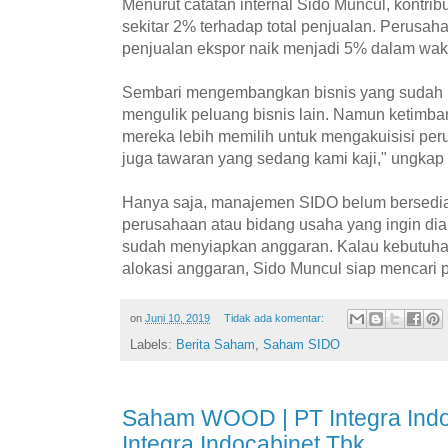
Menurut catatan internal Sido Muncul, kontrib
sekitar 2% terhadap total penjualan. Perusahaa
penjualan ekspor naik menjadi 5% dalam wakt
Sembari mengembangkan bisnis yang sudah b
mengulik peluang bisnis lain. Namun ketimb
mereka lebih memilih untuk mengakuisisi peru
juga tawaran yang sedang kami kaji," ungkap
Hanya saja, manajemen SIDO belum bersedia
perusahaan atau bidang usaha yang ingin diak
sudah menyiapkan anggaran. Kalau kebutuhan
alokasi anggaran, Sido Muncul siap mencari
on
Juni 10, 2019
Tidak ada komentar:
Labels:
Berita Saham
,
Saham SIDO
Saham WOOD | PT Integra Indo
Integra Indocabinet Tbk