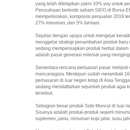
yang telah ditetapkan yakni 10% yoy untuk p
Perusahaan berkode saham SIDO di Bursa Efe
memperkirakan, komposisi penjualan 2019 terd
27% minuman, dan 5% farmasi.
Sejalan dengan upaya untuk mengejar kenaik
menggelar strategi penambahan produk baru 
sedang mempersiapkan produk herbal dalam be
adalah pasar generasi milenial yang mengingi
Sementara rencana perluasan pasar meliputi 
mancanegara. Meskipun sudah merambah 16 
pemasaran di luar negeri tetap di Asia Tengga
sedang mendaftarkan sejumlah produk agar b
tersebut.
Sebagian besar produk Sido Muncul di luar ne
Sisanya adalah produk-produk seperti minuma
suplemen, jamu, minuman kopi jahe, susu jah