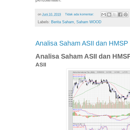
on
Juni 10, 2019
Tidak ada komentar:
Labels:
Berita Saham
,
Saham WOOD
Analisa Saham ASII dan HMSP
Analisa Saham ASII dan HMS
ASII