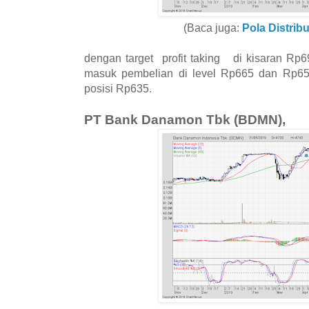
(Baca juga:
Pola Distrib
dengan target profit taking di kisaran Rp6
masuk pembelian di level Rp665 dan Rp65
posisi Rp635.
PT Bank Danamon Tbk (BDMN),