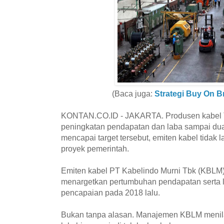
(Baca juga:
Strategi Buy On 
KONTAN.CO.ID - JAKARTA. Produsen kabel T
peningkatan pendapatan dan laba sampai dua d
mencapai target tersebut, emiten kabel tidak
proyek pemerintah.
Emiten kabel PT Kabelindo Murni Tbk (KBLM),
menargetkan pertumbuhan pendapatan serta 
pencapaian pada 2018 lalu.
Bukan tanpa alasan. Manajemen KBLM menilai 