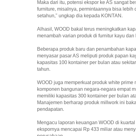
Maka dari itu, potensi ekspor ke AS sangat b
furniture, misalnya, permintaannya bisa lebih 
setahun," ungkap dia kepada KONTAN.
Alhasil, WOOD bakal terus meningkatkan kapa
menambah varian produk di furnitur kayu da
Beberapa produk baru dan penambahan kapasi
menyasar pasar AS meliputi produk papan ka
kapasitas 100 kontainer per bulan atau sekita
tahun.
WOOD juga memperkuat produk white prime m
komponen bangunan negara-negara empat mu
memiliki kapasitas 300 kontainer per bulan at
Manajemen berharap produk millwork ini baka
pendapatan.
Mengacu laporan keuangan WOOD di kuartal p
ekspornya mencapai Rp 433 miliar atau men
perusahaan.