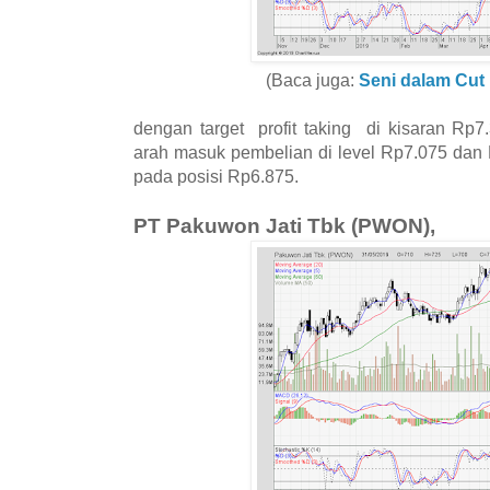
(Baca juga:
Seni dalam Cut
dengan target profit taking di kisaran Rp7
arah masuk pembelian di level Rp7.075 dan 
pada posisi Rp6.875.
PT Pakuwon Jati Tbk (PWON),