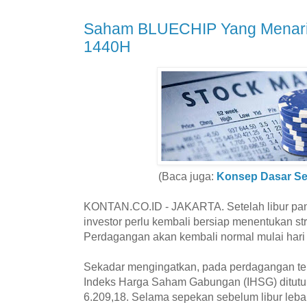
Saham BLUECHIP Yang Menarik 
1440H
(Baca juga:
Konsep Dasar Sel
KONTAN.CO.ID - JAKARTA. Setelah libur panjan
investor perlu kembali bersiap menentukan str
Perdagangan akan kembali normal mulai hari i
Sekadar mengingatkan, pada perdagangan tera
Indeks Harga Saham Gabungan (IHSG) ditutu
6.209,18. Selama sepekan sebelum libur leb