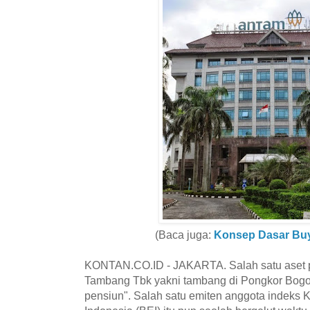
(Baca juga:
Konsep Dasar Bu
KONTAN.CO.ID - JAKARTA. Salah satu aset 
Tambang Tbk yakni tambang di Pongkor Bogo
pensiun". Salah satu emiten anggota indeks