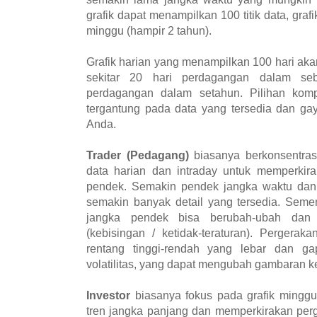
grafik dapat menampilkan 100 titik data, gra
minggu (hampir 2 tahun).
Grafik harian yang menampilkan 100 hari akan
sekitar 20 hari perdagangan dalam seb
perdagangan dalam setahun. Pilihan kom
tergantung pada data yang tersedia dan ga
Anda.
Trader (Pedagang)
biasanya berkonsentrasi
data harian dan intraday untuk memperkir
pendek. Semakin pendek jangka waktu dan 
semakin banyak detail yang tersedia. Semen
jangka pendek bisa berubah-ubah dan
(kebisingan / ketidak-teraturan). Pergerak
rentang tinggi-rendah yang lebar dan g
volatilitas, yang dapat mengubah gambaran k
Investor
biasanya fokus pada grafik mingg
tren jangka panjang dan memperkirakan per