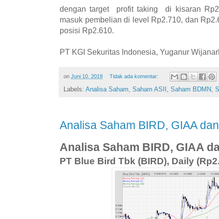
dengan target profit taking di kisaran Rp2
masuk pembelian di level Rp2.710, dan Rp2.
posisi Rp2.610.
PT KGI Sekuritas Indonesia, Yuganur Wijanar
on
Juni 10, 2019
Tidak ada komentar:
Labels:
Analisa Saham
,
Saham ASII
,
Saham BDMN
,
S
Analisa Saham BIRD, GIAA dan
Analisa Saham BIRD, GIAA d
PT Blue Bird Tbk (BIRD), Daily (Rp2