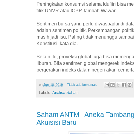
Peningkatan konsumsi selama Idufitri bisa me
tilik UNVR atau ICBP, tambah Wawan.
Sentimen bursa yang perlu diwaspadai di da
adalah sentimen politik. Perkembangan polit
masih jadi isu. Paling tidak menunggu sampa
Konstitusi, kata dia.
Selain itu, proyeksi global juga bisa memeng
liburan. Bila sentimen global mengerek indek
pergerakan indeks dalam negeri akan cemerla
on
Juni 10, 2019
Tidak ada komentar:
Labels:
Analisa Saham
Saham ANTM | Aneka Tambang
Akuisisi Baru