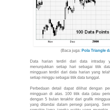
(Baca juga:
Pola Triangle 
Data harian terdiri dari data intraday
menunjukkan setiap hari sebagai titik dat
mingguan terdiri dari data harian yang tel
setiap minggu sebagai titik data tunggal.
Perbedaan detail dapat dilihat dengan pe
mingguan di atas. 100 titik data (atau per
dengan 5 bulan terakhir dari grafik minggu
yang ditandai dalam persegi panjang. Sem
semakin lama jangka waktu yang mungkin u