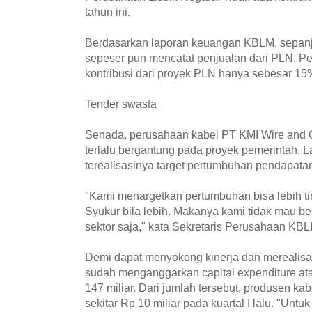
tahun ini.
Berdasarkan laporan keuangan KBLM, sepanjan
sepeser pun mencatat penjualan dari PLN. Pe
kontribusi dari proyek PLN hanya sebesar 15%
Tender swasta
Senada, perusahaan kabel PT KMI Wire and C
terlalu bergantung pada proyek pemerintah. L
terealisasinya target pertumbuhan pendapatan
"Kami menargetkan pertumbuhan bisa lebih tin
Syukur bila lebih. Makanya kami tidak mau b
sektor saja," kata Sekretaris Perusahaan KBL
Demi dapat menyokong kinerja dan merealisas
sudah menganggarkan capital expenditure at
147 miliar. Dari jumlah tersebut, produsen kab
sekitar Rp 10 miliar pada kuartal I lalu. "Un