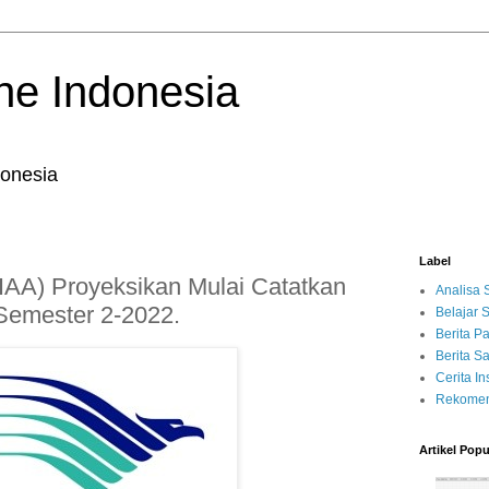
ne Indonesia
onesia
Label
IAA) Proyeksikan Mulai Catatkan
Analisa
 Semester 2-2022.
Belajar
Berita P
Berita 
Cerita Ins
Rekomen
Artikel Popu