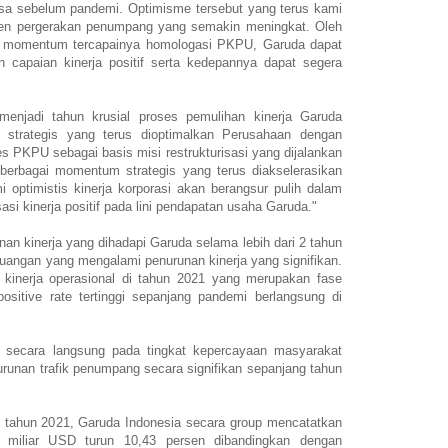
asa sebelum pandemi. Optimisme tersebut yang terus kami
en pergerakan penumpang yang semakin meningkat. Oleh
ui momentum tercapainya homologasi PKPU, Garuda dapat
 capaian kinerja positif serta kedepannya dapat segera
enjadi tahun krusial proses pemulihan kinerja Garuda
 strategis yang terus dioptimalkan Perusahaan dengan
s PKPU sebagai basis misi restrukturisasi yang dijalankan
berbagai momentum strategis yang terus diakselerasikan
 optimistis kinerja korporasi akan berangsur pulih dalam
asi kinerja positif pada lini pendapatan usaha Garuda."
nan kinerja yang dihadapi Garuda selama lebih dari 2 tahun
euangan yang mengalami penurunan kinerja yang signifikan.
i kinerja operasional di tahun 2021 yang merupakan fase
sitive rate tertinggi sepanjang pandemi berlangsung di
 secara langsung pada tingkat kepercayaan masyarakat
urunan trafik penumpang secara signifikan sepanjang tahun
d) tahun 2021, Garuda Indonesia secara group mencatatkan
 miliar USD turun 10,43 persen dibandingkan dengan