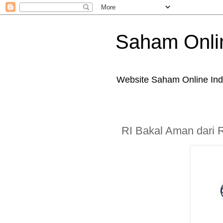
Saham Onli
Website Saham Online Ind
RI Bakal Aman dari R