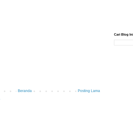
Cari Blog In
Beranda
Posting Lama
)