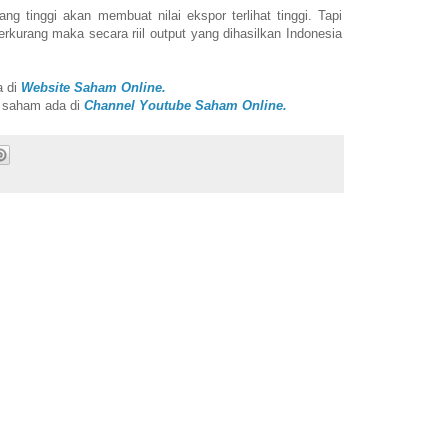
g tinggi akan membuat nilai ekspor terlihat tinggi. Tapi
rkurang maka secara riil output yang dihasilkan Indonesia
a di
Website Saham Online.
i saham ada di
Channel Youtube Saham Online.