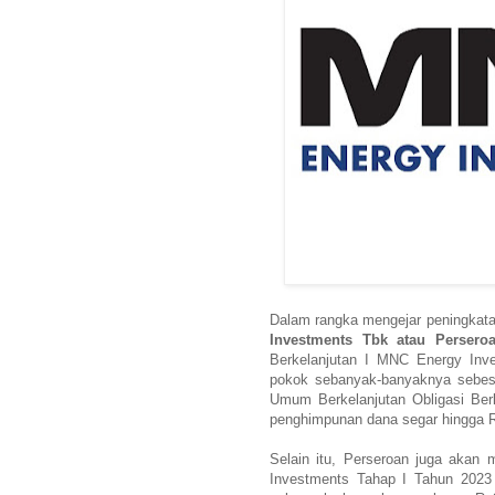
Dalam rangka mengejar peningkat
Investments Tbk atau Perseroa
Berkelanjutan I MNC Energy Inve
pokok sebanyak-banyaknya sebesa
Umum Berkelanjutan Obligasi Ber
penghimpunan dana segar hingga Rp
Selain itu, Perseroan juga akan
Investments Tahap I Tahun 2023 