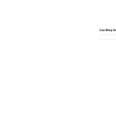
)
Cari Blog In