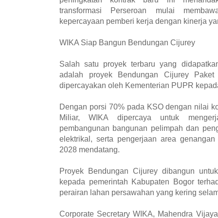
transformasi Perseroan mulai membaw
kepercayaan pemberi kerja dengan kinerja ya
WIKA Siap Bangun Bendungan Cijurey
Salah satu proyek terbaru yang didapatka
adalah proyek Bendungan Cijurey Paket
dipercayakan oleh Kementerian PUPR kepada
Dengan porsi 70% pada KSO dengan nilai k
Miliar, WIKA dipercaya untuk mengerj
pembangunan bangunan pelimpah dan penga
elektrikal, serta pengerjaan area genanga
2028 mendatang.
Proyek Bendungan Cijurey dibangun untu
kepada pemerintah Kabupaten Bogor terhad
perairan lahan persawahan yang kering selam
Corporate Secretary WIKA, Mahendra Vijay