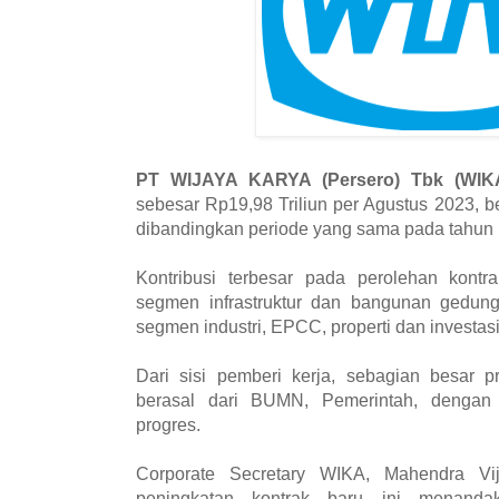
PT WIJAYA KARYA (Persero) Tbk (WIK
sebesar Rp19,98 Triliun per Agustus 2023, 
dibandingkan periode yang sama pada tahun l
Kontribusi terbesar pada perolehan kontra
segmen infrastruktur dan bangunan gedung
segmen industri, EPCC, properti dan investasi
Dari sisi pemberi kerja, sebagian besar 
berasal dari BUMN, Pemerintah, dengan
progres.
Corporate Secretary WIKA, Mahendra V
peningkatan kontrak baru ini menanda