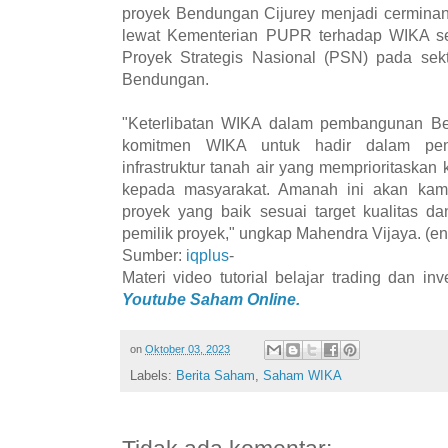
proyek Bendungan Cijurey menjadi cerminan
lewat Kementerian PUPR terhadap WIKA set
Proyek Strategis Nasional (PSN) pada sek
Bendungan.
"Keterlibatan WIKA dalam pembangunan B
komitmen WIKA untuk hadir dalam pen
infrastruktur tanah air yang memprioritaska
kepada masyarakat. Amanah ini akan kam
proyek yang baik sesuai target kualitas d
pemilik proyek," ungkap Mahendra Vijaya. (en
Sumber:
iqplus
-
Materi video tutorial belajar trading dan i
Youtube Saham Online.
on
Oktober 03, 2023
Labels:
Berita Saham
,
Saham WIKA