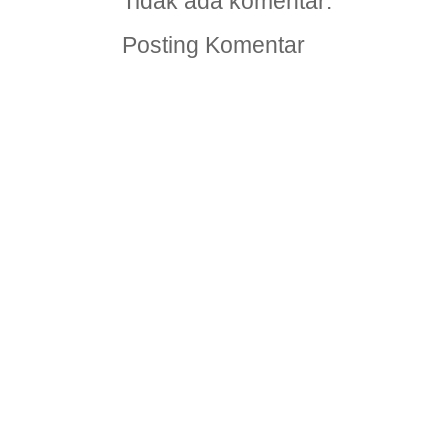
Tidak ada komentar:
Posting Komentar