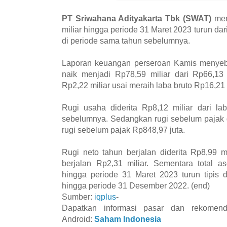
PT Sriwahana Adityakarta Tbk (SWAT)
men
miliar hingga periode 31 Maret 2023 turun dar
di periode sama tahun sebelumnya.
Laporan keuangan perseroan Kamis menyeb
naik menjadi Rp78,59 miliar dari Rp66,13 m
Rp2,22 miliar usai meraih laba bruto Rp16,21 m
Rugi usaha diderita Rp8,12 miliar dari la
sebelumnya. Sedangkan rugi sebelum pajak di
rugi sebelum pajak Rp848,97 juta.
Rugi neto tahun berjalan diderita Rp8,99 mi
berjalan Rp2,31 miliar. Sementara total a
hingga periode 31 Maret 2023 turun tipis d
hingga periode 31 Desember 2022. (end)
Sumber:
iqplus
-
Dapatkan informasi pasar dan rekomend
Android:
Saham Indonesia