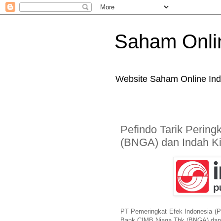
Saham Onli
Website Saham Online Ind
Pefindo Tarik Perin
(BNGA) dan Indah Ki
PT Pemeringkat Efek Indonesia (P
Bank CIMB Niaga Tbk (BNGA) dan 