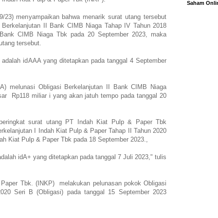
Saham Onli
/9/23) menyampaikan bahwa menarik surat utang tersebut
asi Berkelanjutan II Bank CIMB Niaga Tahap IV Tahun 2018
PT Bank CIMB Niaga Tbk pada 20 September 2023, maka
tang tersebut.
an adalah idAAA yang ditetapkan pada tanggal 4 September
 melunasi Obligasi Berkelanjutan II Bank CIMB Niaga
ar Rp118 miliar i yang akan jatuh tempo pada tanggal 20
peringkat surat utang PT Indah Kiat Pulp & Paper Tbk
rkelanjutan I Indah Kiat Pulp & Paper Tahap II Tahun 2020
ndah Kiat Pulp & Paper Tbk pada 18 September 2023.,
adalah idA+ yang ditetapkan pada tanggal 7 Juli 2023," tulis
 Paper Tbk. (INKP) melakukan pelunasan pokok Obligasi
2020 Seri B (Obligasi) pada tanggal 15 September 2023